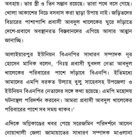
অবহায়। তার স্ত্রী ও তিন সন্তান রয়েছে। তারা পথে বসে গেছে।
খোলা আকাশের নিচে বসবাস করা ছাড়া উপায় নাই। জড়িতদের
বিচারের পাশাপাশি প্রবাসী আবদুল খালেকের ঘুরে দাঁড়াতে
দেশে-প্রবাসে অবস্থানরত বিস্তবানদের এগিয়ে আসার আহ্বান
জানাচ্ছি।
আলাইয়ারপুর ইউনিয়ন বিএনপির সাধারণ সম্পাদক নূর
হোসেন মানিক বলেন, ‘নিঃস্ব প্রবাসী যুবদল নেতা আবদুল
খালেকের পরিবারের পাশে দাঁড়াবে বিএনপি। ইতিমধ্যে
আমাদের এমপি বরকত উল্যাহ বুলু সাহেবসহ উপজেলা ও
ইউনিয়ন বিএনপির নেতাদের সঙ্গে কথা হয়েছে। এমপি মহোদয়
ঘটনাস্থল পরিদর্শন করবেন। আমরা প্রবাসী আবদুল খালেকের
পরিবারের পাশে সব সময় থাকব।’
এদিকে অগ্নিকাণ্ডের খবর পেয়ে সরেজমিন পরিদর্শনে আসেন
নোয়াখালী জেলা জামায়াতের সাধারণ সম্পাদক মাওলানা