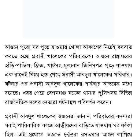
আগুনে পুরো ঘর পুড়ে যাওয়ায় খোলা আকাশের নিচেই বসবাত
করতে হচ্ছে প্রবাসী খালেকের পরিবারকে। আগুনে রান্নাঘরের
হাঁড়ি-পাতিল, ফ্রিজ, খাটসহ মূল্যবান জিনিসপত্র পুড়ে যাওয়ায়
এক রাতেই নিঃস্ব হয়ে গেছে প্রবাসী আবদুল খালেকের পরিবার।
ঘটনার পর প্রবাসী আবদুল খালেকের পরিবার আতঙ্কের মধ্যে
রয়েছে। খবর পেয়ে বেগমগঞ্জ মডেল থানার পুলিশসহ বিভিন্ন
রাজনৈতিক দলের নেতারা ঘটনাস্থল পরিদর্শন করেন।
প্রবাসী আবদুল খালেকের স্বজনেরা জানান, পরিবারের সদস্যরা
সবাই পারিবারিক কাজে আত্মীয়দের বাড়িতে যাওয়ায় ঘর ফাঁকা
ছিল। এই সুযোগে অজ্ঞাত দুর্বৃত্তরা বসতঘরে আগুন লাগিয়ে