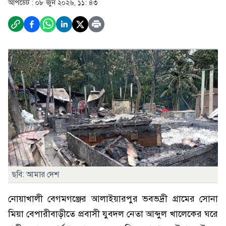
আপডেট :
০৮ জুন ২০২৬, ১১: ৪৩
ছবি: আমার দেশ
নোয়াখালী বেগমগঞ্জের আলাইয়ারপুর ভবভদ্রী গ্রামের সোনা
মিয়া বেপারীবাড়ীতে প্রবাসী যুবদল নেতা আব্দুল খালেকের ঘরে