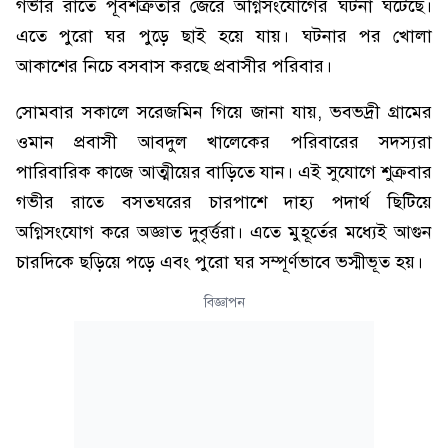
গভীর রাতে পূর্বশত্রুতার জেরে অগ্নিসংযোগের ঘটনা ঘটেছে।
এতে পুরো ঘর পুড়ে ছাই হয়ে যায়। ঘটনার পর খোলা
আকাশের নিচে বসবাস করছে প্রবাসীর পরিবার।
সোমবার সকালে সরেজমিন গিয়ে জানা যায়, ভবভদ্রী গ্রামের
ওমান প্রবাসী আবদুল খালেকের পরিবারের সদস্যরা
পারিবারিক কাজে আত্মীয়ের বাড়িতে যান। এই সুযোগে শুক্রবার
গভীর রাতে বসতঘরের চারপাশে দাহ্য পদার্থ ছিটিয়ে
অগ্নিসংযোগ করে অজ্ঞাত দুবৃর্ত্তরা। এতে মুহূর্তের মধ্যেই আগুন
চারদিকে ছড়িয়ে পড়ে এবং পুরো ঘর সম্পূর্ণভাবে ভস্মীভূত হয়।
বিজ্ঞাপন