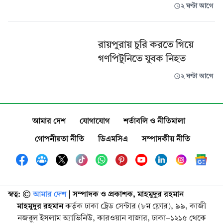
২ ঘণ্টা আগে
রায়পুরায় চুরি করতে গিয়ে
গণপিটুনিতে যুবক নিহত
২ ঘণ্টা আগে
আমার দেশ
যোগাযোগ
শর্তাবলি ও নীতিমালা
গোপনীয়তা নীতি
ডিএমসিএ
সম্পাদকীয় নীতি
স্বত্ব: ©️
আমার দেশ
| সম্পাদক ও প্রকাশক, মাহমুদুর রহমান
মাহমুদুর রহমান
কর্তৃক ঢাকা ট্রেড সেন্টার (৮ম ফ্লোর), ৯৯, কাজী
নজরুল ইসলাম অ্যাভিনিউ, কারওয়ান বাজার, ঢাকা-১২১৫ থেকে