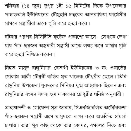
শনিবার (১৪ জুন) দুপুর ১টা ১৫ মিনিটের দিকে উপজেলার
পাহাড়তলি ইউনিয়নের চৌমুহনি চত্বরের আশরাফিয়া ফার্মেসীর
সামনে সন্ত্রাসীরা তাকে গুলি করে হত্যা করে।
ঘটনার পরপর সিসিটিভি ফুটেজ প্রকাশ্যে আসে। সেখানে দেখা
যায় পাঁচ-ছয়জন অস্ত্রধারী সন্ত্রাসী তাকে লক্ষ্য করে মাথায় গুলি
করে হত্যা নিশ্চিত করেন।
নিহত মাসুদ রাঙ্গুনিয়ার বেতাগী ইউনিয়নের ৩ নং ওয়ার্ডের
গোলাম আলী চৌধুরী বাড়ির মৃত খালেক চৌধুরীর ছেলে। তিনি
রাঙ্গুনিয়া উপজেলা যুবদলের সিনিয়র যুগ্ম আহ্বায়ক ছিলেন এবং
রাঙ্গুনিয়ার সংসদ সদস্য হুমাম কাদের চৌধুরীর ঘনিষ্ঠ অনুসারী।
প্রত্যক্ষদর্শী ও গোয়েন্দা সূত্র জানায়, সিএনজিচালিত অটোরিকশা
পাঁচ-ছয়জন সন্ত্রাসী এসে মাসুদকে লক্ষ্য করে অতর্কিত হামলা
চালায়। তারা খুব কাছ থেকে তার কোমর, বগলের নিচে এবং