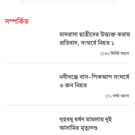
সম্পর্কিত
মাদরাসা ছাত্রীদের উত্ত্যক্ত করায়
প্রতিবাদ, সংঘর্ষে নিহত ১
৩২ মিনিট আগে
নবীগঞ্জে বাস-পিকআপ সংঘর্ষে
৩ জন নিহত
১ ঘণ্টা আগে
গৃহবধূ ধর্ষণ মামলায় দুই
আসামির মৃত্যুদণ্ড