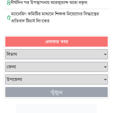
৪
দীর্ঘদিন পর উপস্থাপনায় আরজুমান্দ আরা বকুল
ম্যানেজিং কমিটির মাধ্যমে শিক্ষক নিয়োগের সিদ্ধান্তের
৫
প্রতিবাদ টিচার্স লিংকের
এলাকার খবর
খুঁজুন