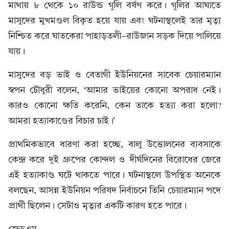
মাথায় ৮ থেকে ১০ রাউন্ড গুলি বর্ষণ করে। গুলির আঘাতে
মাসুদের মুখমণ্ডল বিকৃত হয়ে যায় এবং ঘটনাস্থলেই তার মৃত্যু
নিশ্চিত করে ঘাতকেরা পাহাড়তলী-রাউজান সড়ক দিয়ে পালিয়ে
যায়।
মাসুদের বড় ভাই ও বেতাগী ইউনিয়নের সাবেক চেয়ারম্যান
স্বপন চৌধুরী বলেন, ‘আমার ভাইয়ের কোনো অপরাধ নেই।
কারও কোনো ক্ষতি করেনি, কেন তাকে হত্যা করা হলো?
আমরা হত্যাকাণ্ডের বিচার চাই।’
প্রাথমিকভাবে ধারণা করা হচ্ছে, বালু উত্তোলনের ব্যবসাকে
কেন্দ্র করে দুই গ্রুপের কোন্দল ও দীর্ঘদিনের বিরোধের জেরে
এই হত্যাকাণ্ড ঘটে থাকতে পারে। ঘটনাস্থলে উপস্থিত অনেকে
বলছেন, আসন্ন ইউনিয়ন পরিষদ নির্বাচনে তিনি চেয়ারম্যান পদে
প্রার্থী ছিলেন। সেটাও মৃত্যুর একটি কারণ হতে পারে।