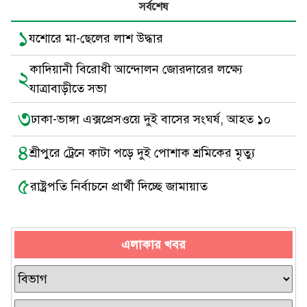
সর্বশেষ
১
যশোরে মা-ছেলের লাশ উদ্ধার
কাদিয়ানী বিরোধী আন্দোলন জোরদারের লক্ষ্যে
২
যাত্রাবাড়ীতে সভা
৩
ঢাকা-ভাঙ্গা এক্সপ্রেসওয়ে দুই বাসের সংঘর্ষ, আহত ১০
৪
শ্রীপুরে ট্রেনে কাটা পড়ে দুই পোশাক শ্রমিকের মৃত্যু
৫
রাষ্ট্রপতি নির্বাচনে প্রার্থী দিচ্ছে জামায়াত
এলাকার খবর