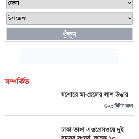
খুঁজুন
সম্পর্কিত
যশোরে মা-ছেলের লাশ উদ্ধার
২৫ মিনিট আগে
ঢাকা-ভাঙ্গা এক্সপ্রেসওয়ে দুই
বাসের সংঘর্ষ, আহত ১০