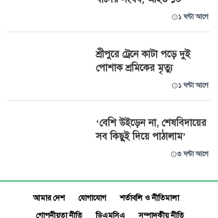
১ ঘণ্টা আগে
শ্রীপুরে ট্রেনে কাটা পড়ে দুই
পোশাক শ্রমিকের মৃত্যু
১ ঘণ্টা আগে
‘বেশি উইড়েন না, শেষবিদায়ের
সব কিছুই দিয়ে পাঠালাম’
৩ ঘণ্টা আগে
আমার দেশ
যোগাযোগ
শর্তাবলি ও নীতিমালা
গোপনীয়তা নীতি
ডিএমসিএ
সম্পাদকীয় নীতি