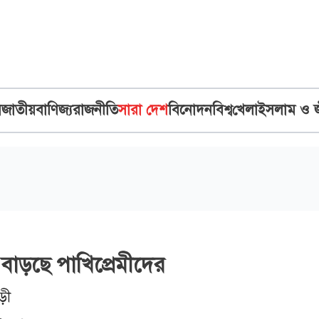
ব
জাতীয়
বাণিজ্য
রাজনীতি
সারা দেশ
বিনোদন
বিশ্ব
খেলা
ইসলাম ও 
বাড়ছে পাখিপ্রেমীদের
ড়ী