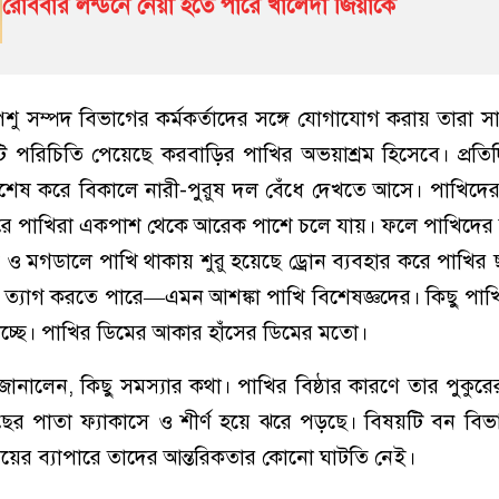
রোববার লন্ডনে নেয়া হতে পারে খালেদা জিয়াকে
শু সম্পদ বিভাগের কর্মকর্তাদের সঙ্গে যোগাযোগ করায় তারা স
ি পরিচিতি পেয়েছে করবাড়ির পাখির অভয়াশ্রম হিসেবে। প্রতি
 বিশেষ করে বিকালে নারী-পুরুষ দল বেঁধে দেখতে আসে। পাখিদ
ধরে পাখিরা একপাশ থেকে আরেক পাশে চলে যায়। ফলে পাখিদের 
ে ও মগডালে পাখি থাকায় শুরু হয়েছে ড্রোন ব্যবহার করে পাখির
া ত্যাগ করতে পারে—এমন আশঙ্কা পাখি বিশেষজ্ঞদের। কিছু পাখি 
াচ্ছে। পাখির ডিমের আকার হাঁসের ডিমের মতো।
ানালেন, কিছু সমস্যার কথা। পাখির বিষ্ঠার কারণে তার পুকুরে
ছের পাতা ফ্যাকাসে ও শীর্ণ হয়ে ঝরে পড়ছে। বিষয়টি বন বিভ
য়ের ব্যাপারে তাদের আন্তরিকতার কোনো ঘাটতি নেই।