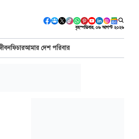
বৃহস্পতিবার, ০৬ আগস্ট ২০২৬
জীবন
ফিচার
আমার দেশ পরিবার