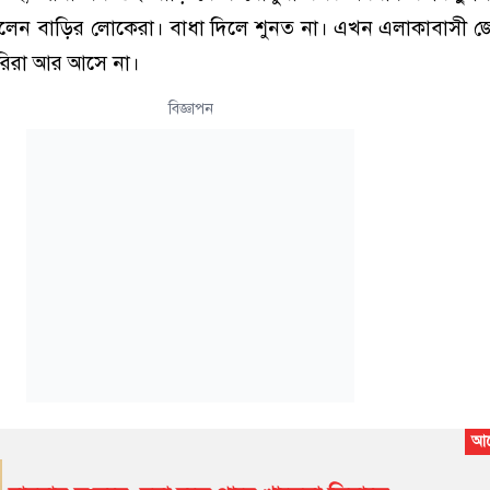
লেন বাড়ির লোকেরা। বাধা দিলে শুনত না। এখন এলাকাবাসী জো
ারিরা আর আসে না।
বিজ্ঞাপন