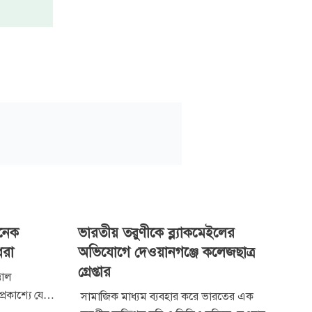
অনেক
ভারতীয় তরুণীকে ব্ল্যাকমেইলের
ধরা
অভিযোগে দেওয়ানগঞ্জে কলেজছাত্র
গ্রেপ্তার
তাল
রকাশ্যে যে
সামাজিক মাধ্যম ব্যবহার করে ভারতের এক