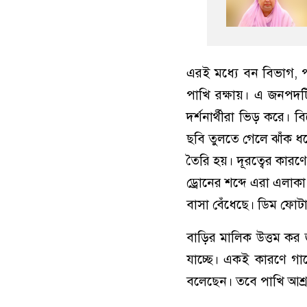
এরই মধ্যে বন বিভাগ, প
পাখি রক্ষায়। এ জনপদট
দর্শনার্থীরা ভিড় করে।
ছবি তুলতে গেলে ঝাঁক 
তৈরি হয়। দূরত্বের কারণ
ড্রোনের শব্দে এরা এলাক
বাসা বেঁধেছে। ডিম ফোট
বাড়ির মালিক উত্তম কর জ
যাচ্ছে। একই কারণে গা
বলেছেন। তবে পাখি আশ্র