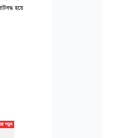
টবদ্ধ হয়ে