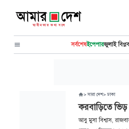
সর্বশেষ
ইপেপার
জুলাই বিপ্ল
>
সারা দেশ
>
ঢাকা
করবাড়িতে ভিড় 
আবু মুসা বিশ্বাস, রাজবা