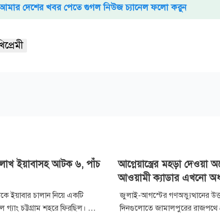
আমার দেশের খবর পেতে গুগল নিউজ চ্যানেল ফলো করুন
িপ্রেমী
লাখ ইয়াবাসহ আটক ৬, পাঁচ
আগ্নেয়াস্ত্রের মহড়া দেওয়া 
আওয়ামী ক্যাডার এখনো অ
কে ইয়াবার চালান নিয়ে একটি
জুলাই-আগস্টের গণঅভ্যুত্থানের উত্
গ্যাং চট্টগ্রাম শহরে ফিরছিল। তারা
দিনগুলোতে জামালপুরের রাজপথে প্