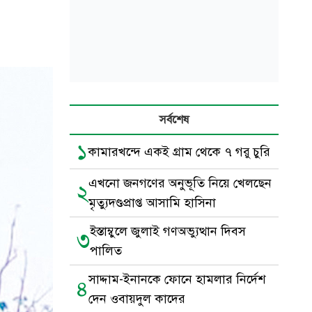
সর্বশেষ
১
কামারখন্দে একই গ্রাম থেকে ৭ গরু চুরি
এখনো জনগণের অনুভূতি নিয়ে খেলছেন
২
মৃত্যুদণ্ডপ্রাপ্ত আসামি হাসিনা
ইস্তাম্বুলে জুলাই গণঅভ্যুত্থান দিবস
৩
পালিত
সাদ্দাম-ইনানকে ফোনে হামলার নির্দেশ
৪
দেন ওবায়দুল কাদের