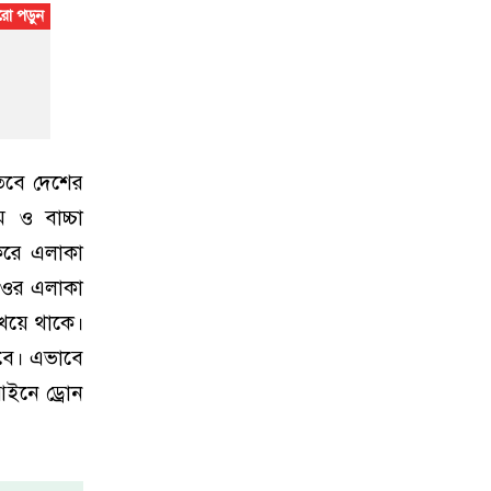
তবে দেশের
 ও বাচ্চা
 করে এলাকা
হাওর এলাকা
খেয়ে থাকে।
হবে। এভাবে
আইনে ড্রোন