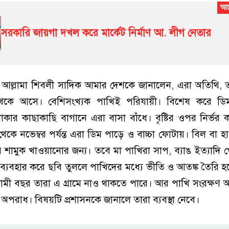
সরকারি জায়গা দখল করে মার্কেট নির্মাণ আ. লীগ নেতার
দ আল্লামা শিবলী সাদিক আমার দেশকে জানালেন, এরা অতিথি, 
কে আসে। বেশিসংখ্যক পাখিই পরিযায়ী। বিশেষ করে ডিম
ার কাছাকাছি বাগানে এরা বাসা বাঁধে। বৃষ্টির ওপর নির্ভর
েকে নভেম্বর পর্যন্ত এরা ডিম পাড়ে ও বাচ্চা ফোটায়। বিল বা 
র শামুক খাওয়ানোর জন্য। তবে মা পাখিরা সাপ, ব্যাঙ ইত্যাদি 
ব্যবহার করে ছবি তুললে পাখিদের মধ্যে ভীতি ও আতঙ্ক তৈরি 
মী বছর তারা এ গ্রামে নাও থাকতে পারে। আর পাখি সংরক্ষণ 
ীয় অপরাধ। বিষয়টি প্রশাসনকে জানালে তারা ব্যবস্থা নেবে।