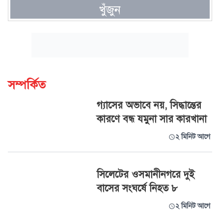
খুঁজুন
সম্পর্কিত
গ্যাসের অভাবে নয়, সিদ্ধান্তের
কারণে বন্ধ যমুনা সার কারখানা
২ মিনিট আগে
সিলেটের ওসমানীনগরে দুই
বাসের সংঘর্ষে নিহত ৮
২ মিনিট আগে