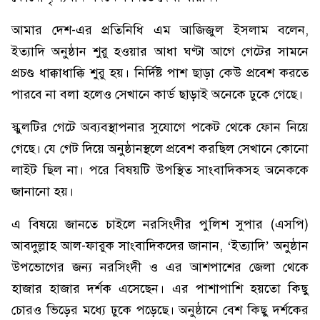
আমার দেশ-এর প্রতিনিধি এম আজিজুল ইসলাম বলেন,
ইত্যাদি অনুষ্ঠান শুরু হওয়ার আধা ঘণ্টা আগে গেটের সামনে
প্রচণ্ড ধাক্কাধাক্কি শুরু হয়। নির্দিষ্ট পাশ ছাড়া কেউ প্রবেশ করতে
পারবে না বলা হলেও সেখানে কার্ড ছাড়াই অনেকে ঢুকে গেছে।
স্কুলটির গেটে অব্যবস্থাপনার সুযোগে পকেট থেকে ফোন নিয়ে
গেছে। যে গেট দিয়ে অনুষ্ঠানস্থলে প্রবেশ করছিল সেখানে কোনো
লাইট ছিল না। পরে বিষয়টি উপস্থিত সাংবাদিকসহ অনেককে
জানানো হয়।
এ বিষয়ে জানতে চাইলে নরসিংদীর পুলিশ সুপার (এসপি)
আবদুল্লাহ আল-ফারুক সাংবাদিকদের জানান, ‘ইত্যাদি’ অনুষ্ঠান
উপভোগের জন্য নরসিংদী ও এর আশপাশের জেলা থেকে
হাজার হাজার দর্শক এসেছেন। এর পাশাপাশি হয়তো কিছু
চোরও ভিড়ের মধ্যে ঢুকে পড়েছে। অনুষ্ঠানে বেশ কিছু দর্শকের