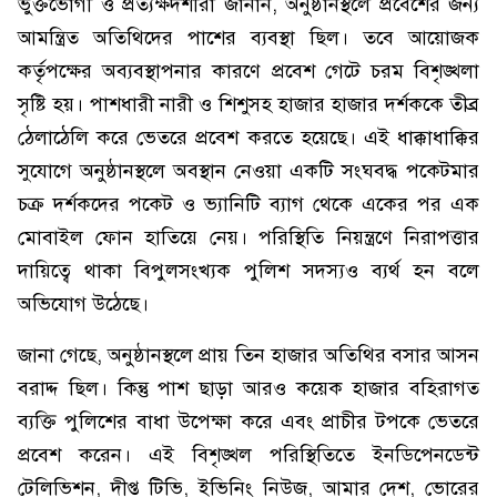
ভুক্তভোগী ও প্রত্যক্ষদর্শীরা জানান, অনুষ্ঠানস্থলে প্রবেশের জন্য
আমন্ত্রিত অতিথিদের পাশের ব্যবস্থা ছিল। তবে আয়োজক
কর্তৃপক্ষের অব্যবস্থাপনার কারণে প্রবেশ গেটে চরম বিশৃঙ্খলা
সৃষ্টি হয়। পাশধারী নারী ও শিশুসহ হাজার হাজার দর্শককে তীব্র
ঠেলাঠেলি করে ভেতরে প্রবেশ করতে হয়েছে। এই ধাক্কাধাক্কির
সুযোগে অনুষ্ঠানস্থলে অবস্থান নেওয়া একটি সংঘবদ্ধ পকেটমার
চক্র দর্শকদের পকেট ও ভ্যানিটি ব্যাগ থেকে একের পর এক
মোবাইল ফোন হাতিয়ে নেয়। পরিস্থিতি নিয়ন্ত্রণে নিরাপত্তার
দায়িত্বে থাকা বিপুলসংখ্যক পুলিশ সদস্যও ব্যর্থ হন বলে
অভিযোগ উঠেছে।
জানা গেছে, অনুষ্ঠানস্থলে প্রায় তিন হাজার অতিথির বসার আসন
বরাদ্দ ছিল। কিন্তু পাশ ছাড়া আরও কয়েক হাজার বহিরাগত
ব্যক্তি পুলিশের বাধা উপেক্ষা করে এবং প্রাচীর টপকে ভেতরে
প্রবেশ করেন। এই বিশৃঙ্খল পরিস্থিতিতে ইনডিপেনডেন্ট
টেলিভিশন, দীপ্ত টিভি, ইভিনিং নিউজ, আমার দেশ, ভোরের