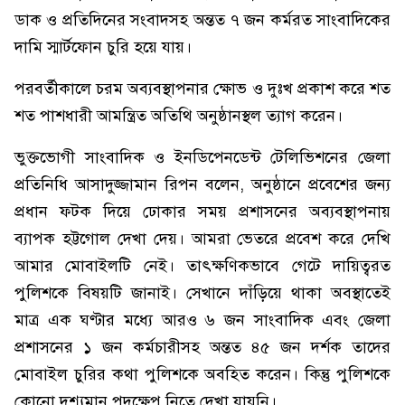
ডাক ও প্রতিদিনের সংবাদসহ অন্তত ৭ জন কর্মরত সাংবাদিকের
দামি স্মার্টফোন চুরি হয়ে যায়।
পরবর্তীকালে চরম অব্যবস্থাপনার ক্ষোভ ও দুঃখ প্রকাশ করে শত
শত পাশধারী আমন্ত্রিত অতিথি অনুষ্ঠানস্থল ত্যাগ করেন।
ভুক্তভোগী সাংবাদিক ও ইনডিপেনডেন্ট টেলিভিশনের জেলা
প্রতিনিধি আসাদুজ্জামান রিপন বলেন, অনুষ্ঠানে প্রবেশের জন্য
প্রধান ফটক দিয়ে ঢোকার সময় প্রশাসনের অব্যবস্থাপনায়
ব্যাপক হট্টগোল দেখা দেয়। আমরা ভেতরে প্রবেশ করে দেখি
আমার মোবাইলটি নেই। তাৎক্ষণিকভাবে গেটে দায়িত্বরত
পুলিশকে বিষয়টি জানাই। সেখানে দাঁড়িয়ে থাকা অবস্থাতেই
মাত্র এক ঘণ্টার মধ্যে আরও ৬ জন সাংবাদিক এবং জেলা
প্রশাসনের ১ জন কর্মচারীসহ অন্তত ৪৫ জন দর্শক তাদের
মোবাইল চুরির কথা পুলিশকে অবহিত করেন। কিন্তু পুলিশকে
কোনো দৃশ্যমান পদক্ষেপ নিতে দেখা যায়নি।