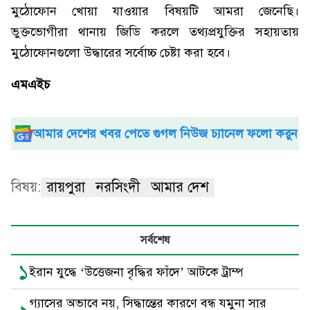
মুঠোফোন খোয়া যাওয়ার বিষয়টি আমরা জেনেছি।
ভুক্তভোগীরা থানায় জিডি করলে তথ্যপ্রযুক্তির সহায়তায়
মুঠোফোনগুলো উদ্ধারের সর্বোচ্চ চেষ্টা করা হবে।
এমএইচ
আমার দেশের খবর পেতে গুগল নিউজ চ্যানেল ফলো করুন
বিষয়:
রায়পুরা
নরসিংদী
আমার দেশ
সর্বশেষ
১
ইরান যুদ্ধে ‘উত্তেজনা বৃদ্ধির ফাঁদে’ আটকে ট্রাম্প
গ্যাসের অভাবে নয়, সিদ্ধান্তের কারণে বন্ধ যমুনা সার