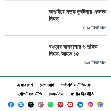
কাপ্তাইয়ে সড়ক দুর্ঘটনায় একজন
নিহত
১৯ মিনিট আগে
বগুড়ায় বাসচাপায় ৬ শ্রমিক
নিহত, আহত ১৫
৩৪ মিনিট আগে
আমার দেশ
যোগাযোগ
শর্তাবলি ও নীতিমালা
গোপনীয়তা নীতি
ডিএমসিএ
সম্পাদকীয় নীতি