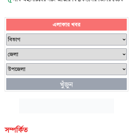
এলাকার খবর
খুঁজুন
সম্পর্কিত