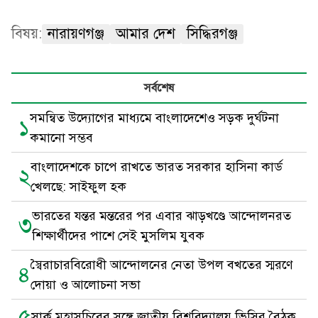
বিষয়:
নারায়ণগঞ্জ
আমার দেশ
সিদ্ধিরগঞ্জ
সর্বশেষ
সমন্বিত উদ্যোগের মাধ্যমে বাংলাদেশেও সড়ক দুর্ঘটনা
১
কমানো সম্ভব
বাংলাদেশকে চাপে রাখতে ভারত সরকার হাসিনা কার্ড
২
খেলছে: সাইফুল হক
ভারতের যন্তর মন্তরের পর এবার ঝাড়খণ্ডে আন্দোলনরত
৩
শিক্ষার্থীদের পাশে সেই মুসলিম যুবক
স্বৈরাচারবিরোধী আন্দোলনের নেতা উপল বখতের স্মরণে
৪
দোয়া ও আলোচনা সভা
৫
সার্ক মহাসচিবের সঙ্গে জাতীয় বিশ্ববিদ্যালয় ভিসির বৈঠক