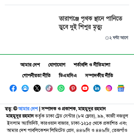
তারাগঞ্জে পৃথক স্থানে পানিতে
ডুবে দুই শিশুর মৃত্যু
২ ঘণ্টা আগে
আমার দেশ
যোগাযোগ
শর্তাবলি ও নীতিমালা
গোপনীয়তা নীতি
ডিএমসিএ
সম্পাদকীয় নীতি
স্বত্ব: ©️
আমার দেশ
| সম্পাদক ও প্রকাশক, মাহমুদুর রহমান
মাহমুদুর রহমান
কর্তৃক ঢাকা ট্রেড সেন্টার (৮ম ফ্লোর), ৯৯, কাজী নজরুল
ইসলাম অ্যাভিনিউ, কারওয়ান বাজার, ঢাকা-১২১৫ থেকে প্রকাশিত এবং
আমার দেশ পাবলিকেশন লিমিটেড প্রেস, ৪৪৬/সি ও ৪৪৬/ডি, তেজগাঁও