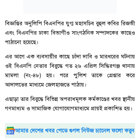
বিজ্ঞপ্তির অনুলিপি বিএনপির যুগ্ম মহাসচিব রুহুল কবির রিজভী
এবং বিএনপির ঢাকা বিভাগীও সাংগঠনিক সম্পাদকের কাছেও
পাঠানো হয়েছে।
এর আগে এক ব্যবসায়ীর কাছে চাঁদা দাবি ও মারধরের ঘটনায়
ওই বিএনপি নেতার বিরুদ্ধে গত ২৬ এপ্রিল সিদ্ধিরগঞ্জ থানায়
মামলা (নং-৪৮) হয়। পরে পুলিশ তাকে গ্রেপ্তার করে
আদালতের মাধ্যমে জেলহাজতে পাঠায়।
এছাড়া তার বিরুদ্ধে বিভিন্ন অপরাধমূলক কর্মকাণ্ডের খবর স্থানীয়
গণমাধ্যম ও সামাজিক যোগাযোগমাধ্যমে প্রায়ই প্রকাশিত হয়।
আমার দেশের খবর পেতে গুগল নিউজ চ্যানেল ফলো করুন