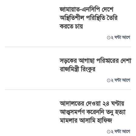
জামায়াত-এনসিপি দেশে
অস্থিতিশীল পরিস্থিতি তৈরি
করতে চায়
২ ঘণ্টা আগে
সড়কের আগাছা পরিষ্কারের নেশা
রাজমিস্ত্রী রিংকুর
২ ঘণ্টা আগে
আদালতের দেওয়া ২৪ ঘণ্টায়
আত্মসমর্পণ করেননি তনু হত্যা
মামলার আসামি হাফিজ
২ ঘণ্টা আগে