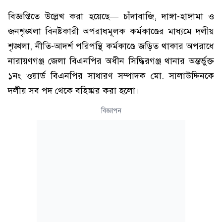
বিজ্ঞপ্তিতে উল্লেখ করা হয়েছে— চাঁদাবাজি, দাঙ্গা-হাঙ্গামা ও
জনশৃঙ্খলা বিনষ্টকারী অপরাধমূলক কর্মকাণ্ডের মাধ্যমে দলীয়
শৃঙ্খলা, নীতি-আদর্শ পরিপন্থি কর্মকাণ্ডে জড়িত থাকার অপরাধে
নারায়ণগঞ্জ জেলা বিএনপির অধীন সিদ্ধিরগঞ্জ থানার অন্তর্ভুক্ত
১নং ওয়ার্ড বিএনপির সাধারণ সম্পাদক মো. সালাউদ্দিনকে
দলীয় সব পদ থেকে বহিষ্কার করা হলো।
বিজ্ঞাপন