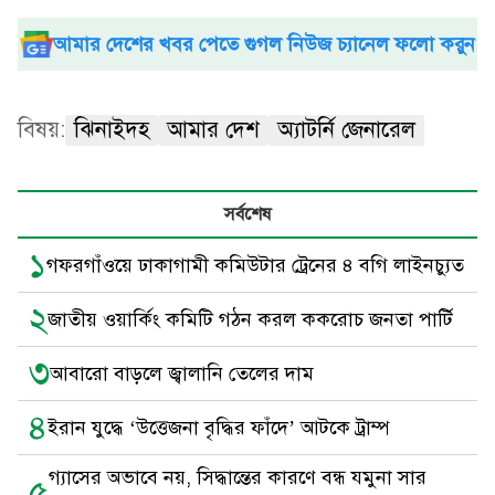
আমার দেশের খবর পেতে গুগল নিউজ চ্যানেল ফলো করুন
বিষয়:
ঝিনাইদহ
আমার দেশ
অ্যাটর্নি জেনারেল
সর্বশেষ
১
গফরগাঁওয়ে ঢাকাগামী কমিউটার ট্রেনের ৪ বগি লাইনচ্যুত
২
জাতীয় ওয়ার্কিং কমিটি গঠন করল ককরোচ জনতা পার্টি
৩
আবারো বাড়লে জ্বালানি তেলের দাম
৪
ইরান যুদ্ধে ‘উত্তেজনা বৃদ্ধির ফাঁদে’ আটকে ট্রাম্প
গ্যাসের অভাবে নয়, সিদ্ধান্তের কারণে বন্ধ যমুনা সার
৫