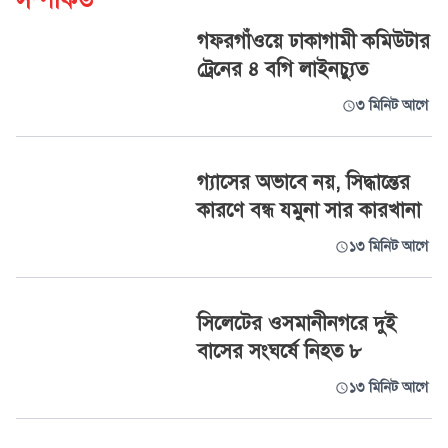
সম্পর্কিত
গফরগাঁওয়ে ঢাকাগামী কমিউটার
ট্রেনের ৪ বগি লাইনচ্যুত
৩ মিনিট আগে
গ্যাসের অভাবে নয়, সিদ্ধান্তের
কারণে বন্ধ যমুনা সার কারখানা
১৩ মিনিট আগে
সিলেটের ওসমানীনগরে দুই
বাসের সংঘর্ষে নিহত ৮
১৩ মিনিট আগে