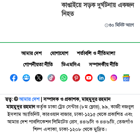
কাপ্তাইয়ে সড়ক দুর্ঘটনায় একজন
নিহত
৩০ মিনিট আগে
আমার দেশ
যোগাযোগ
শর্তাবলি ও নীতিমালা
গোপনীয়তা নীতি
ডিএমসিএ
সম্পাদকীয় নীতি
স্বত্ব: ©️
আমার দেশ
| সম্পাদক ও প্রকাশক, মাহমুদুর রহমান
মাহমুদুর রহমান
কর্তৃক ঢাকা ট্রেড সেন্টার (৮ম ফ্লোর), ৯৯, কাজী নজরুল
ইসলাম অ্যাভিনিউ, কারওয়ান বাজার, ঢাকা-১২১৫ থেকে প্রকাশিত এবং
আমার দেশ পাবলিকেশন লিমিটেড প্রেস, ৪৪৬/সি ও ৪৪৬/ডি, তেজগাঁও
শিল্প এলাকা, ঢাকা-১২০৮ থেকে মুদ্রিত।