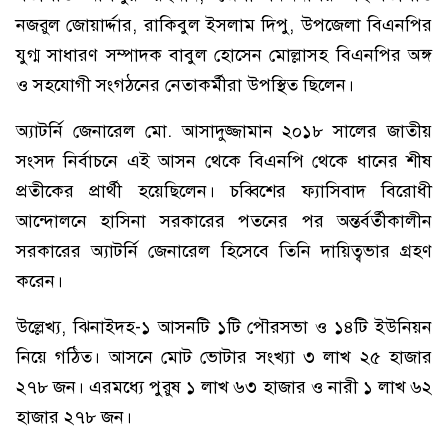
নজরুল জোয়ার্দ্দার, রাকিবুল ইসলাম দিপু, উপজেলা বিএনপির
যুগ্ম সাধারণ সম্পাদক বাবুল হোসেন মোল্লাসহ বিএনপির অঙ্গ
ও সহযোগী সংগঠনের নেতাকর্মীরা উপস্থিত ছিলেন।
অ্যাটর্নি জেনারেল মো. আসাদুজ্জামান ২০১৮ সালের জাতীয়
সংসদ নির্বাচনে এই আসন থেকে বিএনপি থে‌কে ধানের শীষ
প্রতীকের প্রার্থী হয়েছিলেন। চব্বিশের ফ্যাসিবাদ বিরোধী
আন্দোলনে হাসিনা সরকারের পতনের পর অন্তর্বর্তীকালীন
সরকারের অ্যাটর্নি জেনারেল হিসেবে তি‌নি দায়িত্বভার গ্রহণ
করেন।
উল্লেখ্য, ঝিনাইদহ-১ আসনটি ১টি পৌরসভা ও ১৪টি ইউনিয়ন
নিয়ে গঠিত। আসনে মোট ভোটার সংখ্যা ৩ লাখ ২৫ হাজার
২৭৮ জন। এরমধ্যে পুরুষ ১ লাখ ৬৩ হাজার ও নারী ১ লাখ ৬২
হাজার ২৭৮ জন।