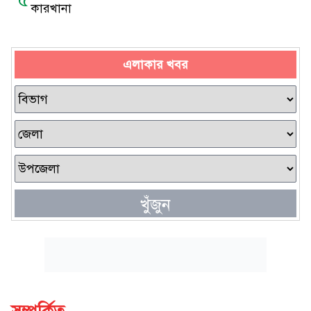
কারখানা
এলাকার খবর
খুঁজুন