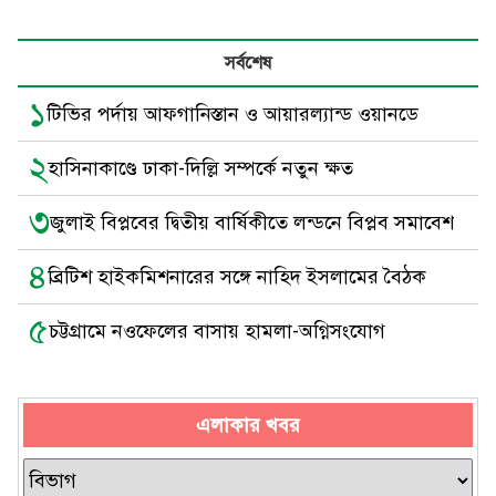
সর্বশেষ
১
টিভির পর্দায় আফগানিস্তান ও আয়ারল্যান্ড ওয়ানডে
২
হাসিনাকাণ্ডে ঢাকা-দিল্লি সম্পর্কে নতুন ক্ষত
৩
জুলাই বিপ্লবের দ্বিতীয় বার্ষিকীতে লন্ডনে বিপ্লব সমাবেশ
৪
ব্রিটিশ হাইকমিশনারের সঙ্গে নাহিদ ইসলামের বৈঠক
৫
চট্টগ্রামে নওফেলের বাসায় হামলা-অগ্নিসংযোগ
এলাকার খবর