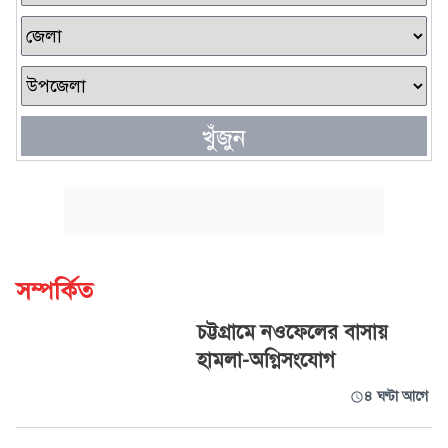
খুঁজুন
সম্পর্কিত
চট্টগ্রামে নওফেলের বাসায়
হামলা-অগ্নিসংযোগ
৪ ঘণ্টা আগে