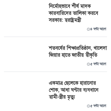
নির্মোহভাবে শীর্ষ মাদক
কারবারিদের তালিকা করবে
সরকার: স্বরাষ্ট্রমন্ত্রী
৪ ঘণ্টা আগে
শতবর্ষের শিক্ষাপ্রতিষ্ঠান, খালেদা
জিয়ার হাতে জাতীয় স্বীকৃতি
৫ ঘণ্টা আগে
একমাত্র ছেলেকে হারানোর
শোক, আধা ঘণ্টার ব্যবধানে
স্বামী-স্ত্রীর মৃত্যু
৫ ঘণ্টা আগে