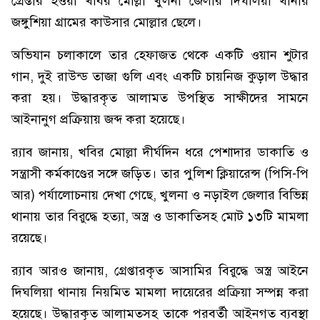
গ্রেপ্তার হওয়া খবির মোল্লা খুলনা জেলার দিঘলিয়া থানার
জঙ্গুশিয়া গ্রামের কাউসার মোল্লার ছেলে।
অভিযান চলাকালে তার হেফাজত থেকে একটি ওয়ান শুটার
গান, দুই রাউন্ড তাজা গুলি এবং একটি চায়নিজ কুড়াল উদ্ধার
করা হয়। উদ্ধারকৃত আলামত উপস্থিত সাক্ষীদের সামনে
আইনানুগ প্রক্রিয়ায় জব্দ করা হয়েছে।
র‍্যাব জানায়, খবির মোল্লা দীর্ঘদিন ধরে পেশাদার ডাকাতি ও
সন্ত্রাসী কর্মকাণ্ডের সঙ্গে জড়িত। তার পুলিশ ক্লিয়ারেন্স (পিসি-পি
আর) পর্যালোচনায় দেখা গেছে, খুলনা ও নড়াইল জেলার বিভিন্ন
থানায় তার বিরুদ্ধে হত্যা, অস্ত্র ও ডাকাতিসহ মোট ১৩টি মামলা
রয়েছে।
র‍্যাব আরও জানায়, গ্রেপ্তারকৃত আসামির বিরুদ্ধে অস্ত্র আইনে
দিঘলিয়া থানায় নিয়মিত মামলা দায়েরের প্রক্রিয়া সম্পন্ন করা
হয়েছে। উদ্ধারকৃত আলামতসহ তাকে পরবর্তী আইনগত ব্যবস্থা