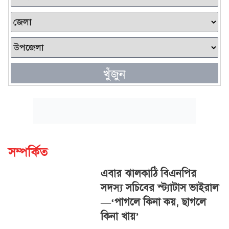
খুঁজুন
সম্পর্কিত
এবার ঝালকাঠি বিএনপির
সদস্য সচিবের স্ট্যাটাস ভাইরাল
—‘পাগলে কিনা কয়, ছাগলে
কিনা খায়’