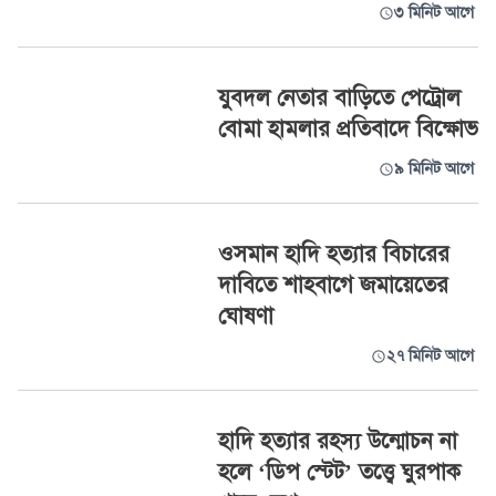
৩ মিনিট আগে
যুবদল নেতার বাড়িতে পেট্রোল
বোমা হামলার প্রতিবাদে বিক্ষোভ
৯ মিনিট আগে
ওসমান হাদি হত্যার বিচারের
দাবিতে শাহবাগে জমায়েতের
ঘোষণা
২৭ মিনিট আগে
হাদি হত্যার রহস্য উন্মোচন না
হলে ‘ডিপ স্টেট’ তত্ত্বে ঘুরপাক