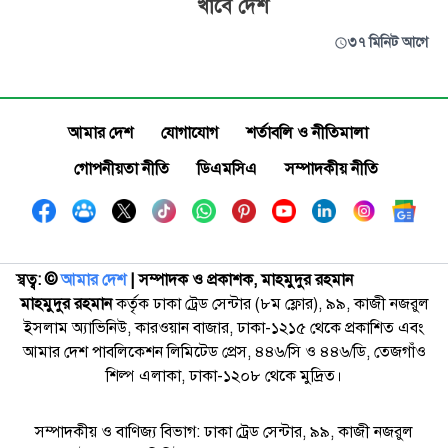
খাবে দেশ
৩৭ মিনিট আগে
আমার দেশ
যোগাযোগ
শর্তাবলি ও নীতিমালা
গোপনীয়তা নীতি
ডিএমসিএ
সম্পাদকীয় নীতি
স্বত্ব: ©️
আমার দেশ
| সম্পাদক ও প্রকাশক, মাহমুদুর রহমান
মাহমুদুর রহমান
কর্তৃক ঢাকা ট্রেড সেন্টার (৮ম ফ্লোর), ৯৯, কাজী নজরুল
ইসলাম অ্যাভিনিউ, কারওয়ান বাজার, ঢাকা-১২১৫ থেকে প্রকাশিত এবং
আমার দেশ পাবলিকেশন লিমিটেড প্রেস, ৪৪৬/সি ও ৪৪৬/ডি, তেজগাঁও
শিল্প এলাকা, ঢাকা-১২০৮ থেকে মুদ্রিত।
সম্পাদকীয় ও বাণিজ্য বিভাগ: ঢাকা ট্রেড সেন্টার, ৯৯, কাজী নজরুল