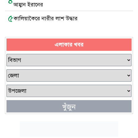
৪
আহ্বান ইরানের
৫
কালিয়াকৈরে নারীর লাশ উদ্ধার
এলাকার খবর
খুঁজুন