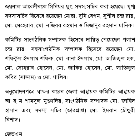
জয়নাল আবেদীনকে সিনিয়র যুগ্ম সদস্যসচিব করা হয়েছে। যুগ্ম
সদস্যসচিব হিসেবে রয়েছেন মোছা. রুমি বেগম, সুশীল চন্দ্র রায়,
মো. মেহেরাব, মো. নজিবর রহমান ও মিজানুর রহমান মানিক।
কমিটির সাংগঠনিক সম্পাদক হিসেবে দায়িত্ব পেয়েছেন পলাশ
চন্দ্র রায়। সহসাংগঠনিক সম্পাদক হিসেবে রয়েছেন মো.
শফিকুল ইসলাম শফিক, মো. রানা ইসলাম, মো. আজিজুল হক,
মো. সোহরাব হোসেন, মো. জাকির হোসেন, মো. লাতিফুল
কবির (সাদ্দাম) ও মো. গালিব।
অনুমোদনপত্রে স্বাক্ষর করেন জেলা আহ্বায়ক কমিটির আহ্বায়ক
আ হ ম শামসুল মুক্তাদির, সাংগঠনিক সম্পাদক মো. জাহিদ
হাসান এবং সদস্য সচিব (ভারপ্রাপ্ত) মো. ইমরান চৌধুরী
নিশাদ।
জেডএম