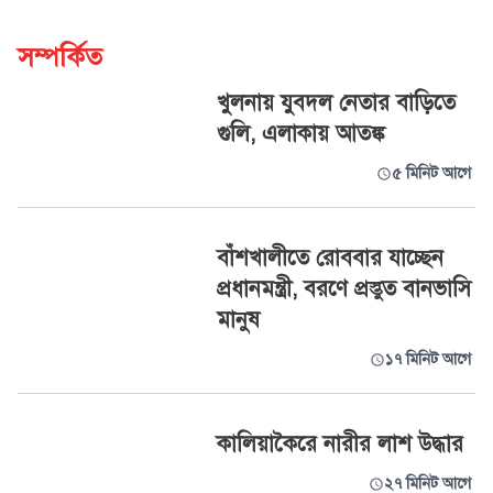
সম্পর্কিত
খুলনায় যুবদল নেতার বাড়িতে
গুলি, এলাকায় আতঙ্ক
৫ মিনিট আগে
বাঁশখালীতে রোববার যাচ্ছেন
প্রধানমন্ত্রী, বরণে প্রস্তুত বানভাসি
মানুষ
১৭ মিনিট আগে
কালিয়াকৈরে নারীর লাশ উদ্ধার
২৭ মিনিট আগে