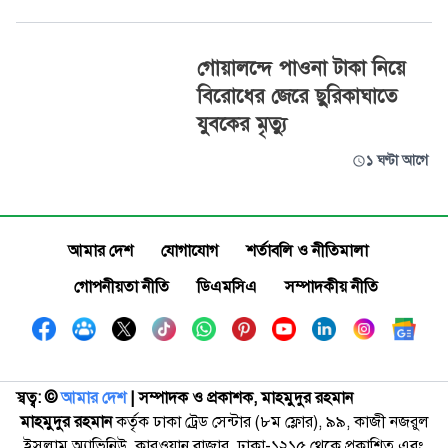
গোয়ালন্দে পাওনা টাকা নিয়ে
বিরোধের জেরে ছুরিকাঘাতে
যুবকের মৃত্যু
১ ঘণ্টা আগে
আমার দেশ
যোগাযোগ
শর্তাবলি ও নীতিমালা
গোপনীয়তা নীতি
ডিএমসিএ
সম্পাদকীয় নীতি
স্বত্ব: ©️
আমার দেশ
| সম্পাদক ও প্রকাশক, মাহমুদুর রহমান
মাহমুদুর রহমান
কর্তৃক ঢাকা ট্রেড সেন্টার (৮ম ফ্লোর), ৯৯, কাজী নজরুল
ইসলাম অ্যাভিনিউ, কারওয়ান বাজার, ঢাকা-১২১৫ থেকে প্রকাশিত এবং