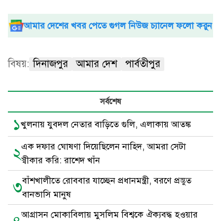
আমার দেশের খবর পেতে গুগল নিউজ চ্যানেল ফলো করুন
বিষয়:
দিনাজপুর
আমার দেশ
পার্বতীপুর
সর্বশেষ
১
খুলনায় যুবদল নেতার বাড়িতে গুলি, এলাকায় আতঙ্ক
এক দফার ঘোষণা দিয়েছিলেন নাহিদ, আমরা সেটা
২
স্বীকার করি: রাশেদ খাঁন
বাঁশখালীতে রোববার যাচ্ছেন প্রধানমন্ত্রী, বরণে প্রস্তুত
৩
বানভাসি মানুষ
আগ্রাসন মোকাবিলায় মুসলিম বিশ্বকে ঐক্যবদ্ধ হওয়ার