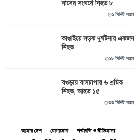
বাসের সংঘর্ষে নিহত ৮
১ মিনিট আগে
কাপ্তাইয়ে সড়ক দুর্ঘটনায় একজন
নিহত
১৮ মিনিট আগে
বগুড়ায় বাসচাপায় ৬ শ্রমিক
নিহত, আহত ১৫
৩৩ মিনিট আগে
আমার দেশ
যোগাযোগ
শর্তাবলি ও নীতিমালা