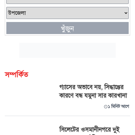
খুঁজুন
সম্পর্কিত
গ্যাসের অভাবে নয়, সিদ্ধান্তের
কারণে বন্ধ যমুনা সার কারখানা
১ মিনিট আগে
সিলেটের ওসমানীনগরে দুই