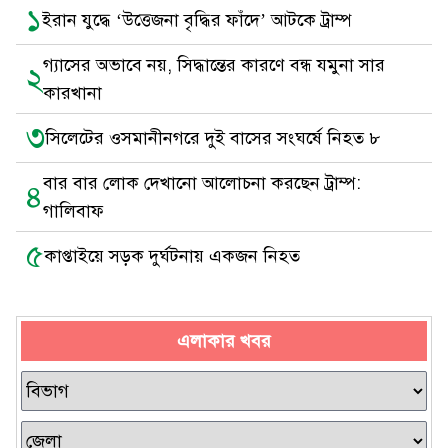
১
ইরান যুদ্ধে ‘উত্তেজনা বৃদ্ধির ফাঁদে’ আটকে ট্রাম্প
গ্যাসের অভাবে নয়, সিদ্ধান্তের কারণে বন্ধ যমুনা সার
২
কারখানা
৩
সিলেটের ওসমানীনগরে দুই বাসের সংঘর্ষে নিহত ৮
বার বার লোক দেখানো আলোচনা করছেন ট্রাম্প:
৪
গালিবাফ
৫
কাপ্তাইয়ে সড়ক দুর্ঘটনায় একজন নিহত
এলাকার খবর