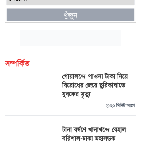
খুঁজুন
সম্পর্কিত
গোয়ালন্দে পাওনা টাকা নিয়ে
বিরোধের জেরে ছুরিকাঘাতে
যুবকের মৃত্যু
২০ মিনিট আগে
টানা বর্ষণে খানাখন্দে বেহাল
বরিশাল-ঢাকা মহাসড়ক