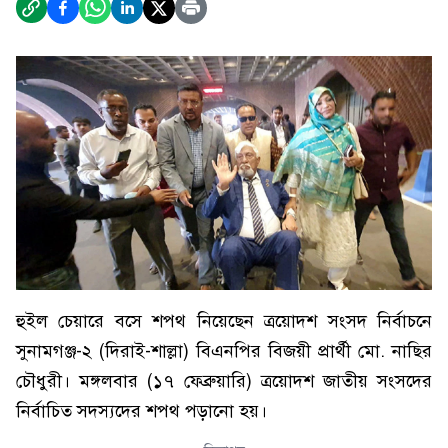
হুইল চেয়ারে বসে শপথ নিয়েছেন ত্রয়োদশ সংসদ নির্বাচনে
সুনামগঞ্জ-২ (দিরাই-শাল্লা) বিএনপির বিজয়ী প্রার্থী মো. নাছির
চৌধুরী। মঙ্গলবার (১৭ ফেব্রুয়ারি) ত্রয়োদশ জাতীয় সংসদের
নির্বাচিত সদস্যদের শপথ পড়ানো হয়।