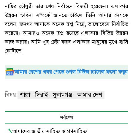
নাছির চৌধুরী তার শেষ নির্বাচনে বিজয়ী হয়েছেন। এলাকার
উন্নয়ন ভাবনা সম্পর্কে জানতে চাইলে তিনি আমার দেশকে
বলেন, জনগণ আমাকে অনেক স্বপ্ন নিয়ে, ভালোবেসে নির্বাচিত
করেছে। আমারও অনেক স্বপ্ন রয়েছে এলাকার বিভিন্ন উন্নয়ন
কাজ করার। আমি খুব চেষ্টা করব এলাকার মানুষের মুখে হাসি
ফোটাতে।
আমার দেশের খবর পেতে গুগল নিউজ চ্যানেল ফলো করুন
বিষয়:
শাল্লা
দিরাই
সুনামগঞ্জ
আমার দেশ
সর্বশেষ
১
আমাদের জাতীয় সাহিত্য ও গণসাহিত্য