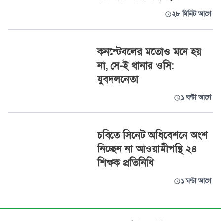
২৮ মিনিট আগে
কনস্টেবলের মতোও মনে হয়
না, সে-ই থানার ওসি:
যুবদলনেতা
১ ঘণ্টা আগে
চবিতে সিনেট অধিবেশনে অংশ
নিচ্ছেন না আওয়ামীপন্থি ২৪
শিক্ষক প্রতিনিধি
১ ঘণ্টা আগে