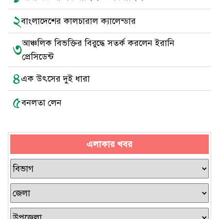
২
বাংলাদেশের কালচারাল ক্যালেন্ডার
আঞ্চলিক বিভক্তির বিরুদ্ধে সতর্ক করলেন ইরানি
৩
প্রেসিডেন্ট
৪
এক উৎসের দুই ধারা
৫
বনলতা লেন
এলাকার খবর