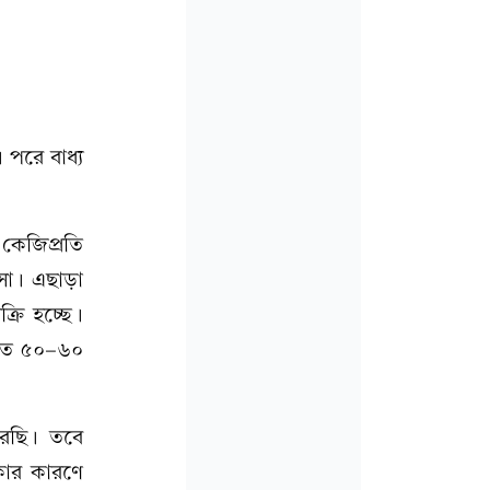
 পরে বাধ্য
 কেজিপ্রতি
সা। এছাড়া
্রি হচ্ছে।
িতে ৫০-৬০
করছি। তবে
াকার কারণে