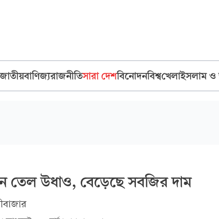
জাতীয়
বাণিজ্য
রাজনীতি
সারা দেশ
বিনোদন
বিশ্ব
খেলা
ইসলাম ও
াবিন তেল উধাও, বেড়েছে সবজির দাম
ভীবাজার