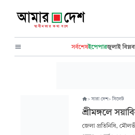
সর্বশেষ
ইপেপার
জুলাই বিপ্লব
>
সারা দেশ
>
সিলেট
শ্রীমঙ্গলে সয়
জেলা প্রতিনিধি, মৌল