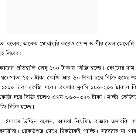
রেতা বলেন, অনেক ঘোরাঘুরি করেও ফ্রেশ ও তীর তেল মেলেনি।
ুই লিটার।
ের প্রতিহালি লেবু ১০০ টাকায় বিক্রি হচ্ছে। বেগুনের দাম
ধনেপাতা ১৫০ টাকা কেজি আর ৬০ টাকা দরে বিক্রি হচ্ছে শ
ছে ১২০০ টাকা কেজি দরে। ব্রয়লার মুরগি ১৯০-২০০ টাকায় বিক
েজি দরে বিক্রি হলেও এখন ৩৬০-৩৭০ টাকা। মাল্টা কেজ
ি বিক্রি হচ্ছে।
মো. ইসলাম উদ্দিন বলেন, আমরা নিয়মিত বাজার তদারকি 
যবসায়ীরা। রেকর্ডপত্র দেখে ঠিকঠাকই পাচ্ছি। সরবরাহ না থ