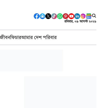
রবিবার, ০৯ আগস্ট ২০২৬
 জীবন
ফিচার
আমার দেশ পরিবার