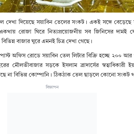
গলে দেখা দিয়েছে সয়াবিন তেলের সংকট। একই সঙ্গে বেড়েছে
একথায় রোজা ঘিরে নিত্যপ্রয়োজনীয় সব জিনিসের দামই 
িভিন্ন বাজার ঘুরে এমনই চিত্র দেখা গেছে।
োস্ট অফিস রোডে সয়াবিন তেল লিটার বিক্রি হচ্ছে ২০০ আর প
 মৌলভীবাজার সড়কে ইসলাম ব্রাদার্সের স্বত্বাধিকারী ইয়
ে না বিভিন্ন কোম্পানি। ঠিকঠাক তেল ছাড়লে কোনো সংকট 
বিজ্ঞাপন