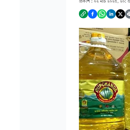
প্রকাশ :
০২ মার্চ ২০২৫, ২০: 