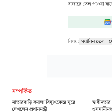
বাজারে তেল পাওয়া যাচ
বিষয়:
সয়াবিন তেল
ম
সম্পর্কিত
মাতারবাড়ি কয়লা বিদ্যুৎকেন্দ্র ঘুরে
স্বাধীনতা
দেখলেন প্রধানমন্ত্রী
ওসমানীনগ