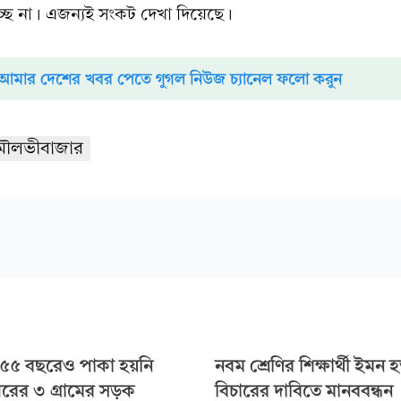
্ছে না। এজন্যই সংকট দেখা দিয়েছে।
আমার দেশের খবর পেতে গুগল নিউজ চ্যানেল ফলো করুন
ৌলভীবাজার
র ৫৫ বছরেও পাকা হয়নি
নবম শ্রেণির শিক্ষার্থী ইমন হ
রের ৩ গ্রামের সড়ক
বিচারের দাবিতে মানববন্ধন