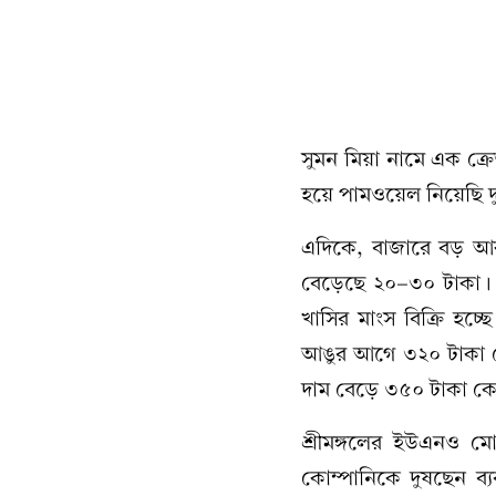
সুমন মিয়া নামে এক ক্
হয়ে পামওয়েল নিয়েছি দ
এদিকে, বাজারে বড় আকার
বেড়েছে ২০-৩০ টাকা। 
খাসির মাংস বিক্রি হচ্
আঙুর আগে ৩২০ টাকা ক
দাম বেড়ে ৩৫০ টাকা কেজ
শ্রীমঙ্গলের ইউএনও 
কোম্পানিকে দুষছেন ব্