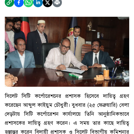
সিলেট সিটি কর্পোরেশনের প্রশাসক হিসেবে দায়িত্ব গ্রহণ
করেছেন আব্দুল কাইয়ুম চৌধুরী। বুধবার (২৫ ফেব্রুয়ারি) বেলা
দেড়টায় সিটি কর্পোরেশন কার্যালয়ে তিনি আনুষ্ঠানিকভাবে
প্রশাসকের দায়িত্ব গ্রহণ করেন। এ সময় তার কাছে দায়িত্ব
হস্তান্তর করেন বিদায়ী প্রশাসক ও সিলেট বিভাগীয় কমিশনার