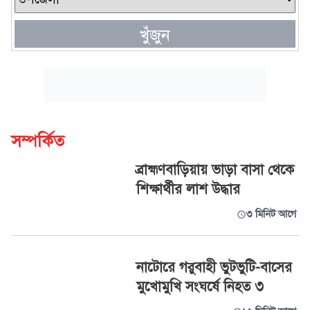
খুঁজুন
সম্পর্কিত
ব্রাহ্মণবাড়িয়ায় ভাড়া বাসা থেকে
শিক্ষার্থীর লাশ উদ্ধার
৩ মিনিট আগে
নাটোরে গরুবাহী ভুটভুটি-বাসের
মুখোমুখি সংঘর্ষে নিহত ৩