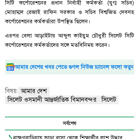
সিটি কর্পোরেশনের প্রধান নির্বাহী কর্মকর্তা (যুগ্ম সচিব)
মোহাম্মদ রেজাই রাফিন সরকার ও সচিব বিশ্বজিত দেবসহ
কর্পোরেশনের কর্মকর্তারা উপস্থিত ছিলেন।
এরপর বেলা আড়াইটায় আব্দুল কাইয়ুম চৌধুরী সিলেট সিটি
কর্পোরেশনের কর্মকর্তাদের সঙ্গে মতবিনিময় করেন।
আমার দেশের খবর পেতে গুগল নিউজ চ্যানেল ফলো করুন
বিষয়:
আমার দেশ
সিলেট ওসমানী আন্তর্জাতিক বিমানবন্দর
সিলেট
সর্বশেষ
১
ব্রাহ্মণবাড়িয়ায় ভাড়া বাসা থেকে শিক্ষার্থীর লাশ উদ্ধার