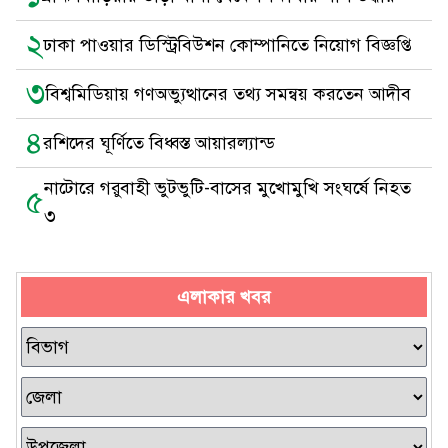
২
ঢাকা পাওয়ার ডিস্ট্রিবিউশন কোম্পানিতে নিয়োগ বিজ্ঞপ্তি
৩
বিশ্বমিডিয়ায় গণঅভ্যুত্থানের তথ্য সমন্বয় করতেন আদীব
৪
রশিদের ঘূর্ণিতে বিধ্বস্ত আয়ারল্যান্ড
নাটোরে গরুবাহী ভুটভুটি-বাসের মুখোমুখি সংঘর্ষে নিহত
৫
৩
এলাকার খবর