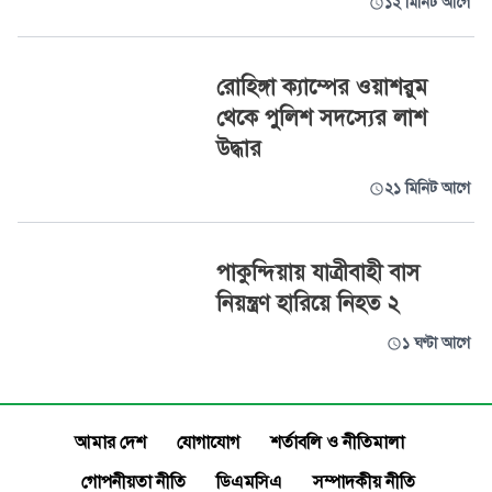
১২ মিনিট আগে
রোহিঙ্গা ক্যাম্পের ওয়াশরুম
থেকে পুলিশ সদস্যের লাশ
উদ্ধার
২১ মিনিট আগে
পাকুন্দিয়ায় যাত্রীবাহী বাস
নিয়ন্ত্রণ হারিয়ে নিহত ২
১ ঘণ্টা আগে
আমার দেশ
যোগাযোগ
শর্তাবলি ও নীতিমালা
গোপনীয়তা নীতি
ডিএমসিএ
সম্পাদকীয় নীতি