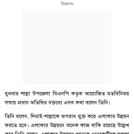
বিজ্ঞাপন
বুধবার শাল্লা উপজেলা বিএনপি কতৃক আয়োজিত মতবিনিময়
সভায় প্রধান অতিথির বক্তব্যে এসব কথা বলেন তিনি।
তিনি বলেন, দিরাই-শাল্লাকে অপরাধ মুক্ত করে এলাকার উন্নয়ন
করতে হবে। এলাকার উন্নয়নে অনেক কাজ বাকি রয়েছে উল্লেখ