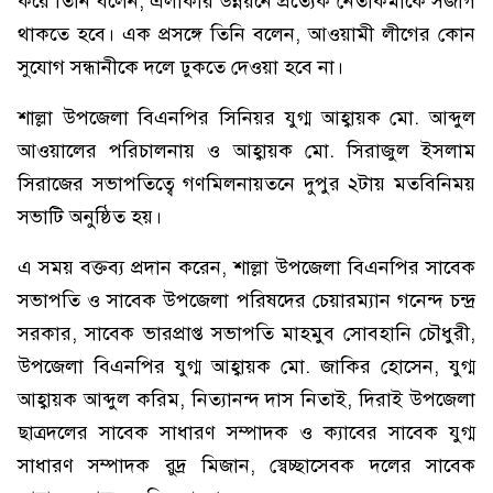
করে তিনি বলেন, এলাকার উন্নয়নে প্রত্যেক নেতাকর্মীকে সজাগ
থাকতে হবে। এক প্রসঙ্গে তিনি বলেন, আওয়ামী লীগের কোন
সুযোগ সন্ধানীকে দলে ঢুকতে দেওয়া হবে না।
শাল্লা উপজেলা বিএনপির সিনিয়র যুগ্ম আহ্বায়ক মো. আব্দুল
আওয়ালের পরিচালনায় ও আহ্বায়ক মো. সিরাজুল ইসলাম
সিরাজের সভাপতিত্বে গণমিলনায়তনে দুপুর ২টায় মতবিনিময়
সভাটি অনুষ্ঠিত হয়।
এ সময় বক্তব্য প্রদান করেন, শাল্লা উপজেলা বিএনপির সাবেক
সভাপতি ও সাবেক উপজেলা পরিষদের চেয়ারম্যান গনেন্দ চন্দ্র
সরকার, সাবেক ভারপ্রাপ্ত সভাপতি মাহমুব সোবহানি চৌধুরী,
উপজেলা বিএনপির যুগ্ম আহ্বায়ক মো. জাকির হোসেন, যুগ্ম
আহ্বায়ক আব্দুল করিম, নিত্যানন্দ দাস নিতাই, দিরাই উপজেলা
ছাত্রদলের সাবেক সাধারণ সম্পাদক ও ক্যাবের সাবেক যুগ্ম
সাধারণ সম্পাদক রুদ্র মিজান, স্বেচ্ছাসেবক দলের সাবেক