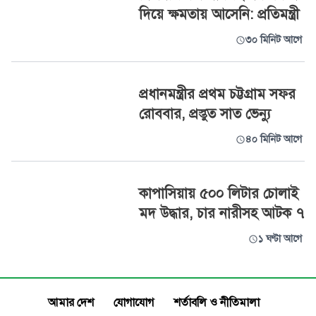
দিয়ে ক্ষমতায় আসেনি: প্রতিমন্ত্রী
৩০ মিনিট আগে
প্রধানমন্ত্রীর প্রথম চট্টগ্রাম সফর
রোববার, প্রস্তুত সাত ভেন্যু
৪০ মিনিট আগে
কাপাসিয়ায় ৫০০ লিটার চোলাই
মদ উদ্ধার, চার নারীসহ আটক ৭
১ ঘণ্টা আগে
আমার দেশ
যোগাযোগ
শর্তাবলি ও নীতিমালা