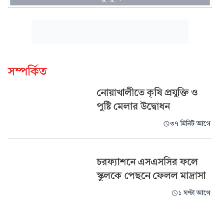
সম্পর্কিত
নোয়াখালীতে কৃষি প্রযুক্তি ও
পুষ্টি মেলার উদ্বোধন
৩৭ মিনিট আগে
চরফ্যাশনে এসএসসির ফলে
স্কুলকে পেছনে ফেলল মাদ্রাসা
১ ঘণ্টা আগে