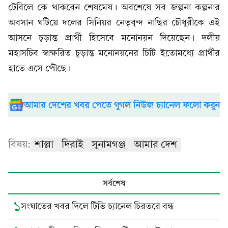
টেবিলে কে থাকবেন শেষমেষ। অবশেষে সব জল্পনা কল্পনার
অবসান ঘটিয়ে দলের সিনিয়র নেতৃবৃন্দ নাছির চৌধুরীকে এই
আসনে চূড়ান্ত প্রার্থী হিসেবে মনোনয়ন দিয়েছেন। দলীয়
মহাসচিব স্বাক্ষরিত চূড়ান্ত মনোনয়নের চিটি ইতোমধ্যে প্রার্থীর
হাতে এসে পৌঁছে।
আমার দেশের খবর পেতে গুগল নিউজ চ্যানেল ফলো করুন
বিষয়:
শাল্লা
দিরাই
সুনামগঞ্জ
আমার দেশ
সর্বশেষ
১
সংঘাতের খবর দিলে টিভি চ্যানেল চিরতরে বন্ধ