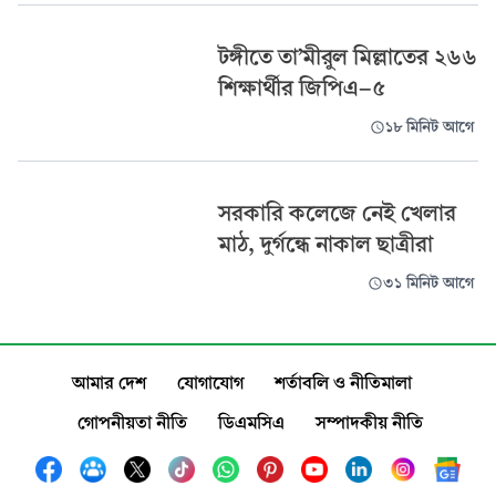
টঙ্গীতে তা’মীরুল মিল্লাতের ২৬৬
শিক্ষার্থীর জিপিএ-৫
১৮ মিনিট আগে
সরকারি কলেজে নেই খেলার
মাঠ, দুর্গন্ধে নাকাল ছাত্রীরা
৩১ মিনিট আগে
আমার দেশ
যোগাযোগ
শর্তাবলি ও নীতিমালা
গোপনীয়তা নীতি
ডিএমসিএ
সম্পাদকীয় নীতি