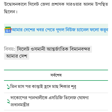
উদ্বোধনকালে সিলেট জেলা প্রশাসক সার‌ওয়ার আলম উপস্থিত
ছিলেন।
আমার দেশের খবর পেতে গুগল নিউজ চ্যানেল ফলো করুন
বিষয়:
সিলেট ওসমানী আন্তর্জাতিক বিমানবন্দর
আমার দেশ
সর্বশেষ
১
তিন মাস পর কাপ্তাই হ্রদে মাছ শিকার শুরু
দাকোপের পানখালীকে এসডিজি ভিলেজ ঘোষণা
২
প্রধানমন্ত্রীর