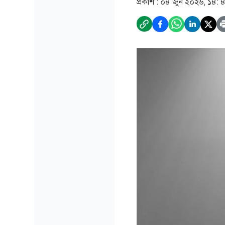
প্রকাশ :
০৪ জুন ২০২৬, ১৪: 