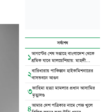
সর্বশেষ
আগস্টের শেষ সপ্তাহে বাংলাদেশ থেকে
১
শ্রমিক যাবে মালয়েশিয়ায়: মাহদী
আমিন
বারিধারায় পাকিস্তান হাইকমিশনারের
২
বাসভবনে আগুন
ফাহিমা হত্যা মামলার প্রধান আসামির
৩
মৃত্যুদণ্ড
আমার দেশ পত্রিকার নামে পেজ খুলে
৪