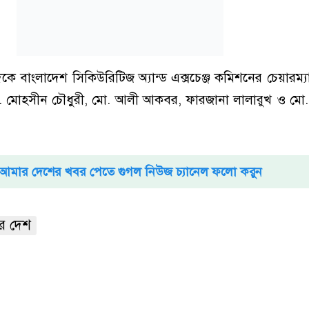
 বাংলাদেশ সিকিউরিটিজ অ্যান্ড এক্সচেঞ্জ কমিশনের চেয়ারম্য
. মোহসীন চৌধুরী, মো. আলী আকবর, ফারজানা লালারুখ ও মো. 
আমার দেশের খবর পেতে গুগল নিউজ চ্যানেল ফলো করুন
র দেশ