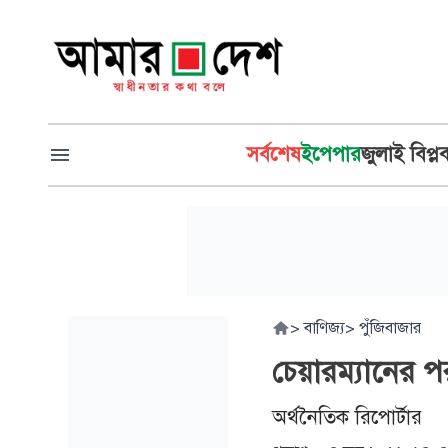
সর্বশেষ
ইপেপার
জুলাই বিপ্ল
>
বাণিজ্য
>
পুঁজিবাজার
চেয়ারম্যানের 
অর্থনৈতিক রিপোর্টার