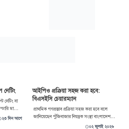
িপ নেটিং
আইপিও প্রক্রিয়া সহজ করা হবে:
বিএসইসি চেয়ারম্যান
্ট নেটিং বা
ন্ডারি মার্কেটে
প্রাথমিক গণপ্রস্তাব প্রক্রিয়া সহজ করা হবে বলে
োম্পানির
জানিয়েছেন পুঁজিবাজার নিয়ন্ত্রক সংস্থা বাংলাদেশ
২৩ দিন আগে
করতে পারবেন।
সিকিউরিটিজ অ্যান্ড এক্সচেঞ্জ কমিশনের
০২ জুলাই ২০২৬