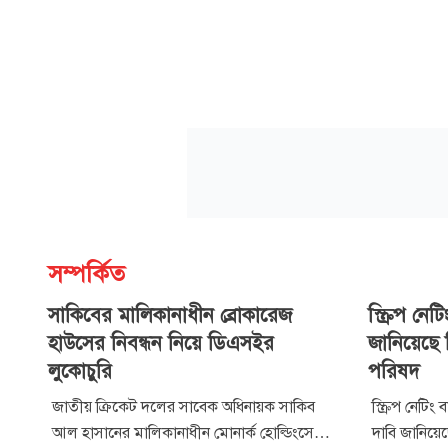
সম্পর্কিত
সাকিবের মালিকানাধীন ব্রোকারেজ
স্ক্রিপ নে
হাউসের নিবন্ধন নিয়ে ডিএসইর
জানিয়েছে 
লুকোচুরি
পরিষদ
জাতীয় ক্রিকেট দলের সাবেক অধিনায়ক সাকিব
স্ক্রিপ নেটিং 
আল হাসানের মালিকানাধীন মোনার্ক হোল্ডিংসের
দাবি জানিয়ে