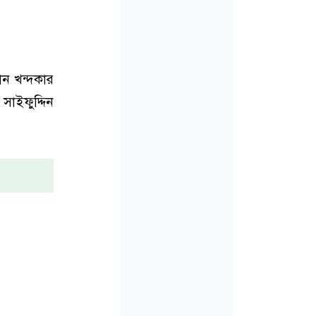
ান খন্দকার
সাইফুদ্দিন