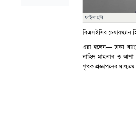
ফাইল ছবি
বিএসইসির চেয়ারম্যান 
এরা হলেন— ঢাকা ব্যা
নাহিদ মাহতাব ও আশা ইন
পৃথক প্রজ্ঞাপনের মাধ্য