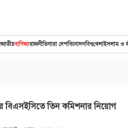
ব
জাতীয়
বাণিজ্য
রাজনীতি
সারা দেশ
বিনোদন
বিশ্ব
খেলা
ইসলাম ও 
পর বিএসইসিতে তিন কমিশনার নিয়োগ