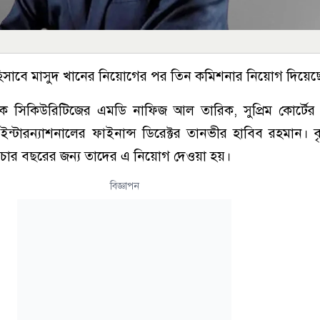
হিসাবে মাসুদ খানের নিয়োগের পর তিন কমিশনার নিয়োগ দিয়েছ
ংক সিকিউরিটিজের এমডি নাফিজ আল তারিক, সুপ্রিম কোর্টে
্টারন্যাশনালের ফাইনান্স ডিরেক্টর তানভীর হাবিব রহমান। ব
মে চার বছরের জন্য তাদের এ নিয়োগ দেওয়া হয়।
বিজ্ঞাপন