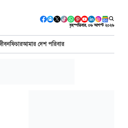
বৃহস্পতিবার, ০৬ আগস্ট ২০২৬
জীবন
ফিচার
আমার দেশ পরিবার