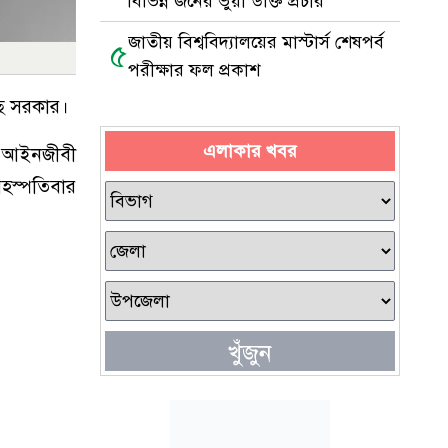
বিভিন্ন জনের ভুয়া উক্তি প্রচার
জাতীয় বিশ্ববিদ্যালয়ের মাস্টার্স শেষপর্ব
৫
পরীক্ষার ফল প্রকাশ
ে সরকার।
এলাকার খবর
র আইনজীবী
ৃহস্পতিবার
খুঁজুন