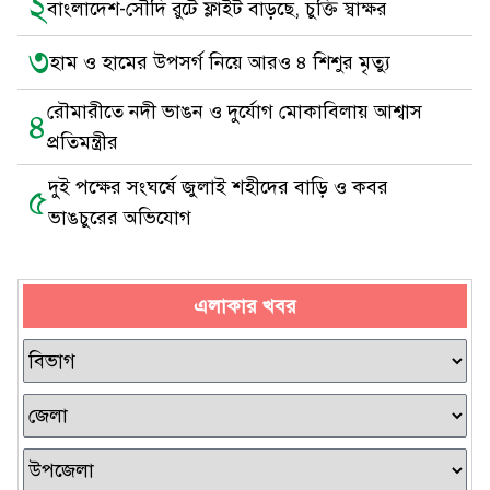
২
বাংলাদেশ-সৌদি রুটে ফ্লাইট বাড়ছে, চুক্তি স্বাক্ষর
৩
হাম ও হামের উপসর্গ নিয়ে আরও ৪ শিশুর মৃত্যু
রৌমারীতে নদী ভাঙন ও দুর্যোগ মোকাবিলায় আশ্বাস
৪
প্রতিমন্ত্রীর
দুই পক্ষের সংঘর্ষে জুলাই শহীদের বাড়ি ও কবর
৫
ভাঙচুরের অভিযোগ
এলাকার খবর