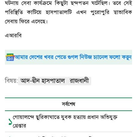
ঘটনায় সেবা কার্যক্রমে কিছুটা ছন্দপতন ঘটেছিল। তবে সেই
পরিস্থিতি কাটিয়ে হাসপাতালটি এখন পুরোপুরি স্বাভাবিক
সেবায় ফিরে এসেছে।
এআরবি
আমার দেশের খবর পেতে গুগল নিউজ চ্যানেল ফলো করুন
বিষয়:
আদ-দ্বীন হাসপাতাল
রাজধানী
সর্বশেষ
গোয়ালন্দে ছুরিকাঘাতে যুবক হত্যায় প্রধান অভিযুক্ত
১
গ্রেপ্তার