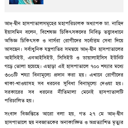
আদ্-দ্বীন হাসপাতালসমূহের মহাপরিচালক অধ্যাপক ডা. নাহিদ
ইয়াসমিন বলেন, বিশেষজ্ঞ চিকিৎসকদের নিবিড় তত্ত্বাবধানে
অভিজ্ঞ চিকিৎসক ও নার্সরা রোগীদের সর্বোত্তম সেবা দিয়ে
আসছেন। সর্বাধুনিক যন্ত্রপাতির সমন্বয়ে আদ্-দ্বীন হাসপাতালের
আইসিইউ, এনআইসিইউ, সিসিইউ ও ডায়ালাইসিস ইউনিট
গড়ে তোলা হয়েছে। এছাড়া এই হাসপাতালে ৭০০ শয্যার মধ্যে
৩০০টি শয্যা বিনামূল্যে প্রদান করা হয়। এখানে রোগীদের
থাকা-খাওয়াসহ সব ধরনের সুবিধা বিনামূল্যে দেওয়া হয়।
সরকারের সব ধরনের নীতিমালা মেনেই হাসপাতালটি
পরিচালিত হয়।
সংবাদ বিজ্ঞপ্তিতে আরো বলা হয়, গত ২৭ মে আদ্-দ্বীন
হাসপাতালে ছয় নবজাতকের অনাকাঙ্ক্ষিত ও অপ্রত্যাশিত মৃত্যুর