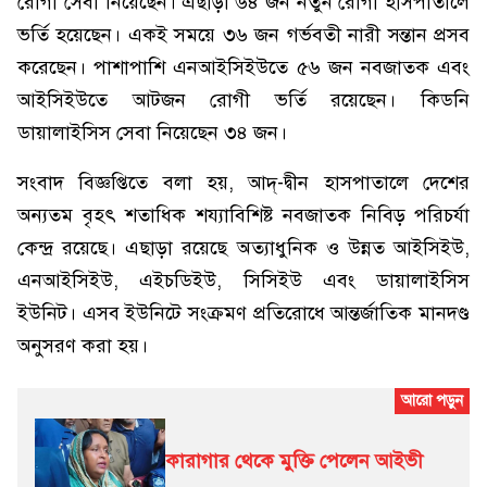
রোগী সেবা নিয়েছেন। এছাড়া ৬৪ জন নতুন রোগী হাসপাতালে
ভর্তি হয়েছেন। একই সময়ে ৩৬ জন গর্ভবতী নারী সন্তান প্রসব
করেছেন। পাশাপাশি এনআইসিইউতে ৫৬ জন নবজাতক এবং
আইসিইউতে আটজন রোগী ভর্তি রয়েছেন। কিডনি
ডায়ালাইসিস সেবা নিয়েছেন ৩৪ জন।
সংবাদ বিজ্ঞপ্তিতে বলা হয়, আদ্-দ্বীন হাসপাতালে দেশের
অন্যতম বৃহৎ শতাধিক শয্যাবিশিষ্ট নবজাতক নিবিড় পরিচর্যা
কেন্দ্র রয়েছে। এছাড়া রয়েছে অত্যাধুনিক ও উন্নত আইসিইউ,
এনআইসিইউ, এইচডিইউ, সিসিইউ এবং ডায়ালাইসিস
ইউনিট। এসব ইউনিটে সংক্রমণ প্রতিরোধে আন্তর্জাতিক মানদণ্ড
অনুসরণ করা হয়।
কারাগার থেকে মুক্তি পেলেন আইভী