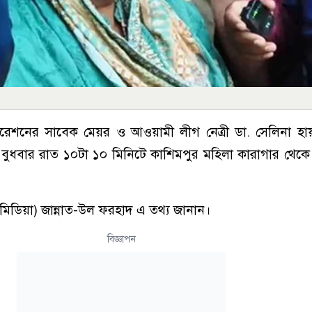
োরেশনের সাবেক মেয়র ও আওয়ামী লীগ নেত্রী ডা. সেলিনা হ
 বুধবার রাত ১০টা ১০ মিনিটে কাশিমপুর মহিলা কারাগার থেকে ত
মিডিয়া) জান্নাত-উল ফরহাদ এ তথ্য জানান।
বিজ্ঞাপন