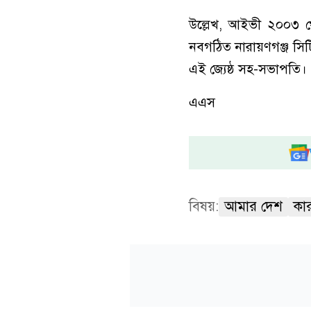
উল্লেখ, আইভী ২০০৩ থে
নবগঠিত নারায়ণগঞ্জ সি
এই জ্যেষ্ঠ সহ-সভাপতি।
এএস
বিষয়:
আমার দেশ
কা