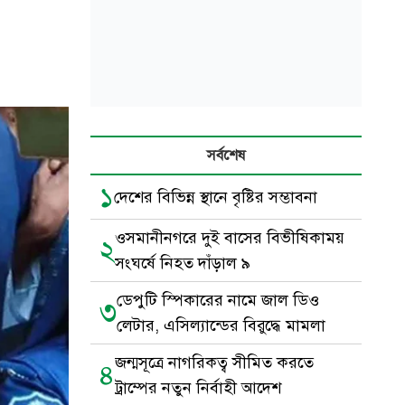
সর্বশেষ
১
দেশের বিভিন্ন স্থানে বৃষ্টির সম্ভাবনা
ওসমানীনগরে দুই বাসের বিভীষিকাময়
২
সংঘর্ষে নিহত দাঁড়াল ৯
ডেপুটি স্পিকারের নামে জাল ডিও
৩
লেটার, এসিল্যান্ডের বিরুদ্ধে মামলা
জন্মসূত্রে নাগরিকত্ব সীমিত করতে
৪
ট্রাম্পের নতুন নির্বাহী আদেশ