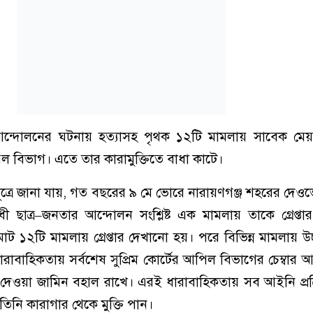
ধী আন্দোলনের ঘটনায় হত্যাসহ পৃথক ১২টি মামলায় সাবেক ম
 বিভাগ। এতে তার কারামুক্তিতে বাধা কাটে।
ষ্ট সূত্রে জানা যায়, গত বছরের ৯ মে ভোরে নারায়ণগঞ্জ শহরের দে
ী ছাত্র–জনতার আন্দোলন সংশ্লিষ্ট এক মামলায় তাকে গ্রেপ্ত
 মোট ১২টি মামলায় গ্রেপ্তার দেখানো হয়। পরে বিভিন্ন মামলায় 
রাবাহিকতায় সর্বশেষ সুপ্রিম কোর্টের আপিল বিভাগের চেম্বার
দেওয়া জামিন বহাল রাখে। এরই ধারাবাহিকতায় সব আইনি প্রক্রি
িনি কারাগার থেকে মুক্তি পান।