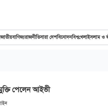
ব
জাতীয়
বাণিজ্য
রাজনীতি
সারা দেশ
বিনোদন
বিশ্ব
খেলা
ইসলাম ও 
মুক্তি পেলেন আইভী
াইন