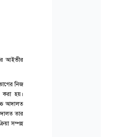
েয়র আইভীর
ওভোগের নিজ
ার করা হয়।
উচ্চ আদালত
 আদালত তার
য়া সম্পন্ন