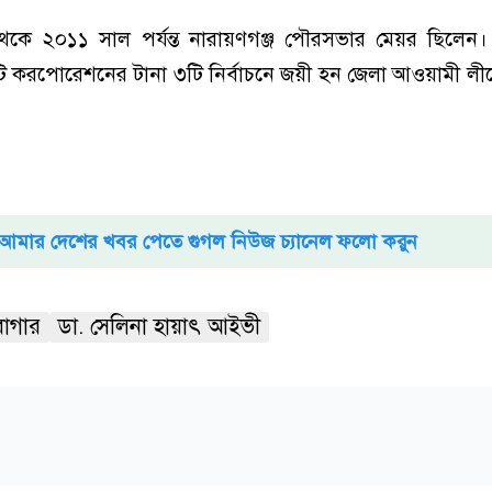
কে ২০১১ সাল পর্যন্ত নারায়ণগঞ্জ পৌরসভার মেয়র ছিলেন। 
টি করপোরেশনের টানা ৩টি নির্বাচনে জয়ী হন জেলা আওয়ামী ল
আমার দেশের খবর পেতে গুগল নিউজ চ্যানেল ফলো করুন
রাগার
ডা. সেলিনা হায়াৎ আইভী