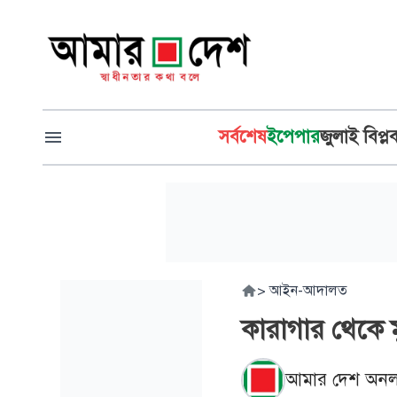
সর্বশেষ
ইপেপার
জুলাই বিপ্ল
>
আইন-আদালত
কারাগার থেকে 
আমার দেশ অনল