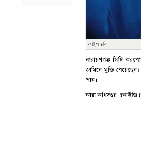
ফাইল ছবি
নারায়ণগঞ্জ সিটি করপ
জামিনে মুক্তি পেয়েছেন।
পান।
কারা অধিদপ্তর এআইজি (