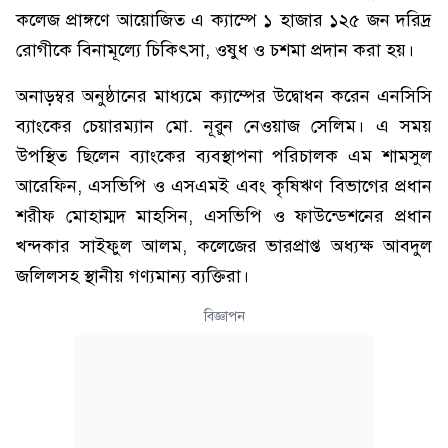
কলেজ প্রাঙ্গণে আয়োজিত এ ক্যাম্পে ১ হাজার ১২৫ জন দরিদ্র
রোগীকে বিনামূল্যে চিকিৎসা, ওষুধ ও চশমা প্রদান করা হয়।
অনাড়ম্বর অনুষ্ঠানের মাধ্যমে ক্যাম্পের উদ্বোধন করেন এনসিসি
ব্যাংকের চেয়ারম্যান মো. নূরুন নেওয়াজ সেলিম। এ সময়
উপস্থিত ছিলেন ব্যাংকের ব্যবস্থাপনা পরিচালক এম শামসুল
আরেফিন, এসভিপি ও এসএমই এবং কৃষিঋণ বিভাগের প্রধান
শরীফ মোহাম্মদ মাহসিন, এসভিপি ও ফাউন্ডেশনের প্রধান
খন্দকার সাইফুল আলম, কলেজের ভারপ্রাপ্ত অধ্যক্ষ আবদুল
জলিলসহ স্থানীয় গণ্যমান্য ব্যক্তিরা।
বিজ্ঞাপন