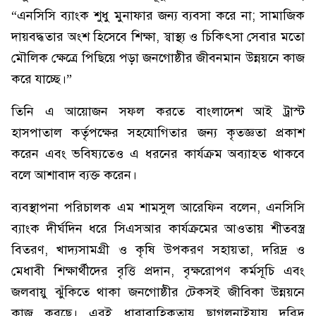
“এনসিসি ব্যাংক শুধু মুনাফার জন্য ব্যবসা করে না; সামাজিক
দায়বদ্ধতার অংশ হিসেবে শিক্ষা, স্বাস্থ্য ও চিকিৎসা সেবার মতো
মৌলিক ক্ষেত্রে পিছিয়ে পড়া জনগোষ্ঠীর জীবনমান উন্নয়নে কাজ
করে যাচ্ছে।”
তিনি এ আয়োজন সফল করতে বাংলাদেশ আই ট্রাস্ট
হাসপাতাল কর্তৃপক্ষের সহযোগিতার জন্য কৃতজ্ঞতা প্রকাশ
করেন এবং ভবিষ্যতেও এ ধরনের কার্যক্রম অব্যাহত থাকবে
বলে আশাবাদ ব্যক্ত করেন।
ব্যবস্থাপনা পরিচালক এম শামসুল আরেফিন বলেন, এনসিসি
ব্যাংক দীর্ঘদিন ধরে সিএসআর কার্যক্রমের আওতায় শীতবস্ত্র
বিতরণ, খাদ্যসামগ্রী ও কৃষি উপকরণ সহায়তা, দরিদ্র ও
মেধাবী শিক্ষার্থীদের বৃত্তি প্রদান, বৃক্ষরোপণ কর্মসূচি এবং
জলবায়ু ঝুঁকিতে থাকা জনগোষ্ঠীর টেকসই জীবিকা উন্নয়নে
কাজ করছে। এরই ধারাবাহিকতায় ছাগলনাইয়ায় দরিদ্র