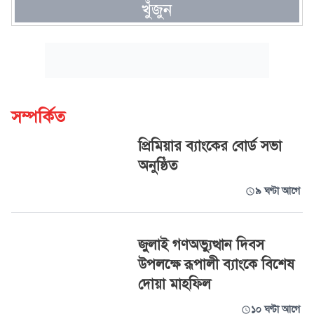
খুঁজুন
সম্পর্কিত
প্রিমিয়ার ব্যাংকের বোর্ড সভা
অনুষ্ঠিত
৯ ঘণ্টা আগে
জুলাই গণঅভ্যুত্থান দিবস
উপলক্ষে রূপালী ব্যাংকে বিশেষ
দোয়া মাহফিল
১০ ঘণ্টা আগে