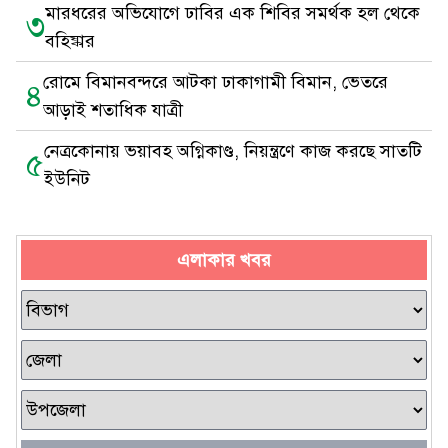
মারধরের অভিযোগে ঢাবির এক শিবির সমর্থক হল থেকে
৩
বহিষ্কার
রোমে বিমানবন্দরে আটকা ঢাকাগামী বিমান, ভেতরে
৪
আড়াই শতাধিক যাত্রী
নেত্রকোনায় ভয়াবহ অগ্নিকাণ্ড, নিয়ন্ত্রণে কাজ করছে সাতটি
৫
ইউনিট
এলাকার খবর