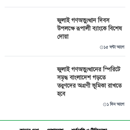
জুলাই গণঅভ্যুত্থান দিবস
উপলক্ষে রূপালী ব্যাংকে বিশেষ
দোয়া
১৫ ঘণ্টা আগে
জুলাই গণঅভ্যুত্থানের স্পিরিটে
সমৃদ্ধ বাংলাদেশ গড়তে
তরুণদের অগ্রণী ভূমিকা রাখতে
হবে
১ দিন আগে