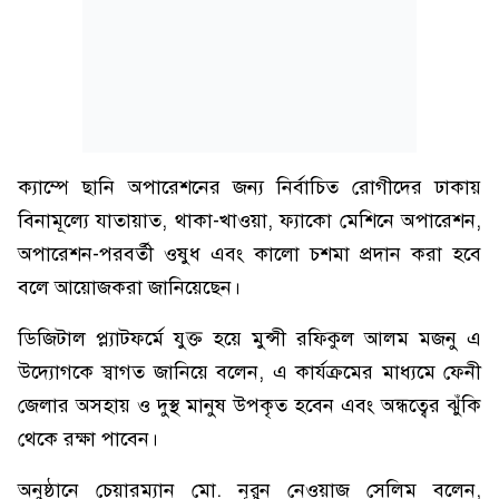
ক্যাম্পে ছানি অপারেশনের জন্য নির্বাচিত রোগীদের ঢাকায়
বিনামূল্যে যাতায়াত, থাকা-খাওয়া, ফ্যাকো মেশিনে অপারেশন,
অপারেশন-পরবর্তী ওষুধ এবং কালো চশমা প্রদান করা হবে
বলে আয়োজকরা জানিয়েছেন।
ডিজিটাল প্ল্যাটফর্মে যুক্ত হয়ে মুন্সী রফিকুল আলম মজনু এ
উদ্যোগকে স্বাগত জানিয়ে বলেন, এ কার্যক্রমের মাধ্যমে ফেনী
জেলার অসহায় ও দুস্থ মানুষ উপকৃত হবেন এবং অন্ধত্বের ঝুঁকি
থেকে রক্ষা পাবেন।
অনুষ্ঠানে চেয়ারম্যান মো. নূরুন নেওয়াজ সেলিম বলেন,