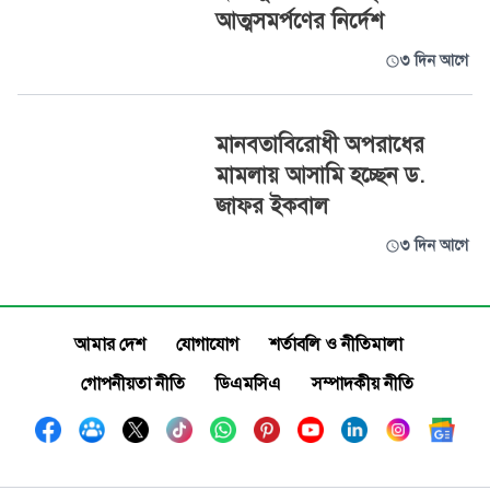
আত্মসমর্পণের নির্দেশ
৩ দিন আগে
মানবতাবিরোধী অপরাধের
মামলায় আসামি হচ্ছেন ড.
জাফর ইকবাল
৩ দিন আগে
আমার দেশ
যোগাযোগ
শর্তাবলি ও নীতিমালা
গোপনীয়তা নীতি
ডিএমসিএ
সম্পাদকীয় নীতি