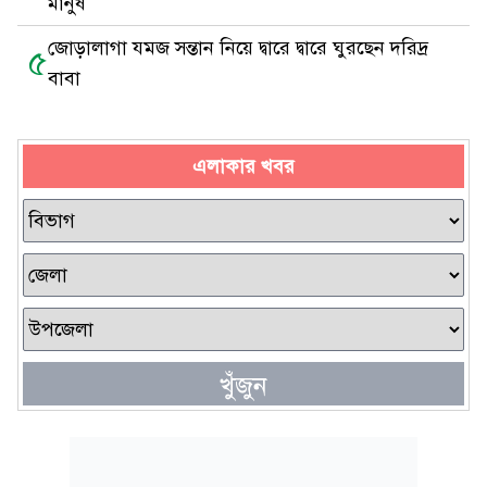
মানুষ
জোড়ালাগা যমজ সন্তান নিয়ে দ্বারে দ্বারে ঘুরছেন দরিদ্র
৫
বাবা
এলাকার খবর
খুঁজুন