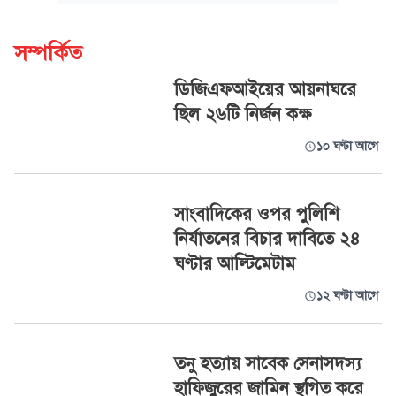
সম্পর্কিত
ডিজিএফআইয়ের আয়নাঘরে
ছিল ২৬টি নির্জন কক্ষ
১০ ঘণ্টা আগে
সাংবাদিকের ওপর পুলিশি
নির্যাতনের বিচার দাবিতে ২৪
ঘণ্টার আল্টিমেটাম
১২ ঘণ্টা আগে
তনু হত্যায় সাবেক সেনাসদস্য
হাফিজুরের জামিন স্থগিত করে