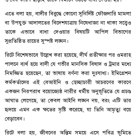
এতে বলা হয়, বাদীর বিরুদ্ধে কোনো সুনির্দিষ্ট ফৌজদারি মামলা
বা উপযুক্ত আদালতের বিদেশযাত্রায় নিষেধাজ্ঞা না থাকা সত্ত্বেও
তাকে এভাবে বাধা দেওয়ার বিষয়টি আপিল বিভাগের
সুপ্রতিষ্ঠিত রায়ের সুস্পষ্ট লঙ্ঘন।
রিটে বিশেষভাবে উল্লেখ করা হয়েছে, দীর্ঘ প্রতীক্ষার পর ওমরাহ
পালনে ব্যর্থ হয়ে বাদী যে গভীর মানসিক বিষাদ ও ট্রমার মধ্যে
নিমজ্জিত হয়েছেন, তা ভাষায় বর্ণনা করা দুঃসাধ্য। ইমিগ্রেশন
কর্মকর্তাদের এই বেআইনি ও স্বেচ্ছাচারী আচরণের কারণে
একজন নিরপরাধ বয়োজ্যেষ্ঠ নারীর ধর্মীয় অনুভূতিতে যে প্রচণ্ড
আঘাত লেগেছে, তা কেবল আইনি লঙ্ঘন নয়, বরং এটি তার
হৃদয়ে এমন এক ক্ষতের সৃষ্টি করেছে, যা তিনি আমৃত্যু বয়ে
বেড়াবেন।
রিটে বলা হয়, জীবনের অন্তিম সময়ে এসে পবিত্র ভূমিতে