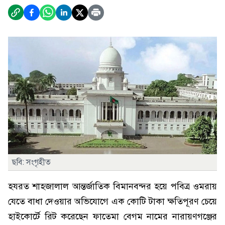
ছবি: সংগৃহীত
হযরত শাহজালাল আন্তর্জাতিক বিমানবন্দর হয়ে পবিত্র ওমরায়
যেতে বাধা দেওয়ার অভিযোগে এক কোটি টাকা ক্ষতিপূরণ চেয়ে
হাইকোর্টে রিট করেছেন ফাতেমা বেগম নামের নারায়ণগঞ্জের