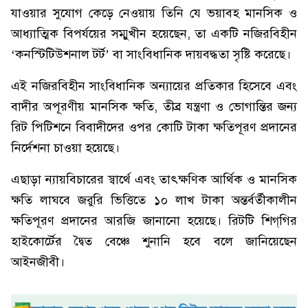
যাওয়ার সুযোগ কেড়ে নেওয়ায় তিনি যে ভয়াবহ মানসিক ও
আধ্যাত্মিক বিপর্যয়ের সম্মুখীন হয়েছেন, তা একটি নজিরবিহীন
‘কনস্টিটিউশনাল টর্ট’ বা সাংবিধানিক দায়বদ্ধতা সৃষ্টি করেছে।
এই নজিরবিহীন সাংবিধানিক অন্যায়ের প্রতিকার হিসেবে এবং
বাদীর অপূরণীয় মানসিক ক্ষতি, তীব্র যন্ত্রণা ও ভোগান্তির জন্য
রিট পিটিশনে বিবাদীদের ওপর কোটি টাকা ক্ষতিপূরণ প্রদানের
নির্দেশনা চাওয়া হয়েছে।
এছাড়া ন্যায়বিচারের স্বার্থে এবং তাৎক্ষণিক আর্থিক ও মানসিক
ক্ষতি লাঘবে জরুরি ভিত্তিতে ১০ লাখ টাকা অন্তর্বর্তীকালীন
ক্ষতিপূরণ প্রদানের আরজি জানানো হয়েছে। রিটটি শিগ্‌গির
হাইকোর্টের দ্বৈত বেঞ্চে শুনানি হবে বলে জানিয়েছেন
আইনজীবী।