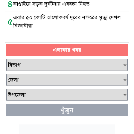
৪
কাপ্তাইয়ে সড়ক দুর্ঘটনায় একজন নিহত
এবার ৫০ কোটি আলোকবর্ষ দূরের নক্ষত্রের মৃত্যু দেখল
৫
বিজ্ঞানীরা
এলাকার খবর
খুঁজুন