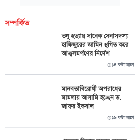
সম্পর্কিত
তনু হত্যায় সাবেক সেনাসদস্য
হাফিজুরের জামিন স্থগিত করে
আত্মসমর্পণের নির্দেশ
১৪ ঘণ্টা আগে
মানবতাবিরোধী অপরাধের
মামলায় আসামি হচ্ছেন ড.
জাফর ইকবাল
১৬ ঘণ্টা আগে