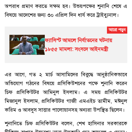
অপরাধ প্রমাণ করতে সক্ষম হব। উভয়পক্ষের শুনানি শেষে এ
বিষয়ে আদেশের জন্য ৩০ এপ্রিল দিন ধার্য করে ট্রাইব্যুনাল।
ফ্যাসিস্ট আমলে নির্যাতনের ঘটনায়
১৮৫৫ মামলা: সংসদে আইনমন্ত্রী
এর আগে, গত ২ মার্চ আসামিদের বিরুদ্ধে আনুষ্ঠানিকভাবে
অভিযোগ গঠনের বিষয়ে প্রসিকিউশনের পক্ষে শুনানি করেন
চিফ প্রসিকিউটর আমিনুল ইসলাম। এ সময় প্রসিকিউটর
মিজানুল ইসলাম, প্রসিকিউটর গাজী এমএইচ তামীম, মঈনুল
করিম ও আবদুস সাত্তার পালোয়ানসহ অন্যরা উপস্থিত ছিলেন।
শুনানিতে চিফ প্রসিকিউটর বলেন, শেখ হাসিনার সরকারকে