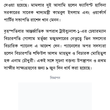
দেওয়া হয়েছে। মামলার দুই আসামি হলেন ফ্যাসিস্ট হাসিনা
সরকারের সাবেক খাদ্যমন্ত্রী কামরুল ইসলাম এবং ওয়ার্কার্স
পার্টির সভাপতি রাশেদ খান মেনন।
বৃহস্পতিবার আন্তর্জাতিক অপরাধ ট্রাইব্যুনাল-১-এর চেয়ারম্যান
বিচারপতি গোলাম মর্তূজা মজুমদারের নেতৃত্বে তিন সদস্যের
বিচারিক প্যানেল এ আদেশ দেন। প্যানেলের অপর সদস্যরা
হলেন বিচারপতি শফিউল আলম মাহমুদ ও বিচারক মোহিতুল
হক এনাম চৌধুরী। একই সঙ্গে সূচনা বক্তব্য উপস্থাপন ও প্রথম
সাক্ষীর সাক্ষ্যগ্রহণের জন্য ৯ জুন দিন ধার্য করা হয়েছে।
বিজ্ঞাপন