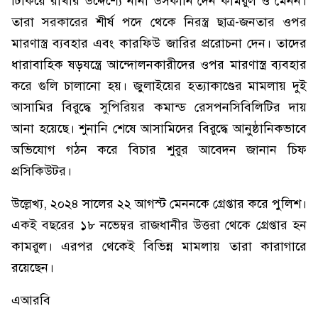
টিকিয়ে রাখার উদ্দেশ্যে নানা উসকানি দেন কামরুল ও মেনন।
তারা সরকারের শীর্ষ পদে থেকে নিরস্ত্র ছাত্র-জনতার ওপর
মারণাস্ত্র ব্যবহার এবং কারফিউ জারির প্ররোচনা দেন। তাদের
ধারাবাহিক ষড়যন্ত্রে আন্দোলনকারীদের ওপর মারণাস্ত্র ব্যবহার
করে গুলি চালানো হয়। জুলাইয়ের হত্যাকাণ্ডের মামলায় দুই
আসামির বিরুদ্ধে সুপিরিয়র কমান্ড রেসপনসিবিলিটির দায়
আনা হয়েছে। শুনানি শেষে আসামিদের বিরুদ্ধে আনুষ্ঠানিকভাবে
অভিযোগ গঠন করে বিচার শুরুর আবেদন জানান চিফ
প্রসিকিউটর।
উল্লেখ্য, ২০২৪ সালের ২২ আগস্ট মেননকে গ্রেপ্তার করে পুলিশ।
একই বছরের ১৮ নভেম্বর রাজধানীর উত্তরা থেকে গ্রেপ্তার হন
কামরুল। এরপর থেকেই বিভিন্ন মামলায় তারা কারাগারে
রয়েছেন।
এআরবি