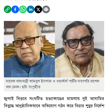
সাবেক খাদ্যমন্ত্রী কামরুল ইসলাম ও ওয়ার্কার্স পার্টির সভাপতি রাশেদ
খান মেনন। ছবি: সংগৃহীত
জুলাই বিপ্লবে সংঘটিত হত্যাকাণ্ডের মামলায় দুই আসামির
বিরুদ্ধে আনুষ্ঠানিকভাবে অভিযোগ গঠন করে বিচার শুরুর নির্দেশ