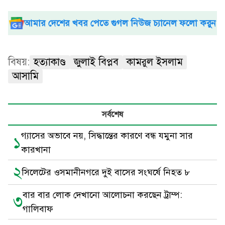
আমার দেশের খবর পেতে গুগল নিউজ চ্যানেল ফলো করুন
বিষয়:
হত্যাকাণ্ড
জুলাই বিপ্লব
কামরুল ইসলাম
আসামি
সর্বশেষ
গ্যাসের অভাবে নয়, সিদ্ধান্তের কারণে বন্ধ যমুনা সার
১
কারখানা
২
সিলেটের ওসমানীনগরে দুই বাসের সংঘর্ষে নিহত ৮
বার বার লোক দেখানো আলোচনা করছেন ট্রাম্প:
৩
গালিবাফ