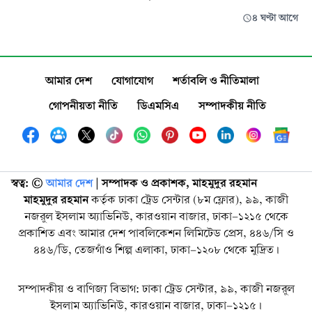
৪ ঘণ্টা আগে
আমার দেশ
যোগাযোগ
শর্তাবলি ও নীতিমালা
গোপনীয়তা নীতি
ডিএমসিএ
সম্পাদকীয় নীতি
স্বত্ব: ©️
আমার দেশ
| সম্পাদক ও প্রকাশক, মাহমুদুর রহমান
মাহমুদুর রহমান
কর্তৃক ঢাকা ট্রেড সেন্টার (৮ম ফ্লোর), ৯৯, কাজী
নজরুল ইসলাম অ্যাভিনিউ, কারওয়ান বাজার, ঢাকা-১২১৫ থেকে
প্রকাশিত এবং আমার দেশ পাবলিকেশন লিমিটেড প্রেস, ৪৪৬/সি ও
৪৪৬/ডি, তেজগাঁও শিল্প এলাকা, ঢাকা-১২০৮ থেকে মুদ্রিত।
সম্পাদকীয় ও বাণিজ্য বিভাগ: ঢাকা ট্রেড সেন্টার, ৯৯, কাজী নজরুল
ইসলাম অ্যাভিনিউ, কারওয়ান বাজার, ঢাকা-১২১৫।