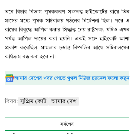
তবে বিচার বিভাগ পৃথককরণ-সংক্রান্ত হাইকোর্টের রায়ে তিন
মাসের মধ্যে পৃথক সচিবালয় গঠনের নির্দেশনা ছিল। পরে এ
রায়ের বিরুদ্ধে আপিল করার সিদ্ধান্ত নেয় রাষ্ট্রপক্ষ, যদিও এখন
পর্যন্ত আপিল দায়ের করা হয়নি। একই সঙ্গে হাইকোর্ট আশা
প্রকাশ করেছিল, মামলার চূড়ান্ত নিষ্পত্তির আগে সচিবালয়ের
কার্যক্রম বন্ধ করা হবে না।
আমার দেশের খবর পেতে গুগল নিউজ চ্যানেল ফলো করুন
বিষয়:
সুপ্রিম কোর্ট
আমার দেশ
সর্বশেষ