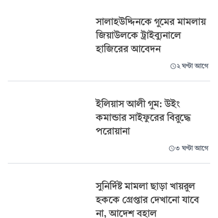
সালাহউদ্দিনকে গুমের মামলায়
জিয়াউলকে ট্রাইব্যুনালে
হাজিরের আবেদন
২ ঘণ্টা আগে
ইলিয়াস আলী গুম: উইং
কমান্ডার সাইফুরের বিরুদ্ধে
পরোয়ানা
৩ ঘণ্টা আগে
সুনির্দিষ্ট মামলা ছাড়া খায়রুল
হককে গ্রেপ্তার দেখানো যাবে
না, আদেশ বহাল