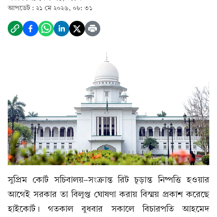
আপডেট :
২১ মে ২০২৬, ০৮: ৩১
সুপ্রিম কোর্ট সচিবালয়-সংক্রান্ত রিট চূড়ান্ত নিষ্পত্তি হওয়ার
আগেই সরকার তা বিলুপ্ত ঘোষণা করায় বিস্ময় প্রকাশ করেছে
হাইকোর্ট। গতকাল বুধবার সকালে বিচারপতি আহমেদ