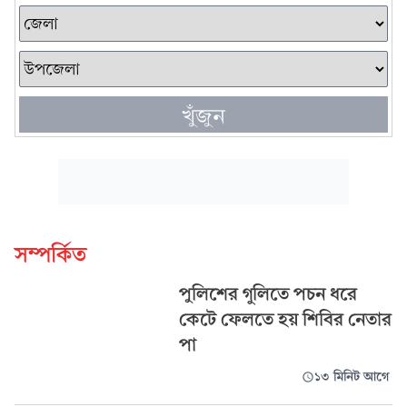
খুঁজুন
সম্পর্কিত
পুলিশের গুলিতে পচন ধরে
কেটে ফেলতে হয় শিবির নেতার
পা
১৩ মিনিট আগে