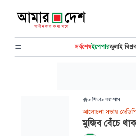
সর্বশেষ
ইপেপার
জুলাই বিপ্ল
>
শিক্ষা
>
ক্যাম্পাস
আলোচনা সভায় জেডিপি
মুজিব বেঁচে থ