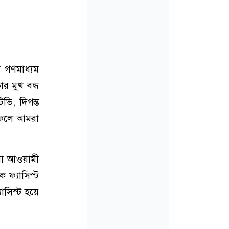
 গণমাধ্যম
র মুখ বন্ধ
ভি, দিগন্ত
। ফলে আমরা
িয়া আওয়ামী
 ফ্যাসিস্ট
াসিস্ট হয়ে