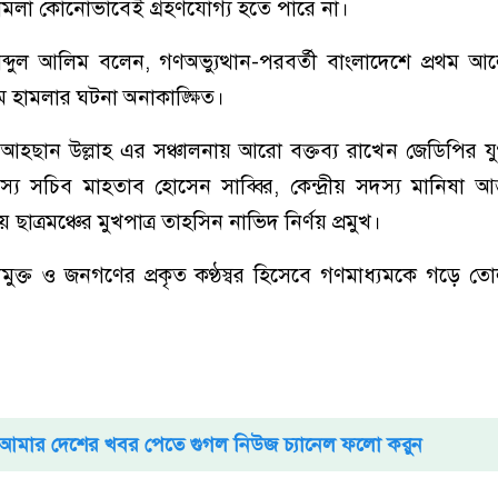
 হামলা কোনোভাবেই গ্রহণযোগ্য হতে পারে না।
্দুল আলিম বলেন, গণঅভ্যুত্থান-পরবর্তী বাংলাদেশে প্রথম 
মে হামলার ঘটনা অনাকাঙ্ক্ষিত।
আহছান উল্লাহ এর সঞ্চালনায় আরো বক্তব্য রাখেন জেডিপির যুগ
য সচিব মাহতাব হোসেন সাব্বির, কেন্দ্রীয় সদস্য মানিষা আক্ত
াত্রমঞ্চের মুখপাত্র তাহসিন নাভিদ নির্ণয় প্রমুখ।
তথ্যমুক্ত ও জনগণের প্রকৃত কণ্ঠস্বর হিসেবে গণমাধ্যমকে গড়ে তো
আমার দেশের খবর পেতে গুগল নিউজ চ্যানেল ফলো করুন