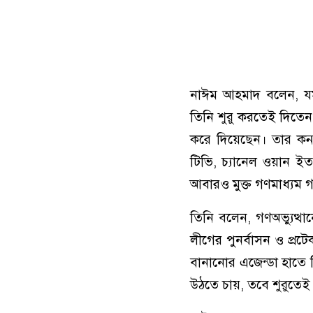
নাঈম আহমাদ বলেন, যম
তিনি শুরু করতেই দিতেন ন
করে দিয়েছেন। তার কন্য
টিভি, চ্যানেল ওয়ান ইত্
আবারও মুক্ত গণমাধ্যম 
তিনি বলেন, গণঅভ্যুত্
লীগের পুনর্বাসন ও প্র
বানানোর এজেন্ডা হাতে 
উঠতে চায়, তবে শুরুতেই ত