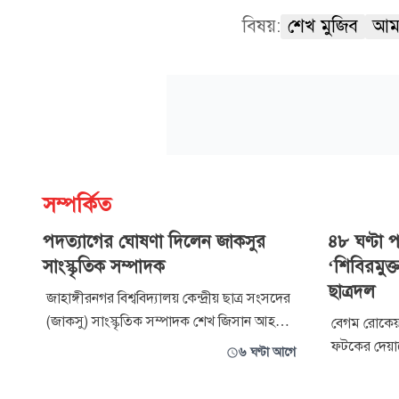
বিষয়:
শেখ মুজিব
আম
সম্পর্কিত
পদত্যাগের ঘোষণা দিলেন জাকসুর
৪৮ ঘণ্টা 
সাংস্কৃতিক সম্পাদক
‘শিবিরমুক্
ছাত্রদল
জাহাঙ্গীরনগর বিশ্ববিদ্যালয় কেন্দ্রীয় ছাত্র সংসদের
(জাকসু) সাংস্কৃতিক সম্পাদক শেখ জিসান আহমেদ
বেগম রোকেয়া 
পদত্যাগের ঘোষণা দিয়েছেন। বৃহস্পতিবার রাতে
ফটকের দেয়াল
৬ ঘণ্টা আগে
নিজের ফেসবুক অ্যাকাউন্টে দেওয়া এক পোস্টে
স্লোগান ৪৮ ঘ
তিনি এ ঘোষণা দেন। ফেসবুক পোস্টে শেখ জিসান
দিয়েছে বিশ্ব