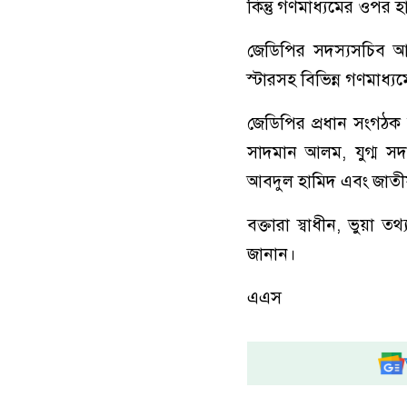
কিন্তু গণমাধ্যমের ওপর
জেডিপির সদস্যসচিব আব
স্টারসহ বিভিন্ন গণমাধ্য
জেডিপির প্রধান সংগঠক 
সাদমান আলম, যুগ্ম সদস্
আবদুল হামিদ এবং জাতীয় ছ
বক্তারা স্বাধীন, ভুয়া 
জানান।
এএস