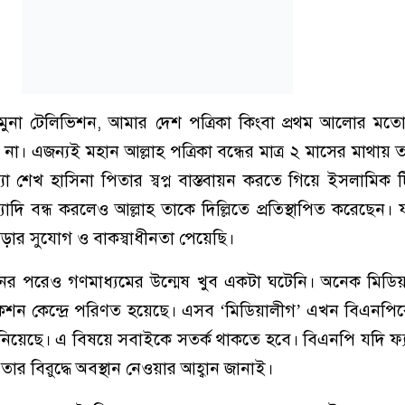
ুনা টেলিভিশন, আমার দেশ পত্রিকা কিংবা প্রথম আলোর মতো
া। এজন্যই মহান আল্লাহ পত্রিকা বন্ধের মাত্র ২ মাসের মাথায় তা
া শেখ হাসিনা পিতার স্বপ্ন বাস্তবায়ন করতে গিয়ে ইসলামিক টি
যাদি বন্ধ করলেও আল্লাহ তাকে দিল্লিতে প্রতিস্থাপিত করেছেন
গড়ার সুযোগ ও বাকস্বাধীনতা পেয়েছি।
থানের পরেও গণমাধ্যমের উন্মেষ খুব একটা ঘটেনি। অনেক মিড
টেকশন কেন্দ্রে পরিণত হয়েছে। এসব ‘মিডিয়ালীগ’ এখন বিএনপিকে
নিয়েছে। এ বিষয়ে সবাইকে সতর্ক থাকতে হবে। বিএনপি যদি ফ্য
ার বিরুদ্ধে অবস্থান নেওয়ার আহ্বান জানাই।