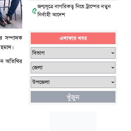
জন্মসূত্রে নাগরিকত্ব নিয়ে ট্রাম্পের নতুন
৫
নির্বাহী আদেশ
র সম্পাদক
এলাকার খবর
 আহমাদ।
ধান অতিথির
খুঁজুন