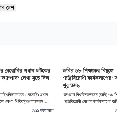
ার দেশ
পর বেরোবির প্রধান ফটকের
জবির ৬৮ শিক্ষকের বিরুদ্ধে
ত ক্যাম্পাস’ লেখা মুছে দিল
‘রাষ্ট্রবিরোধী কার্যকলাপের
শুরু তদন্ত
বিশ্ববিদ্যালয়ের (বেরোবি) প্রধান
জগন্নাথ বিশ্ববিদ্যালয়ের (জবি) ৬৮ শি
ে লেখা ‘শিবিরমুক্ত ক্যাম্পাস’
‘রাষ্ট্রবিরোধী গোপন কার্যকলাপে’ জ
ণ্টার মাথায় নিজ উদ্যোগে মুছে
অভিযোগ তদন্তে চার সদস্যের কমি
১১ ঘণ্টা আগে
বিদ্যালয় শাখা ছাত্রদল। অনাকাঙ্ক্ষিত
বিশ্ববিদ্যালয় প্রশাসন। বৃহস্পতিবার