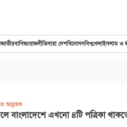
ব
জাতীয়
বাণিজ্য
রাজনীতি
সারা দেশ
বিনোদন
বিশ্ব
খেলা
ইসলাম ও 
র আহ্বায়ক
াকলে বাংলাদেশে এখনো ৪টি পত্রিকা থাক