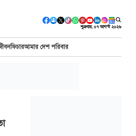
শুক্রবার, ০৭ আগস্ট ২০২৬
জীবন
ফিচার
আমার দেশ পরিবার
তো