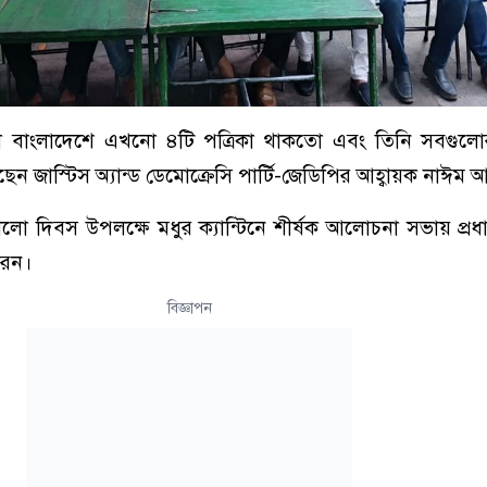
লে বাংলাদেশে এখনো ৪টি পত্রিকা থাকতো এবং তিনি সবগুলো
ছেন জাস্টিস অ্যান্ড ডেমোক্রেসি পার্টি-জেডিপির আহ্বায়ক নাঈম
কালো দিবস উপলক্ষে মধুর ক্যান্টিনে শীর্ষক আলোচনা সভায় প্র
করেন।
বিজ্ঞাপন