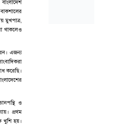
 বাংলাদেশ
ল বাকশালের
 মুখপাত্র,
িয়া থাকলেও
েন। এজন্য
সাংবাদিকরা
রোধ করেছি।
বাংলাদেশের
ডানপন্থি ও
ায়। প্রথম
ষ খুশি হয়।