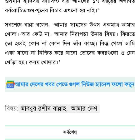
ওসমান হাদিসহ ফ্যাসিস্ট এর আমলের ১৭ বছরের অগণিত
বর্বরোচিত গুম-খুনের বিচার এখনো হয় নাই।’
সবশেষে বান্না বলেন, ‘আমার সাহসের উৎস একমাত্র আমার
খোদা। আর কেউ না। আমার নিরাপত্তা উনার বিষয়। ফিরতে
তো হবেই কোন না কোন দিন তাঁর কাছে। কিন্তু গেলে আমি
একা যাবো না নিশ্চিত করে যাবো তোদের কবরগুলো ও যেন
খোঁড়া হয়। কসম খোদার।’
আমার দেশের খবর পেতে গুগল নিউজ চ্যানেল ফলো করুন
বিষয়:
মাবরুর রশীদ বান্নাহ
আমার দেশ
সর্বশেষ