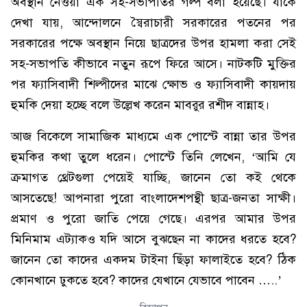
অবস্থান নেওয়া এক সহ-সভাপতির গল্প বলা হয়েছে। যাকে
দেখা যায়, আন্দোলনে স্বৈরাচারী সরকারের পতনের পর
সরকারের পক্ষে অবস্থান নিয়ে ছাত্রদের উপর হামলা করা সেই
সহ-সভাপতি কীভাবে নতুন রূপে ফিরে আসে। নাটকটি মুক্তির
পর ফ্যাসিবাদী শিল্পীদের মাঝে ক্ষোভ ও ফ্যাসিবাদী কায়দায়
হুমকি দেয়া হচ্ছে বলে উল্লেখ করেন মাবরুর রশীদ বান্নাহ।
আজ বিকেলে সামাজিক মাধ্যমে এক পোস্টে বান্না তার উপর
হুমকির কথা তুলে ধরেন। পোস্টে তিনি লেখেন, ‘আমি যে
ক্রমাগত থ্রেটগুলা পেয়েই যাচ্ছি, জানেন তো কই থেকে
আসতেছে! আপনারা পুরো বাংলাদেশপন্থী ছাত্র-জনতা সাক্ষী।
প্রমাণ ও পুরো জাতি পেয়ে গেছে। এরপর আমার উপর
মিনিমাম এট্যাকও যদি আসে বুঝছেন না কাদের ধরতে হবে?
জানেন তো কাদের একদম টাইনা ছিঁড়া ফালাইতে হবে? ঠিক
কোনখানে ঢুকতে হবে? কাদের যেখানে যেভাবে পাবেন …..’