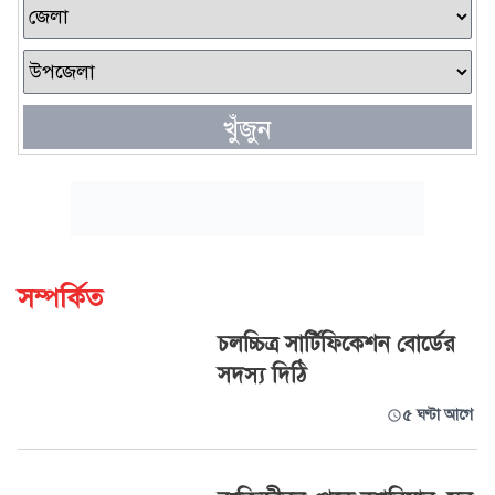
খুঁজুন
সম্পর্কিত
চলচ্চিত্র সার্টিফিকেশন বোর্ডের
সদস্য দিঠি
৫ ঘণ্টা আগে