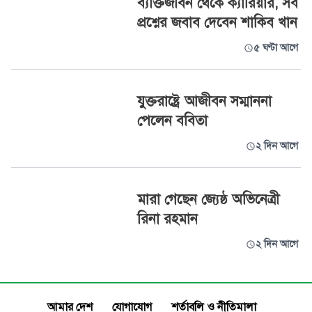
ব্যক্তিজীবন থেকে ক্যারিয়ার, সব
প্রশ্নের জবাব দেবেন শাকিব খান
৫ ঘণ্টা আগে
যুক্তরাষ্ট্রে আজীবন সম্মাননা
পেলেন ববিতা
২ দিন আগে
মারা গেছেন জ্যেষ্ঠ অভিনেত্রী
রিনা রহমান
২ দিন আগে
আমার দেশ
যোগাযোগ
শর্তাবলি ও নীতিমালা