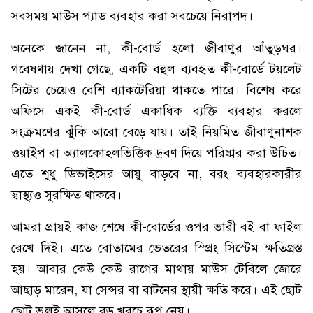
সবসময় মাউস প্যাড ব্যবহার করা সবচেয়ে নিরাপদ।
অনেকে জানেন না, কী-বোর্ড হলো জীবাণুর আঁতুড়ঘর।
গবেষণায় দেখা গেছে, একটি বহুল ব্যবহৃত কী-বোর্ডে টয়লেট
সিটের চেয়েও বেশি ব্যাকটেরিয়া থাকতে পারে। বিশেষ করে
অফিসে একই কী-বোর্ড একাধিক ব্যক্তি ব্যবহার করলে
সংক্রমণের ঝুঁকি আরো বেড়ে যায়। তাই নিয়মিত জীবাণুনাশক
ওয়াইপ বা অ্যালকোহলভিত্তিক দ্রবণ দিয়ে পরিষ্কার করা উচিত।
এতে শুধু ডিভাইসের আয়ু বাড়বে না, বরং ব্যবহারকারীর
স্বাস্থ্যও সুরক্ষিত থাকবে।
আমরা প্রায়ই কাজ শেষে কী-বোর্ডের ওপর ভারী বই বা ফাইল
রেখে দিই। এতে বোতামের ভেতরের স্প্রিং সিস্টেম ক্ষতিগ্রস্ত
হয়। আবার কেউ কেউ রাগের মাথায় মাউস টেবিলে জোরে
আছাড় মারেন, যা সেন্সর বা বাটনের স্থায়ী ক্ষতি করে। এই ছোট
ছোট ভুলই আসলে বড় খরচে রূপ নেয়।