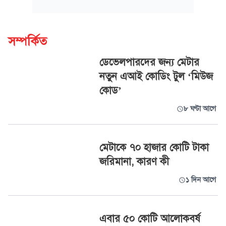
সম্পর্কিত
ডেভেলপারদের জন্য মেটার
নতুন এআই কোডিং টুল ‘মিউজ
কোড’
৮ ঘণ্টা আগে
মেটাকে ৭০ হাজার কোটি টাকা
জরিমানা, কারণ কী
১ দিন আগে
এবার ৫০ কোটি আলোকবর্ষ