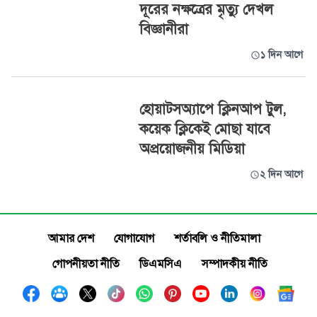
দূরের নক্ষত্রের মৃত্যু দেখল
বিজ্ঞানীরা
১ দিন আগে
হোয়াটসঅ্যাপে ক্লিনআপ টুল,
কয়েক ক্লিকেই মোছা যাবে
অপ্রয়োজনীয় মিডিয়া
২ দিন আগে
আমার দেশ
যোগাযোগ
শর্তাবলি ও নীতিমালা
গোপনীয়তা নীতি
ডিএমসিএ
সম্পাদকীয় নীতি