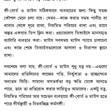
কী-বোর্ড ও মাউস সঠিকভাবে ব্যবহারের জন্য কিছু সহজ
কৌশল মেনে চলা যায়। যেমন—কাজ করার সময় পানীয় বা
খাবার থেকে দূরে রাখা, নিয়মিত পরিষ্কার রাখা এবং মাসে
অন্তত একবার ডিপ ক্লিন করা। ওয়্যারলেস ডিভাইসে মানসম্মত
ব্যাটারি ব্যবহার করা। মাউস সবসময় মাউস প্যাডে চালানো
এবং কাজ শেষে ডিভাইসগুলোকে আলাদা ও নিরাপদ স্থানে
রাখা।
সবশেষে বলা যায়, কী-বোর্ড ও মাউস শুধু যন্ত্র নয়—এগুলো
আমাদের প্রতিদিনের কাজের গতি, নির্ভুলতা ও স্বাচ্ছন্দ্যের
অন্যতম ভিত্তি। সামান্য অসতর্কতা বড় ক্ষতি ডেকে আনতে
পারে, তবে তা প্রতিরোধ করার দায়িত্বও আমাদের। একটু যত্ন,
নিয়মিত পরিষ্কার আর সচেতন ব্যবহারে কী-বোর্ড ও মাউস হতে
পারে দীর্ঘস্থায়ী ও নিরবচ্ছিন্ন কর্মসঙ্গী।