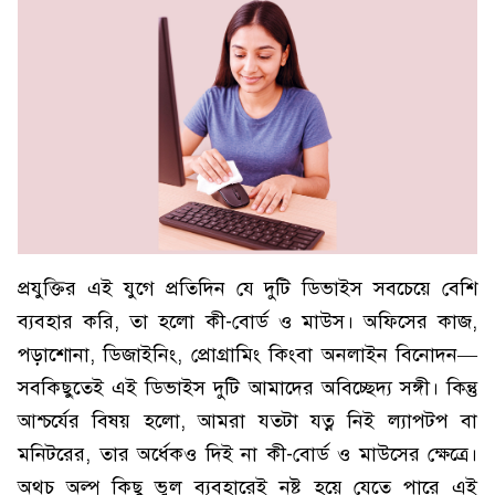
প্রযুক্তির এই যুগে প্রতিদিন যে দুটি ডিভাইস সবচেয়ে বেশি
ব্যবহার করি, তা হলো কী-বোর্ড ও মাউস। অফিসের কাজ,
পড়াশোনা, ডিজাইনিং, প্রোগ্রামিং কিংবা অনলাইন বিনোদন—
সবকিছুতেই এই ডিভাইস দুটি আমাদের অবিচ্ছেদ্য সঙ্গী। কিন্তু
আশ্চর্যের বিষয় হলো, আমরা যতটা যত্ন নিই ল্যাপটপ বা
মনিটরের, তার অর্ধেকও দিই না কী-বোর্ড ও মাউসের ক্ষেত্রে।
অথচ অল্প কিছু ভুল ব্যবহারেই নষ্ট হয়ে যেতে পারে এই