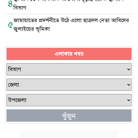
৪
বিভাগ
জামায়াতের প্রদর্শনীতে উঠে এলো ছাত্রদল নেতা আবিদের
৫
জুলাইয়ের ভূমিকা
এলাকার খবর
খুঁজুন