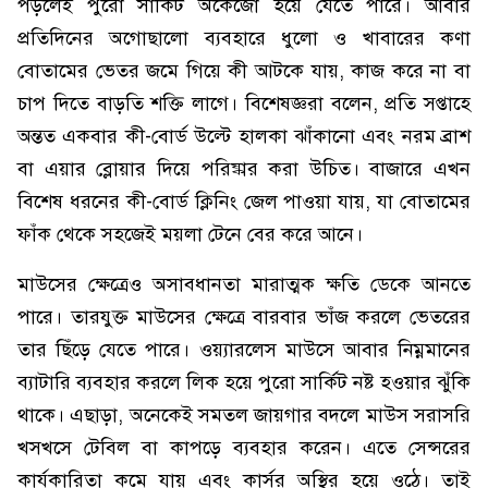
পড়লেই পুরো সার্কিট অকেজো হয়ে যেতে পারে। আবার
প্রতিদিনের অগোছালো ব্যবহারে ধুলো ও খাবারের কণা
বোতামের ভেতর জমে গিয়ে কী আটকে যায়, কাজ করে না বা
চাপ দিতে বাড়তি শক্তি লাগে। বিশেষজ্ঞরা বলেন, প্রতি সপ্তাহে
অন্তত একবার কী-বোর্ড উল্টে হালকা ঝাঁকানো এবং নরম ব্রাশ
বা এয়ার ব্লোয়ার দিয়ে পরিষ্কার করা উচিত। বাজারে এখন
বিশেষ ধরনের কী-বোর্ড ক্লিনিং জেল পাওয়া যায়, যা বোতামের
ফাঁক থেকে সহজেই ময়লা টেনে বের করে আনে।
মাউসের ক্ষেত্রেও অসাবধানতা মারাত্মক ক্ষতি ডেকে আনতে
পারে। তারযুক্ত মাউসের ক্ষেত্রে বারবার ভাঁজ করলে ভেতরের
তার ছিঁড়ে যেতে পারে। ওয়্যারলেস মাউসে আবার নিম্নমানের
ব্যাটারি ব্যবহার করলে লিক হয়ে পুরো সার্কিট নষ্ট হওয়ার ঝুঁকি
থাকে। এছাড়া, অনেকেই সমতল জায়গার বদলে মাউস সরাসরি
খসখসে টেবিল বা কাপড়ে ব্যবহার করেন। এতে সেন্সরের
কার্যকারিতা কমে যায় এবং কার্সর অস্থির হয়ে ওঠে। তাই