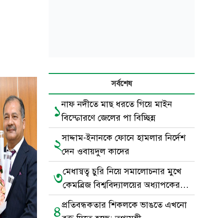
সর্বশেষ
নাফ নদীতে মাছ ধরতে গিয়ে মাইন
১
বিস্ফোরণে জেলের পা বিচ্ছিন্ন
সাদ্দাম-ইনানকে ফোনে হামলার নির্দেশ
২
দেন ওবায়দুল কাদের
মেধাস্বত্ব চুরি নিয়ে সমালোচনার মুখে
৩
কেমব্রিজ বিশ্ববিদ্যালয়ের অধ্যাপকের
পদত্যাগ
প্রতিবন্ধকতার শিকলকে ভাঙতে এখনো
৪