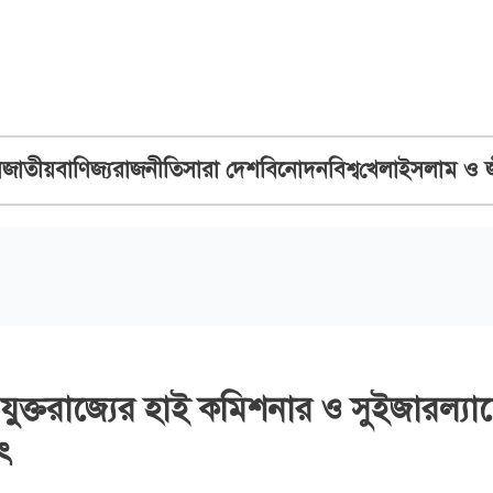
ব
জাতীয়
বাণিজ্য
রাজনীতি
সারা দেশ
বিনোদন
বিশ্ব
খেলা
ইসলাম ও 
থে যুক্তরাজ্যের হাই কমিশনার ও সুইজারল্যান
াৎ