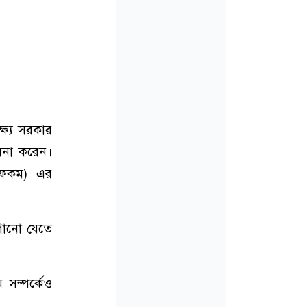
ষ্যে সরকার
ামনা করেন।
(অফকম) এর
গানো যেতে
 সম্পর্কেও