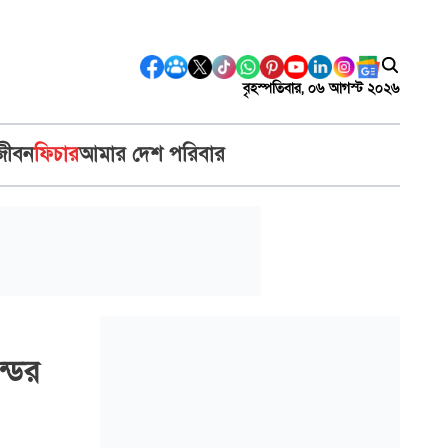
বৃহস্পতিবার, ০৬ আগস্ট ২০২৬
জীবন
ফিচার
আমার দেশ পরিবার
্ডের