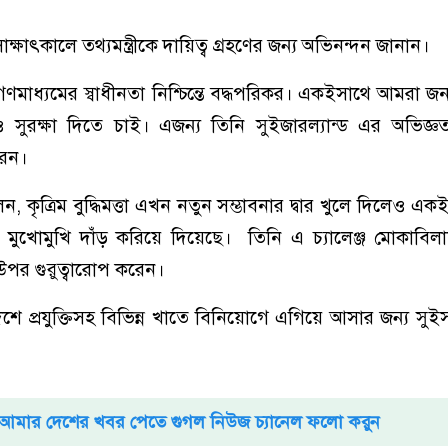
 সাক্ষাৎকালে তথ্যমন্ত্রীকে দায়িত্ব গ্রহণের জন্য অভিনন্দন জানান।
র গণমাধ্যমের স্বাধীনতা নিশ্চিন্তে বদ্ধপরিকর। একইসাথে আমরা 
সুরক্ষা দিতে চাই। এজন্য তিনি সুইজারল্যান্ড এর অভিজ্ঞ
রেন।
বলেন, কৃত্রিম বুদ্ধিমত্তা এখন নতুন সম্ভাবনার দ্বার খুলে দিলেও এ
ের মুখোমুখি দাঁড় করিয়ে দিয়েছে। ‌ তিনি এ চ্যালেঞ্জ মোকাবি
উপর গুরুত্বারোপ করেন।
াদেশে প্রযুক্তিসহ বিভিন্ন খাতে বিনিয়োগে এগিয়ে আসার জন্য সুইস র
আমার দেশের খবর পেতে গুগল নিউজ চ্যানেল ফলো করুন