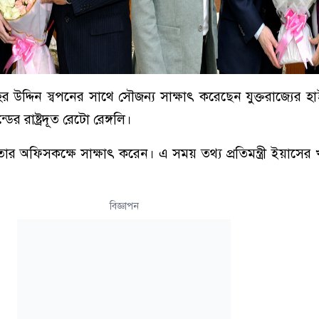
ী জহির উদ্দিন স্বপনের সাথে সৌজন্য সাক্ষাৎ করেছেন যুক্তরাজ্যের
ের রাষ্ট্রদূত রেটো রেঙ্গলি।
র অফিসকক্ষে সাক্ষাৎ করেন। এ সময় তথ্য প্রতিমন্ত্রী ইয়াসের 
বিজ্ঞাপন