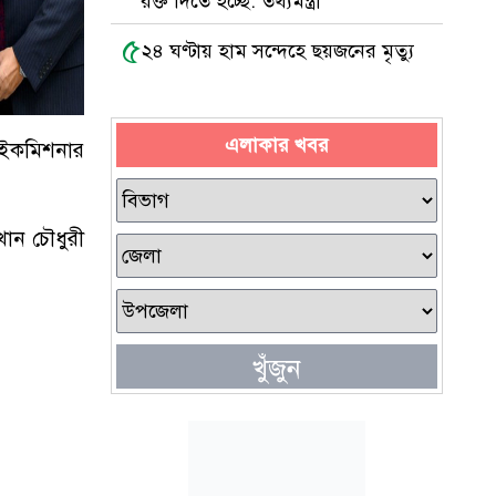
রক্ত দিতে হচ্ছে: তথ্যমন্ত্রী
৫
২৪ ঘণ্টায় হাম সন্দেহে ছয়জনের মৃত্যু
এলাকার খবর
 হাইকমিশনার
খান চৌধুরী
খুঁজুন