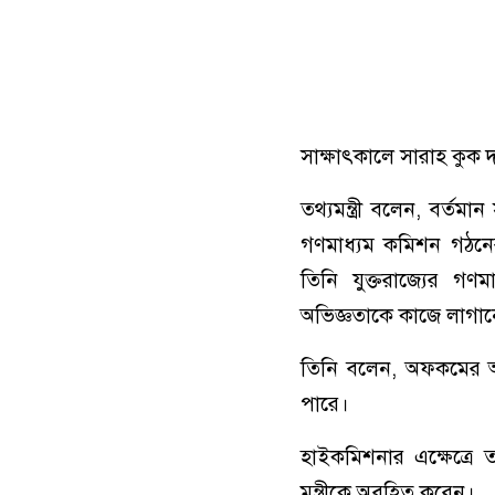
সাক্ষাৎকালে সারাহ কুক দা
তথ্যমন্ত্রী বলেন, বর্তম
গণমাধ্যম কমিশন গঠনের ক
তিনি যুক্তরাজ্যের গণ
অভিজ্ঞতাকে কাজে লাগান
তিনি বলেন, অফকমের অভ
পারে।
হাইকমিশনার এক্ষেত্রে ত
মন্ত্রীকে অবহিত করেন।