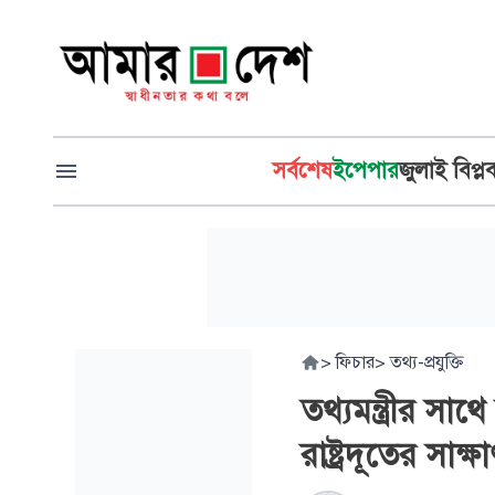
সর্বশেষ
ইপেপার
জুলাই বিপ্ল
>
ফিচার
>
তথ্য-প্রযুক্তি
তথ্যমন্ত্রীর সা
রাষ্ট্রদূতের সাক্ষ