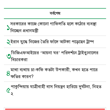
সর্বশেষ
সরকারের কাজে কোনো গাফিলতি হলে কঠোর ব্যবস্থা
১
নিচ্ছেন প্রধানমন্ত্রী
২
ইরান যুদ্ধে নিজের তৈরি ফাঁদে আটকা পড়েছেন ট্রাম্প
ডিজিএফআইয়ের ‘আয়না ঘর’ পরিদর্শনে ট্রাইব্যুনালের
৩
বিচারকরা
মাথা ব্যথায় চা-কফি কতটা উপকারী, কখন হতে পারে
৪
ক্ষতির কারণ?
পাকুন্দিয়ায় যাত্রীবাহী বাস নিয়ন্ত্রণ হারিয়ে দুর্ঘটনা, নিহত
৫
২