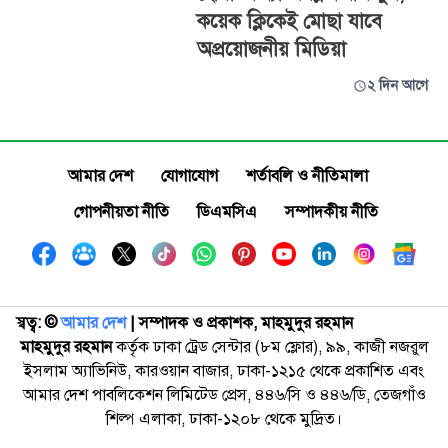
কয়েক ক্লিকেই মোছা যাবে
অপ্রয়োজনীয় মিডিয়া
২ দিন আগে
আমার দেশ
যোগাযোগ
শর্তাবলি ও নীতিমালা
গোপনীয়তা নীতি
ডিএমসিএ
সম্পাদকীয় নীতি
স্বত্ব: ©️
আমার দেশ
| সম্পাদক ও প্রকাশক, মাহমুদুর রহমান
মাহমুদুর রহমান
কর্তৃক ঢাকা ট্রেড সেন্টার (৮ম ফ্লোর), ৯৯, কাজী নজরুল
ইসলাম অ্যাভিনিউ, কারওয়ান বাজার, ঢাকা-১২১৫ থেকে প্রকাশিত এবং
আমার দেশ পাবলিকেশন লিমিটেড প্রেস, ৪৪৬/সি ও ৪৪৬/ডি, তেজগাঁও
শিল্প এলাকা, ঢাকা-১২০৮ থেকে মুদ্রিত।