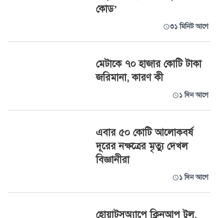
কোড’
৩১ মিনিট আগে
মেটাকে ৭০ হাজার কোটি টাকা
জরিমানা, কারণ কী
১ দিন আগে
এবার ৫০ কোটি আলোকবর্ষ
দূরের নক্ষত্রের মৃত্যু দেখল
বিজ্ঞানীরা
১ দিন আগে
হোয়াটসঅ্যাপে ক্লিনআপ টুল,