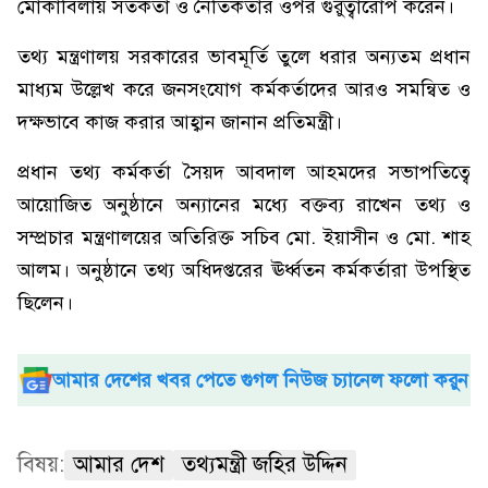
মোকাবিলায় সতর্কতা ও নৈতিকতার ওপর গুরুত্বারোপ করেন।
তথ্য মন্ত্রণালয় সরকারের ভাবমূর্তি তুলে ধরার অন্যতম প্রধান
মাধ্যম উল্লেখ করে জনসংযোগ কর্মকর্তাদের আরও সমন্বিত ও
দক্ষভাবে কাজ করার আহ্বান জানান প্রতিমন্ত্রী।
প্রধান তথ্য কর্মকর্তা সৈয়দ আবদাল আহমদের সভাপতিত্বে
আয়োজিত অনুষ্ঠানে অন্যানের মধ্যে বক্তব্য রাখেন তথ্য ও
সম্প্রচার মন্ত্রণালয়ের অতিরিক্ত সচিব মো. ইয়াসীন ও মো. শাহ
আলম। অনুষ্ঠানে তথ্য অধিদপ্তরের ঊর্ধ্বতন কর্মকর্তারা উপস্থিত
ছিলেন।
আমার দেশের খবর পেতে গুগল নিউজ চ্যানেল ফলো করুন
বিষয়:
আমার দেশ
তথ্যমন্ত্রী জহির উদ্দিন