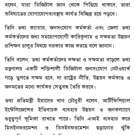
বলেন, যারা ডিজিটাল জ্ঞান থেকে পিছিয়ে থাকবে, তারা
ভবিষ্যতের যোগাযোগব্যবস্থায় কার্যত বিচ্ছিন্ন হয়ে পড়বে।
তিনি তথ্য ক্যাডার, জনসংযোগ কর্মকর্তা এবং জেলা তথ্য
কর্মকর্তাদের জন্য সময়োপযোগী কারিকুলাম ও সক্ষমতা উন্নয়ন
প্রশিক্ষণ চালুর বিষয়ে সরকার কাজ করছে বলে জানান।
তিনি বলেন, তথ্য কর্মকর্তাদের দক্ষতা ও সক্ষমতা বাড়লে তথ্য
মন্ত্রণালয় একটি শক্তিশালী ডিজিটাল জনসংযোগ নেটওয়ার্ক
গড়ে তুলতে সক্ষম হবে, যা রাষ্ট্রের নীতি, উন্নয়ন কর্মকাণ্ড ও
জনমতের মধ্যে কার্যকর সেতুবন্ধ তৈরি করবে।
তথ্য প্রতিমন্ত্রী ইয়াসের খান চৌধুরী বলেন, আর্টিফিশিয়াল
ইন্টেলিজেন্সের ইতিবাচক ব্যবহার উন্নয়ন ও জনকল্যাণে
গুরুত্বপূর্ণ ভূমিকা রাখতে পারে। তিনি এআই ব্যবহার করে
মিসইনফরমেশন ও ডিসইনফরমেশন ছড়ানোর ঝুঁকি