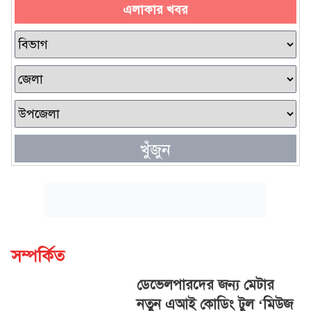
এলাকার খবর
খুঁজুন
সম্পর্কিত
ডেভেলপারদের জন্য মেটার
নতুন এআই কোডিং টুল ‘মিউজ