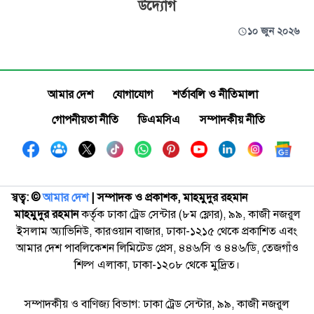
উদ্যোগ
১০ জুন ২০২৬
আমার দেশ
যোগাযোগ
শর্তাবলি ও নীতিমালা
গোপনীয়তা নীতি
ডিএমসিএ
সম্পাদকীয় নীতি
স্বত্ব: ©️
আমার দেশ
| সম্পাদক ও প্রকাশক, মাহমুদুর রহমান
মাহমুদুর রহমান
কর্তৃক ঢাকা ট্রেড সেন্টার (৮ম ফ্লোর), ৯৯, কাজী নজরুল
ইসলাম অ্যাভিনিউ, কারওয়ান বাজার, ঢাকা-১২১৫ থেকে প্রকাশিত এবং
আমার দেশ পাবলিকেশন লিমিটেড প্রেস, ৪৪৬/সি ও ৪৪৬/ডি, তেজগাঁও
শিল্প এলাকা, ঢাকা-১২০৮ থেকে মুদ্রিত।
সম্পাদকীয় ও বাণিজ্য বিভাগ: ঢাকা ট্রেড সেন্টার, ৯৯, কাজী নজরুল