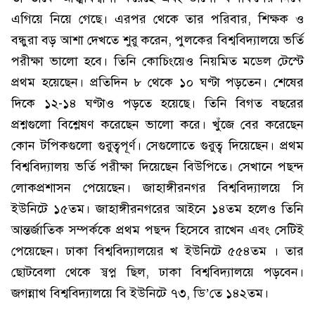
এগিয়ে নিয়ে গেছে। এরপর থেকে তার পরিবার, শিক্ষক ও
বন্ধুরা বড় আশা দেখতে শুরু করেন, পুলকের বিশ্ববিদ্যালয়ে ভর্তি
পরীক্ষা ভালো হবে। তিনি কোচিংয়েও নিয়মিত মডেল টেস্টে
প্রথম হয়েছেন। প্রতিদিন ৮ থেকে ১০ ঘণ্টা পড়তেন। শেষের
দিকে ১২-১৪ ঘণ্টাও পড়তে হয়েছে। তিনি বিগত বছরের
প্রশ্নগুলো বিশ্লেষণ করেছেন ভালো করে। খুঁজে বের করেছেন
কোন টপিকগুলো গুরুত্বপূর্ণ। সেগুলোতে গুরুত্ব দিয়েছেন। প্রথম
বিশ্ববিদ্যালয় ভর্তি পরীক্ষা দিয়েছেন বিউপিতে। সেখানে পছন্দ
লোকপ্রশাসন পেয়েছেন। জাহাঙ্গীরনগর বিশ্ববিদ্যালয়ে সি
ইউনিটে ১৫তম। জাহাঙ্গীরনগরের আইনে ১৪তম হলেও তিনি
আন্তর্জাতিক সম্পর্ককে প্রথম পছন্দ হিসেবে রাখেন এবং সেটিই
পেয়েছেন। ঢাকা বিশ্ববিদ্যালয়ের খ ইউনিটে ৫৫৪তম । তার
ছোটবেলা থেকে স্বপ্ন ছিল, ঢাকা বিশ্ববিদ্যালয়ে পড়বেন।
জগন্নাথ বিশ্ববিদ্যালয়ে বি ইউনিটে ৭৩, ডি’তে ১৪২তম।