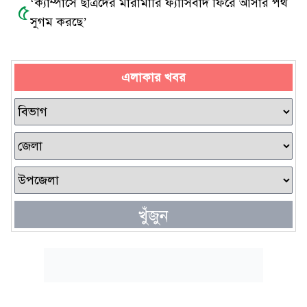
‘ক্যাম্পাসে ছাত্রদের মারামারি ফ্যাসিবাদ ফিরে আসার পথ
৫
সুগম করছে’
এলাকার খবর
খুঁজুন