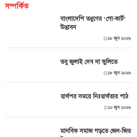
সম্পর্কিত
বাংলাদেশি তরুণের ‘গো-কার্ট’
উদ্ভাবন
১৮ জুন ২০২৬
তবু জুলাই দেব না ভুলিতে
১৮ জুন ২০২৬
স্বার্থপর সময়ে নিঃস্বার্থতার পাঠ
১০ জুন ২০২৬
মানবিক সমাজ গড়তে জেন-জির