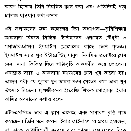
কারণ হিসেবে তিনি নিয়মিত ক্লাস করা এবং প্রতিদিনই পড়া
চালিয়ে যাওয়ার কথা বলেন।
এই ফলাফলের জন্য কলেজের তিন অধ্যাপক—কৃষিশিক্ষার
আফসানা বিনতে সিদ্দিক, ইতিহাসের এনায়েত চৌধুরী ও
সমাজবিজ্ঞানের ইসমাঈল হোসেনের কাছে তিনি কৃতজ্ঞ।
ইসমাঈল স্যার খুব ইন্টারেস্টিং মানুষ, নিয়মিত প্রজেক্টরে ক্লাস
নেন, নানা ভিডিও দিয়ে পাঠ্যসূচি আকর্ষণীয় করে তোলেন।
এনায়েত স্যার ও আফসানা ম্যাডামের ক্লাস খুব ভালো হয়।
তাদের পরীক্ষায় পুলক খুব ভালো নম্বর পেতেন বলে তারা খুব
উৎসাহ দিতেন। স্কুলজীবনের ইংরেজি শিক্ষক মোহাম্মদ ইয়ার
আলির অবদানের কথাও বলেন।
এইচএসসিতে তার এ প্লাস এসেছে এবং সাধারণ বৃত্তি লাভ
করেছেন। তিনি মনে করেন, ইয়ার ফাইনালে যে প্রথম হয়েছেন,
তা তাকে আত্মবিশ্বাসী করেছে এবং ভালো ফলাফলের দিকে