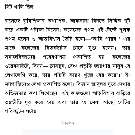
সিট খালি ছিল।
কলেজে কৃষিশিক্ষার অধ্যাপক, আফসানা বিনতে সিদ্দিক হুট
করে একটি পরীক্ষা নিলেন। কলেজের প্রথম এই টেস্টে পুলক
প্রথম হলেন ও আত্মবিশ্বাস তৈরি হলো—‘আমি পারব।’ এর
মাঝে কলেজের বিতর্কচর্চার ক্লাবে যুক্ত হলেন। তার
সমাজবিজ্ঞানের গবেষণাপত্র প্রকাশিত হয় কলেজের
ওয়েবসাইটে, বিষয়—‘ক্লাসরুম, বেঞ্চ প্রভৃতি জায়গায় মানুষ যে
লেখালেখি করে, তার পাঁচটি কারণ খুঁজে বের করো।’ ই-
ম্যাগাজিনেও লেখা প্রকাশিত হলো। বিজ্ঞান জাদুঘর ঘুরে দেখার
অভিজ্ঞতার কথা লিখেছেন। এই কাজগুলো আত্মবিশ্বাস বাড়িয়ে
ভয়ভীতি দূর করে দেয় এবং তার যে মেধা আছে, সেটির
পরিস্ফুটন ঘটায়।
বিজ্ঞাপন