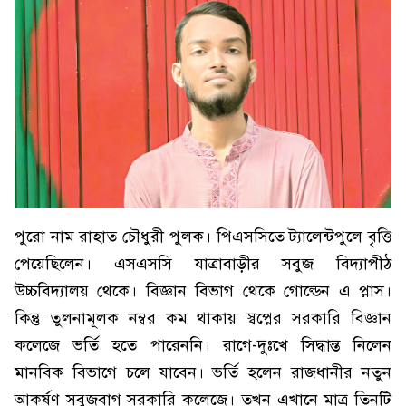
পুরো নাম রাহাত চৌধুরী পুলক। পিএসসিতে ট্যালেন্টপুলে বৃত্তি
পেয়েছিলেন। এসএসসি যাত্রাবাড়ীর সবুজ বিদ্যাপীঠ
উচ্চবিদ্যালয় থেকে। বিজ্ঞান বিভাগ থেকে গোল্ডেন এ প্লাস।
কিন্তু তুলনামূলক নম্বর কম থাকায় স্বপ্নের সরকারি বিজ্ঞান
কলেজে ভর্তি হতে পারেননি। রাগে-দুঃখে সিদ্ধান্ত নিলেন
মানবিক বিভাগে চলে যাবেন। ভর্তি হলেন রাজধানীর নতুন
আকর্ষণ সবুজবাগ সরকারি কলেজে। তখন এখানে মাত্র তিনটি