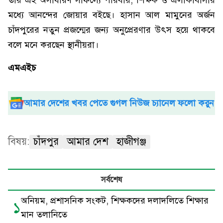
তার এই অসাধারণ সাফল্যে পরিবার, শিক্ষক ও এলাকাবাসীর
মধ্যে আনন্দের জোয়ার বইছে। হাসান আল মামুনের অর্জন
চাঁদপুরের নতুন প্রজন্মের জন্য অনুপ্রেরণার উৎস হয়ে থাকবে
বলে মনে করছেন স্থানীয়রা।
এমএইচ
আমার দেশের খবর পেতে গুগল নিউজ চ্যানেল ফলো করুন
বিষয়:
চাঁদপুর
আমার দেশ
হাজীগঞ্জ
সর্বশেষ
অনিয়ম, প্রশাসনিক সংকট, শিক্ষকদের দলাদলিতে শিক্ষার
১
মান তলানিতে