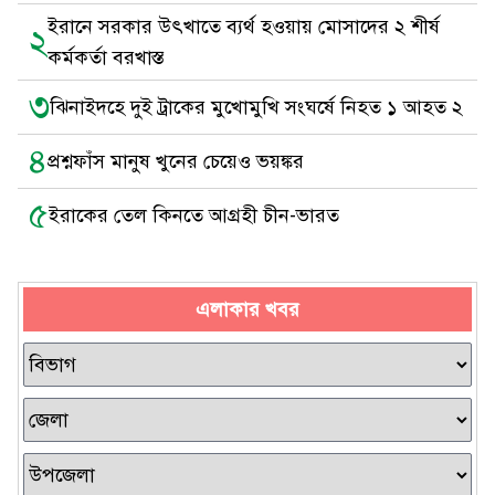
ইরানে সরকার উৎখাতে ব্যর্থ হওয়ায় মোসাদের ২ শীর্ষ
২
কর্মকর্তা বরখাস্ত
৩
ঝিনাইদহে দুই ট্রাকের মুখোমুখি সংঘর্ষে নিহত ১ আহত ২
৪
প্রশ্নফাঁস মানুষ খুনের চেয়েও ভয়ঙ্কর
৫
ইরাকের তেল কিনতে আগ্রহী চীন-ভারত
এলাকার খবর