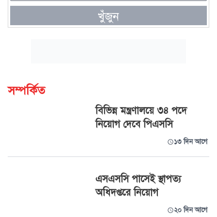
খুঁজুন
সম্পর্কিত
বিভিন্ন মন্ত্রণালয়ে ৩৪ পদে
নিয়োগ দেবে পিএসসি
১৩ দিন আগে
এসএসসি পাসেই স্থাপত্য
অধিদপ্তরে নিয়োগ
২০ দিন আগে