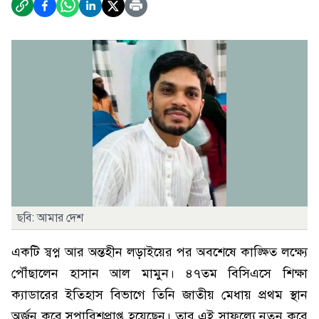
ছবি: আমার দেশ
একটি স্বপ্ন আর অন্তহীন লড়াইয়ের পর অবশেষে কাঙ্ক্ষিত লক্ষ্যে
পৌঁছালেন হাসান আল মামুন। ৪৭তম বিসিএসে শিক্ষা
ক্যাডারের ইতিহাস বিভাগে তিনি জাতীয় মেধায় প্রথম স্থান
অর্জন করে সুপারিশপ্রাপ্ত হয়েছেন। তার এই সাফল্যে নতুন করে