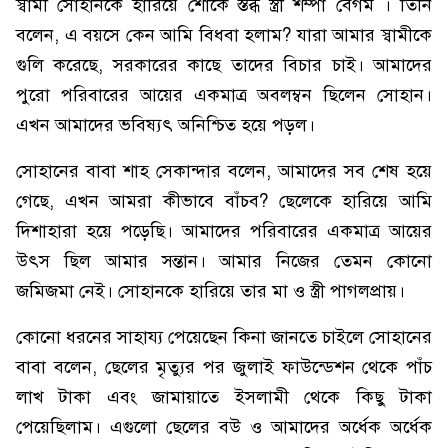
স্বামী সোহানকে হারিয়ে শোকে স্তব্ধ স্ত্রী শম্পা বেগম । তিনি
বলেন, এ বয়সে কেন আমি বিধবা হলাম? যারা আমার স্বামীকে
গুলি করেছে, সরকারের কাছে তাদের বিচার চাই। আমাদের
পুরো পরিবারের আয়ের একমাত্র অবলম্বন ছিলেন সোহান।
এখন আমাদের ভবিষ্যৎ অনিশ্চিত হয়ে পড়ল।
সোহানের বাবা শাহ সেকান্দার বলেন, আমাদের সব শেষ হয়ে
গেছে, এখন আমরা কীভাবে বাঁচব? ছেলেকে হারিয়ে আমি
দিশাহারা হয়ে পড়েছি। আমাদের পরিবারের একমাত্র আয়ের
উৎস ছিল আমার সন্তান। আমার নিজের তেমন কোনো
জমিজমা নেই। সোহানকে হারিয়ে তার মা ও স্ত্রী পাগলপ্রায়।
কোনো ধরনের সাহায্য পেয়েছেন কিনা জানতে চাইলে সোহানের
বাবা বলেন, ছেলের মৃত্যুর পর জুলাই ফাউন্ডেশন থেকে পাঁচ
লাখ টাকা এবং জামায়াতে ইসলামী থেকে কিছু টাকা
পেয়েছিলাম। এগুলো ছেলের বউ ও আমাদের অর্ধেক অর্ধেক