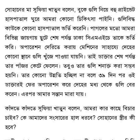
সোহানের মা সুফিয়া খাতুন বলেন, বুকে গুলি নিয়ে বহু প্রাইভেট
হাসপাতাল ঘুরে আমরা কোনো চিকিৎসা পাইনি। গুলিবিদ্ধ
কাউকে কোনো হাসপাতাল ভর্তি করেনি। পাগলের মতো আমরা
বিভিন্ন জায়গায় ছুটে শেষ পর্যন্ত ঢাকা সিএমএইচে তাকে ভর্তি
করি। অপারেশন দেরিতে করায় মেশিনের সাহায্যে দেহের
কোনো স্থানে গুলি খুঁজে পাওয়া যায়নি। তাই ডাক্তার শেষ পর্যন্ত
তার পাঁজর কেটে ফেলেন। তবুও তার গুলি শনাক্ত করা সম্ভব
হয়নি। তার কোনো উন্নতি হচ্ছিল না বলে ৩৯ দিন পর ওই
ডাক্তারই ফের অপারেশন করে দেহের মধ্য থেকে গুলি বের
করেন। এরপর আমার সন্তান মারা যায়।
কাঁদতে কাঁদতে সুফিয়া খাতুন বলেন, আমরা কার কাছে বিচার
চাইব? কে আমাদের সংসারের হাল ধরবে? সোহানের স্ত্রীর কী
হবে?