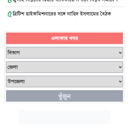
৫
ব্রিটিশ হাইকমিশনারের সঙ্গে নাহিদ ইসলামের বৈঠক
এলাকার খবর
খুঁজুন