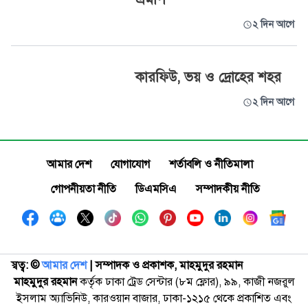
২ দিন আগে
কারফিউ, ভয় ও দ্রোহের শহর
২ দিন আগে
আমার দেশ
যোগাযোগ
শর্তাবলি ও নীতিমালা
গোপনীয়তা নীতি
ডিএমসিএ
সম্পাদকীয় নীতি
স্বত্ব: ©️
আমার দেশ
| সম্পাদক ও প্রকাশক, মাহমুদুর রহমান
মাহমুদুর রহমান
কর্তৃক ঢাকা ট্রেড সেন্টার (৮ম ফ্লোর), ৯৯, কাজী নজরুল
ইসলাম অ্যাভিনিউ, কারওয়ান বাজার, ঢাকা-১২১৫ থেকে প্রকাশিত এবং