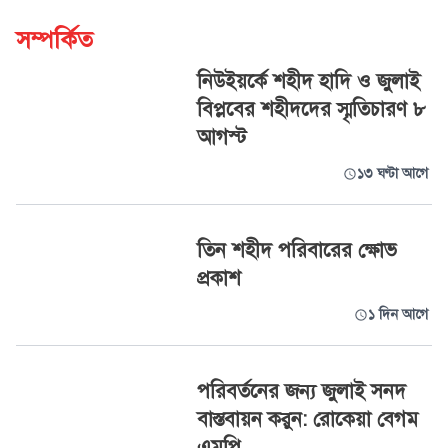
সম্পর্কিত
নিউইয়র্কে শহীদ হাদি ও জুলাই
বিপ্লবের শহীদদের স্মৃতিচারণ ৮
আগস্ট
১৩ ঘণ্টা আগে
তিন শহীদ পরিবারের ক্ষোভ
প্রকাশ
১ দিন আগে
পরিবর্তনের জন্য জুলাই সনদ
বাস্তবায়ন করুন: রোকেয়া বেগম
এমপি