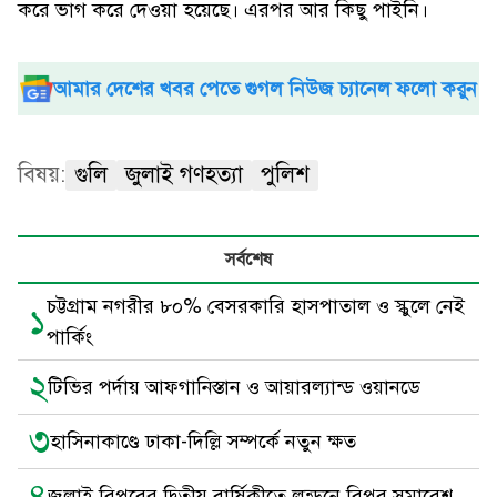
করে ভাগ করে দেওয়া হয়েছে। এরপর আর কিছু পাইনি।
আমার দেশের খবর পেতে গুগল নিউজ চ্যানেল ফলো করুন
বিষয়:
গুলি
জুলাই গণহত্যা
পুলিশ
সর্বশেষ
চট্টগ্রাম নগরীর ৮০% বেসরকারি হাসপাতাল ও স্কুলে নেই
১
পার্কিং
২
টিভির পর্দায় আফগানিস্তান ও আয়ারল্যান্ড ওয়ানডে
৩
হাসিনাকাণ্ডে ঢাকা-দিল্লি সম্পর্কে নতুন ক্ষত
৪
জুলাই বিপ্লবের দ্বিতীয় বার্ষিকীতে লন্ডনে বিপ্লব সমাবেশ