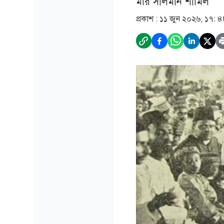
মীর সালমান শামিল
প্রকাশ :
১১ জুন ২০২৬, ১৭: 