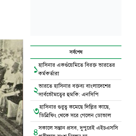
সর্বশেষ
হাসিনার একগুঁয়েমিতে বিরক্ত ভারতের
১
কর্মকর্তারা
ভারতে হাসিনার বক্তব্য বাংলাদেশের
২
সার্বভৌমত্বের হুমকি: এনসিপি
হাসিনার গুরুত্ব কমেছে দিল্লির কাছে,
৩
ডিব্রিফিং থেকে সরে গেলেন ডোভাল
সকালে সন্তান প্রসব, দুপুরেই এইচএসসি
৪