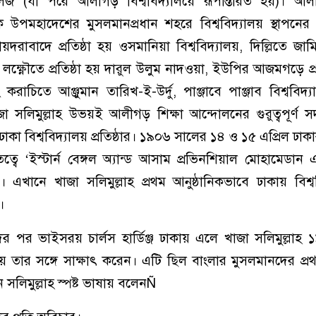
কলেজ (যা পরে আলীগড় বিশ্ববিদ্যালয়ে রূপান্তরিত হয়)। আলী
 উপমহাদেশের মুসলমানপ্রধান শহরে বিশ্ববিদ্যালয় স্থাপনের
রাবাদে প্রতিষ্ঠা হয় ওসমানিয়া বিশ্ববিদ্যালয়, দিল্লিতে জাম
 লক্ষ্ণৌতে প্রতিষ্ঠা হয় দারুল উলুম নাদওয়া, ইউপির আজমগড়ে প্র
রাচিতে আঞ্জুমান তারিখ-ই-উর্দু, পাঞ্জাবে পাঞ্জাব বিশ্ববিদ্
 সলিমুল্লাহ উভয়ই আলীগড় শিক্ষা আন্দোলনের গুরুত্বপূর্ণ স
াকা বিশ্ববিদ্যালয় প্রতিষ্ঠার। ১৯০৬ সালের ১৪ ও ১৫ এপ্রিল ঢাক
ত্বে ‘ইস্টার্ন বেঙ্গল অ্যান্ড আসাম প্রভিনশিয়াল মোহামেডান
। এখানে খাজা সলিমুল্লাহ প্রথম আনুষ্ঠানিকভাবে ঢাকায় বিশ্ব
।
ের পর ভাইসরয় চার্লস হার্ডিঞ্জ ঢাকায় এলে খাজা সলিমুল্লাহ 
য়ে তার সঙ্গে সাক্ষাৎ করেন। এটি ছিল বাংলার মুসলমানদের প্
লিমুল্লাহ স্পষ্ট ভাষায় বলেনÑ