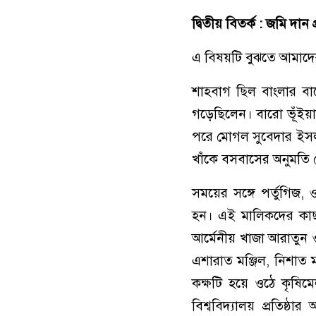
দ্বিতীয় বিতর্ক : জমি দান প্
এ বিষয়টি বুঝতে আমাদের
শাহবাগ ছিল বাংলার বারো
গড়েছিলেন। বারো ভূঁইয়
পরে মোগল সুবেদার ইসলাম
খাঁকে বসবাসের অনুমতি 
সময়ের সঙ্গে পর্তুগিজ, 
হন। এই মালিকদের কাছ
আর্মেনীয় খাজা আরাতুন ও
এশারাত মঞ্জিল, নিশাত ম
কক্ষটি হয়ে ওঠে কৃষিমে
বিশ্ববিদ্যালয় প্রতিষ্ঠা