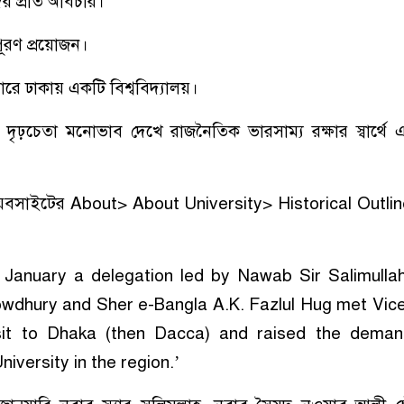
ের প্রতি অবিচার।
িপূরণ প্রয়োজন।
ারে ঢাকায় একটি বিশ্ববিদ্যালয়।
লাহর দৃঢ়চেতা মনোভাব দেখে রাজনৈতিক ভারসাম্য রক্ষার স্বার্থে
 ওয়েবসাইটের About> About University> Historical Outli
 January a delegation led by Nawab Sir Salimull
wdhury and Sher e-Bangla A.K. Fazlul Hug met Vic
sit to Dhaka (then Dacca) and raised the deman
iversity in the region.’