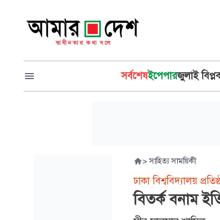
সর্বশেষ
ইপেপার
জুলাই বিপ্ল
>
সাহিত্য সাময়িকী
ঢাকা বিশ্ববিদ্যালয় প্রতিষ
বিতর্ক বনাম ইত