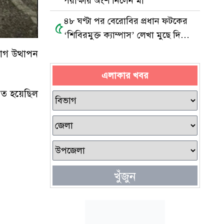
পরীক্ষায় অংশ নিলেন মা
৪৮ ঘণ্টা পর বেরোবির প্রধান ফটকের
৫
‘শিবিরমুক্ত ক্যাম্পাস’ লেখা মুছে দিল
ছাত্রদল
োগ উত্থাপন
এলাকার খবর
ঠিত হয়েছিল
খুঁজুন