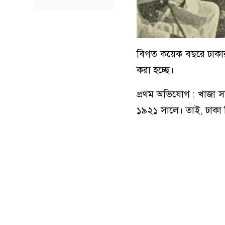
বিগত কয়েক বছরে ঢাকার 
করা হচ্ছে।
প্রথম অভিযোগ : খাজা সল
১৯২১ সালে। তাই, ঢাকা বি