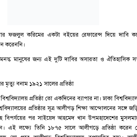
দার ফজলুল করিমের একটা বইয়ের রেফারেন্স দিয়ে দাবি ক
দান করেননি।
স্ক মানুষের জন্য এই দুটি দাবির অসারতা ও ঐতিহাসিক সত
র মৃত্যু বনাম ১৯২১ সালের প্রতিষ্ঠা
্ববিদ্যালয় প্রতিষ্ঠা তো একদিনের ব্যাপার না। ঢাকা বিশ্ববিদ্যালয়
শ্ববিদ্যালয়ের প্রতিষ্ঠার সূত্র আলীগড় শিক্ষা আন্দোলনের সঙ্গে
োহে বিপর্যয়ের পর সাইয়েদ আহমেদ খান উপমহাদেশের মুসলমানে
 করেন। এই লক্ষ্যে তিনি ১৮৭৫ সালে আলীগড়ে প্রতিষ্ঠা করেন