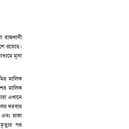
রা রাজধানী
াশে রয়েছে।
ধ্যমে মূসা
জমির মালিক
শের মালিক
তারা এখানে
িলের দরবার
ম এবং ঢাকা
মৃত্যুর পর