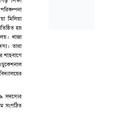
গড় শিক্ষা
 পরিকল্পনা
িয়া মিলিয়া
তিষ্ঠিত হয়
যালয়। খাজা
দস্য। তারা
ার শাহবাগে
 এডুকেশনাল
বিদ্যালয়ের
১৯ সদস্যের
রথম সংগঠিত