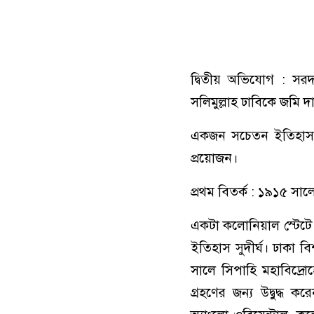
দ্বিতীয় অভিযোগ : সর
সলিমুল্লাহ ঢাবিকে জমি 
একজন সচেতন ইতিহাসমন
প্রয়োজন।
প্রথম বিতর্ক : ১৯১৫ সালে
একটা কলোনিয়াল স্টেটে বিশ
ইতিহাস সুদীর্ঘ। ঢাকা বি
সালে সিপাহি মহাবিদ্র
গ্রহণের জন্য উদ্বুদ্ধ