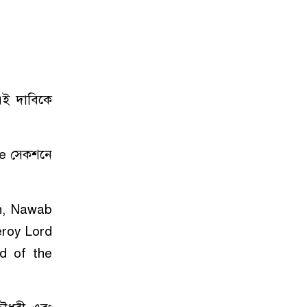
 এই দাবিকে
ne সেকশনে
ah, Nawab
eroy Lord
d of the