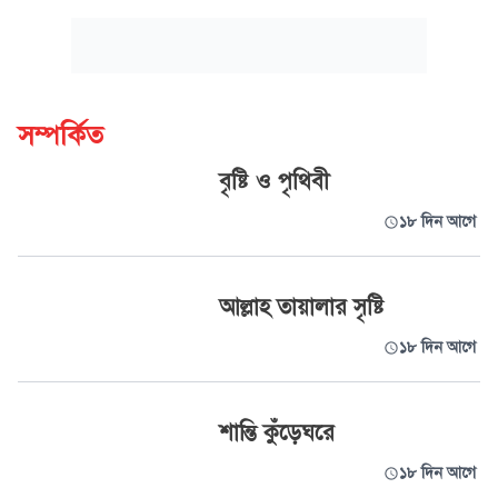
সম্পর্কিত
বৃষ্টি ও পৃথিবী
১৮ দিন আগে
আল্লাহ তায়ালার সৃষ্টি
১৮ দিন আগে
শান্তি কুঁড়েঘরে
১৮ দিন আগে