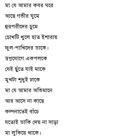
মা যে আমার কবর ঘরে
আছে গভীর ঘুমে
হুরপরীদের চুমে
চোখটি খুলে হাত ইশারায়
ফুল-পাখিদের ডাকে।
স্বপ্নযোগে একপলকে
যেই ছুঁতে যাই মাকে
মুখটা শুধুই ঢাকে
মা যে আমার অভিমানে
আর আসে না কাছে
কল্পনাতেই বাঁচে
যতোই ডাকি দেয় না সাড়া
মা লুকিয়ে থাকে।