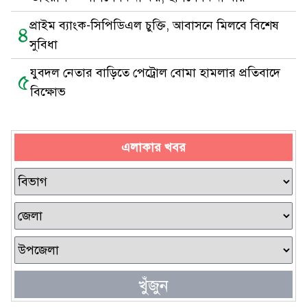
প্রাইম ব্যাংক-সিপিডিএল চুক্তি, আবাসনে মিলবে বিশেষ
৪
সুবিধা
যুবদল নেতার বাড়িতে পেট্রোল বোমা হামলার প্রতিবাদে
৫
বিক্ষোভ
এলাকার খবর
খুঁজুন