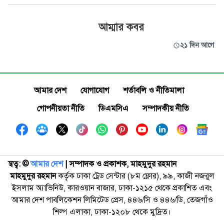
আম্মার কবর
২১ দিন আগে
আমার দেশ
যোগাযোগ
শর্তাবলি ও নীতিমালা
গোপনীয়তা নীতি
ডিএমসিএ
সম্পাদকীয় নীতি
স্বত্ব: ©️
আমার দেশ
| সম্পাদক ও প্রকাশক, মাহমুদুর রহমান
মাহমুদুর রহমান
কর্তৃক ঢাকা ট্রেড সেন্টার (৮ম ফ্লোর), ৯৯, কাজী নজরুল
ইসলাম অ্যাভিনিউ, কারওয়ান বাজার, ঢাকা-১২১৫ থেকে প্রকাশিত এবং
আমার দেশ পাবলিকেশন লিমিটেড প্রেস, ৪৪৬/সি ও ৪৪৬/ডি, তেজগাঁও
শিল্প এলাকা, ঢাকা-১২০৮ থেকে মুদ্রিত।