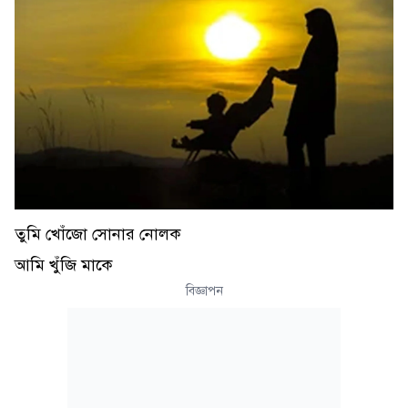
তুমি খোঁজো সোনার নোলক
আমি খুঁজি মাকে
বিজ্ঞাপন