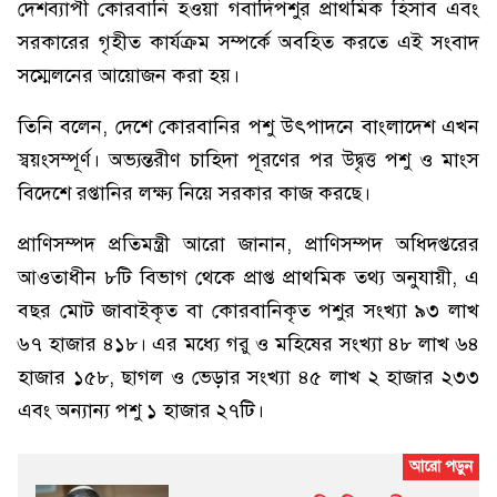
দেশব্যাপী কোরবানি হওয়া গবাদিপশুর প্রাথমিক হিসাব এবং
সরকারের গৃহীত কার্যক্রম সম্পর্কে অবহিত করতে এই সংবাদ
সম্মেলনের আয়োজন করা হয়।
তিনি বলেন, দেশে কোরবানির পশু উৎপাদনে বাংলাদেশ এখন
স্বয়ংসম্পূর্ণ। অভ্যন্তরীণ চাহিদা পূরণের পর উদ্বৃত্ত পশু ও মাংস
বিদেশে রপ্তানির লক্ষ্য নিয়ে সরকার কাজ করছে।
প্রাণিসম্পদ প্রতিমন্ত্রী আরো জানান, প্রাণিসম্পদ অধিদপ্তরের
আওতাধীন ৮টি বিভাগ থেকে প্রাপ্ত প্রাথমিক তথ্য অনুযায়ী, এ
বছর মোট জাবাইকৃত বা কোরবানিকৃত পশুর সংখ্যা ৯৩ লাখ
৬৭ হাজার ৪১৮। এর মধ্যে গরু ও মহিষের সংখ্যা ৪৮ লাখ ৬৪
হাজার ১৫৮, ছাগল ও ভেড়ার সংখ্যা ৪৫ লাখ ২ হাজার ২৩৩
এবং অন্যান্য পশু ১ হাজার ২৭টি।