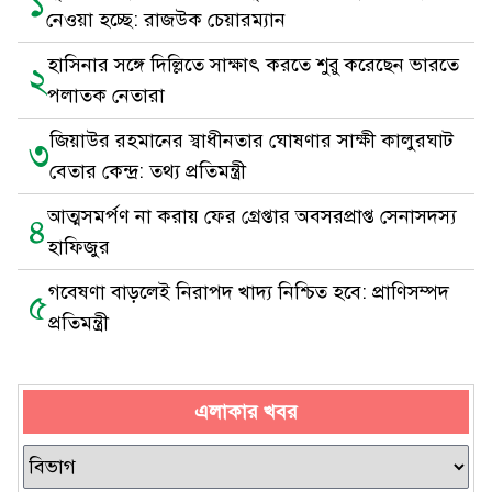
১
নেওয়া হচ্ছে: রাজউক চেয়ারম্যান
হাসিনার সঙ্গে দিল্লিতে সাক্ষাৎ করতে শুরু করেছেন ভারতে
২
পলাতক নেতারা
জিয়াউর রহমানের স্বাধীনতার ঘোষণার সাক্ষী কালুরঘাট
৩
বেতার কেন্দ্র: তথ্য প্রতিমন্ত্রী
আত্মসমর্পণ না করায় ফের গ্রেপ্তার অবসরপ্রাপ্ত সেনাসদস্য
৪
হাফিজুর
গবেষণা বাড়লেই নিরাপদ খাদ্য নিশ্চিত হবে: প্রাণিসম্পদ
৫
প্রতিমন্ত্রী
এলাকার খবর