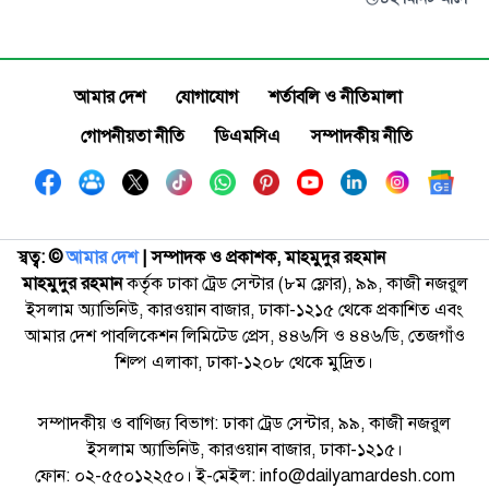
আমার দেশ
যোগাযোগ
শর্তাবলি ও নীতিমালা
গোপনীয়তা নীতি
ডিএমসিএ
সম্পাদকীয় নীতি
স্বত্ব: ©️
আমার দেশ
| সম্পাদক ও প্রকাশক, মাহমুদুর রহমান
মাহমুদুর রহমান
কর্তৃক ঢাকা ট্রেড সেন্টার (৮ম ফ্লোর), ৯৯, কাজী নজরুল
ইসলাম অ্যাভিনিউ, কারওয়ান বাজার, ঢাকা-১২১৫ থেকে প্রকাশিত এবং
আমার দেশ পাবলিকেশন লিমিটেড প্রেস, ৪৪৬/সি ও ৪৪৬/ডি, তেজগাঁও
শিল্প এলাকা, ঢাকা-১২০৮ থেকে মুদ্রিত।
সম্পাদকীয় ও বাণিজ্য বিভাগ: ঢাকা ট্রেড সেন্টার, ৯৯, কাজী নজরুল
ইসলাম অ্যাভিনিউ, কারওয়ান বাজার, ঢাকা-১২১৫।
ফোন: ০২-৫৫০১২২৫০। ই-মেইল: info@dailyamardesh.com