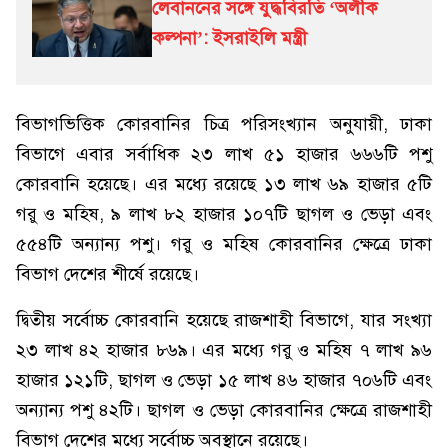
লেবাননের সঙ্গে যুদ্ধবিরতি ‘অলীক
কল্পনা’: ইসরাইলি মন্ত্রী
বিভাগভিত্তিক কোরবানির চিত্র পরিসংখ্যান অনুযায়ী, ঢাকা
বিভাগে এবার সর্বাধিক ২৩ লাখ ৫১ হাজার ৬৬৬টি পশু
কোরবানি হয়েছে। এর মধ্যে রয়েছে ১৩ লাখ ৬৯ হাজার ৫টি
গরু ও মহিষ, ৯ লাখ ৮২ হাজার ১০৭টি ছাগল ও ভেড়া এবং
৫৫৪টি অন্যান্য পশু। গরু ও মহিষ কোরবানির ক্ষেত্রে ঢাকা
বিভাগ দেশের শীর্ষে রয়েছে।
দ্বিতীয় সর্বোচ্চ কোরবানি হয়েছে রাজশাহী বিভাগে, যার সংখ্যা
২৩ লাখ ৪২ হাজার ৮৬৯। এর মধ্যে গরু ও মহিষ ৭ লাখ ৯৬
হাজার ১২১টি, ছাগল ও ভেড়া ১৫ লাখ ৪৬ হাজার ৭০৬টি এবং
অন্যান্য পশু ৪২টি। ছাগল ও ভেড়া কোরবানির ক্ষেত্রে রাজশাহী
বিভাগ দেশের মধ্যে সর্বোচ্চ অবস্থানে রয়েছে।