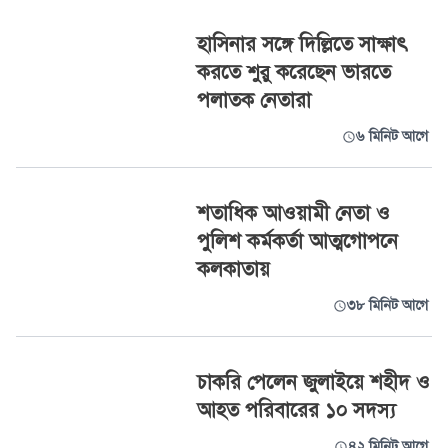
হাসিনার সঙ্গে দিল্লিতে সাক্ষাৎ
করতে শুরু করেছেন ভারতে
পলাতক নেতারা
৬ মিনিট আগে
শতাধিক আওয়ামী নেতা ও
পুলিশ কর্মকর্তা আত্মগোপনে
কলকাতায়
৩৮ মিনিট আগে
চাকরি পেলেন জুলাইয়ে শহীদ ও
আহত পরিবারের ১০ সদস্য
৪২ মিনিট আগে