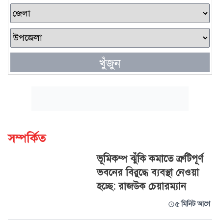
খুঁজুন
সম্পর্কিত
ভূমিকম্প ঝুঁকি কমাতে ত্রুটিপূর্ণ
ভবনের বিরুদ্ধে ব্যবস্থা নেওয়া
হচ্ছে: রাজউক চেয়ারম্যান
৫ মিনিট আগে