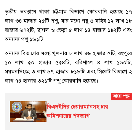
তৃতীয় অবস্থানে থাকা চট্টগ্রাম বিভাগে কোরবানি হয়েছে ১৭
লাখ ৩৪ হাজার ২৫টি পশু, যার মধ্যে গরু ও মহিষ ১২ লাখ ১৮
হাজার ৬৭২টি, ছাগল ও ভেড়া ৫ লাখ ১৪ হাজার ১৯২টি এবং
অন্যান্য পশু ১৬১টি।
অন্যান্য বিভাগের মধ্যে খুলনায় ৮ লাখ ৪৬ হাজার ৫টি, রংপুরে
১০ লাখ ৫০ হাজার ৫৫৪টি, বরিশালে ৪ লাখ ১৬০টি,
ময়মনসিংহে ৩ লাখ ৬৭ হাজার ৮১৮টি এবং সিলেট বিভাগে ২
লাখ ৭৪ হাজার ৩২১টি পশু কোরবানি হয়েছে।
বিএসইসির চেয়ারম্যানসহ চার
কমিশনারের পদত্যাগ