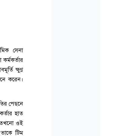
েমিক সেনা
 কর্মকর্তার
তি ক্ষুণ্ণ
 মনে করেন।
নতির পেছনে
কর্তার হাত
ন। তখনো ওই
। তাকে টিম