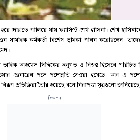
ুত হয়ে দিল্লিতে পালিয়ে যায় ফ্যাসিস্ট শেখ হাসিনা। শেখ হাসিনা
ক’জন সামরিক কর্মকর্তা বিশেষ ভূমিকা পালন করেছিলেন, তা
মেদ।
তারিক আহমেদ সিদ্দিকের অনুগত ও বিশ্বস্ত হিসেবে পরিচিত 
িগেডিয়ার জেনারেল পদে পদোন্নতি দেওয়া হয়েছে। আর এ পদোন
রূপ প্রতিক্রিয়া তৈরি হয়েছে বলে নিরাপত্তা সূত্রগুলো জানিয়েছে
বিজ্ঞাপন