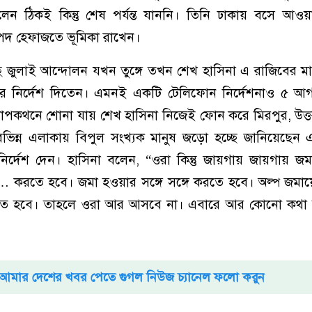
ছিলেন ঠিকই কিন্তু শেষ পর্যন্ত যাননি। তিনি ঢাকায় বসে আও
িরাপদ হেফাজতে ভূমিকা রাখেন।
ে জুলাই আন্দোলন যখন তুঙ্গে তখন শেখ হাসিনা এ রাজিবের মাধ্
নের নির্দেশ দিতেন। এমনই একটি টেলিফোন নির্দেশনাও ৫ আগ
কথনে শোনা যায় শেখ হাসিনা নিজেই ফোন করে মিরপুর, উত্তরা
হ বিভিন্ন এলাকায় বিপুল সংখ্যক মানুষ জড়ো হচ্ছে জানিয়েছেন
ার নির্দেশ দেন। হাসিনা বলেন, “ওরা কিন্তু জায়গায় জায়গায় জম
 ই… করতে হবে। জমা হওয়ার সঙ্গে সঙ্গে করতে হবে। অল্প জম
 করতে হবে। তাহলে ওরা আর আসবে না। এবারে আর কোনো কথা
আমার দেশের খবর পেতে গুগল নিউজ চ্যানেল ফলো করুন