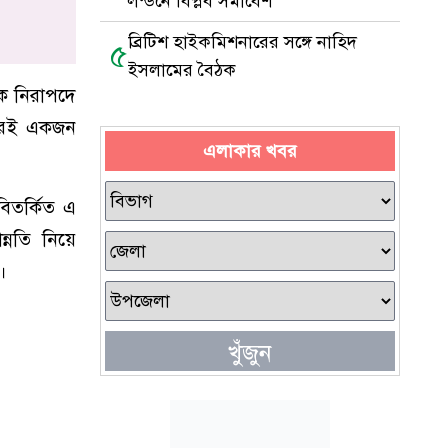
লন্ডনে বিপ্লব সমাবেশ
ব্রিটিশ হাইকমিশনারের সঙ্গে নাহিদ
৫
ইসলামের বৈঠক
কে নিরাপদে
দেরই একজন
এলাকার খবর
বিতর্কিত এ
্নতি নিয়ে
।
খুঁজুন