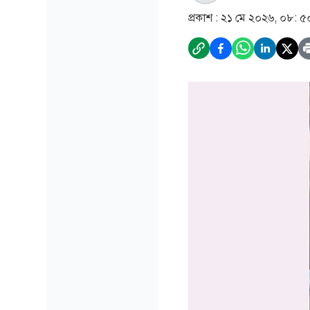
প্রকাশ :
২১ মে ২০২৬, ০৮: ৫