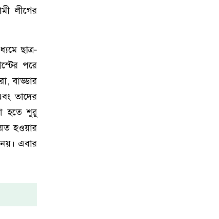
য়ামী লীগের
যমে ছাত্র-
স্টের পরে
, বাড্ডার
 এবং তাদের
া হতে শুরু
ায়েত হওয়ার
 নয়। এবার