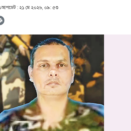
০
আপডেট :
২১ মে ২০২৬, ০৯: ৫৩