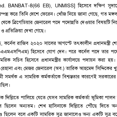
md. BANBAT-8(66 EB), UNMISS] হিসেবে দক্ষিণ সুদা
সম্পন্ন করে তিনি দেশে ফেরেন। খোঁজ নিয়ে জানা গেছে, গত মঙ্
থেকে ব্রিগেডিয়ার জেনারেল পদে পদোন্নতি দেওয়ার বিষয়টি নি
প্রতিক্রিয়া দেখা গেছে।
গেছে, কর্নেল রাজিব ২০২০ সালের আগস্টে তৎকালীন প্রধানমন্ত্রী 
(এএমএসপিএম) হিসেবে যোগ দেন। পরে কর্নেল পদে তার পদো
রিক সচিব হিসেবে প্রধানমন্ত্রীর কার্যালয়ে পদায়ন করা হয়
 রেহানা এবং মেজর জেনারেল (অব.) তারিক আহমেদ সিদ্দিকের 
মী সমর্থক এ সামরিক কর্মকর্তাকে বিশ্বস্ততার কারণেই সরকারের 
েছিল।
কে দিল্লিতে পালিয়ে যেতে যেসব সামরিক কর্মকর্তা ভূমিকা পাল
িব ছিলেন অন্যতম। শেখ হাসিনাকে দিল্লিতে পৌঁছে দিতে অন
িবও ছিলেন বলে একটি সামরিক সূত্র জানালেও অন্য একটি সূত্র ব