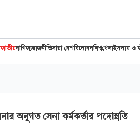
ব
জাতীয়
বাণিজ্য
রাজনীতি
সারা দেশ
বিনোদন
বিশ্ব
খেলা
ইসলাম ও 
ার অনুগত সেনা কর্মকর্তার পদোন্নতি