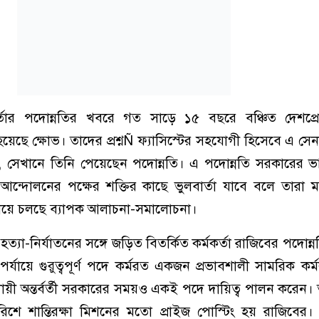
কর্তার পদোন্নতির খবরে গত সাড়ে ১৫ বছরে বঞ্চিত দেশপ্র
হয়েছে ক্ষোভ। তাদের প্রশ্নÑ ফ্যাসিস্টের সহযোগী হিসেবে এ সেনা
সেখানে তিনি পেয়েছেন পদোন্নতি। এ পদোন্নতি সরকারের ভাবমূর্
আন্দোলনের পক্ষের শক্তির কাছে ভুলবার্তা যাবে বলে তারা
ও এ নিয়ে চলছে ব্যাপক আলাচনা-সমালোচনা।
্যা-নির্যাতনের সঙ্গে জড়িত বিতর্কিত কর্মকর্তা রাজিবের পদোন্
পর্যায়ে গুরুত্বপূর্ণ পদে কর্মরত একজন প্রভাবশালী সামরিক কর্ম
িদায়ী অন্তর্বর্তী সরকারের সময়ও একই পদে দায়িত্ব পালন করে
ারিশে শান্তিরক্ষা মিশনের মতো প্রাইজ পোস্টিং হয় রাজিবের