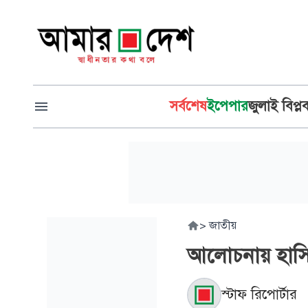
সর্বশেষ
ইপেপার
জুলাই বিপ্ল
>
জাতীয়
আলোচনায় হাসিন
স্টাফ রিপোর্টার