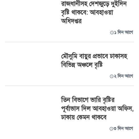
রাজধানীসহ দেশজুড়ে দুইদিন
বৃষ্টি থাকবে: আবহাওয়া
অধিদপ্তর
১ দিন আগে
মৌসুমি বায়ুর প্রভাবে ঢাকাসহ
বিভিন্ন অঞ্চলে বৃষ্টি
২ দিন আগে
তিন বিভাগে ভারি বৃষ্টির
পূর্বাভাস দিল আবহাওয়া অফিস,
ঢাকায় কেমন থাকবে
৩ দিন আগে