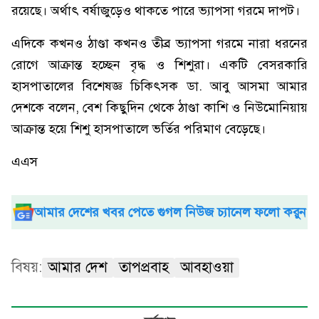
রয়েছে। অর্থাৎ বর্ষাজুড়েও থাকতে পারে ভ্যাপসা গরমে দাপট।
এদিকে কখনও ঠাণ্ডা কখনও তীব্র ভ্যাপসা গরমে নারা ধরনের
রোগে আক্রান্ত হচ্ছেন বৃদ্ধ ও শিশুরা। একটি বেসরকারি
হাসপাতালের বিশেষজ্ঞ চিকিৎসক ডা. আবু আসমা আমার
দেশকে বলেন, বেশ কিছুদিন থেকে ঠাণ্ডা কাশি ও নিউমোনিয়ায়
আক্রান্ত হয়ে শিশু হাসপাতালে ভর্তির পরিমাণ বেড়েছে।
এএস
আমার দেশের খবর পেতে গুগল নিউজ চ্যানেল ফলো করুন
বিষয়:
আমার দেশ
তাপপ্রবাহ
আবহাওয়া