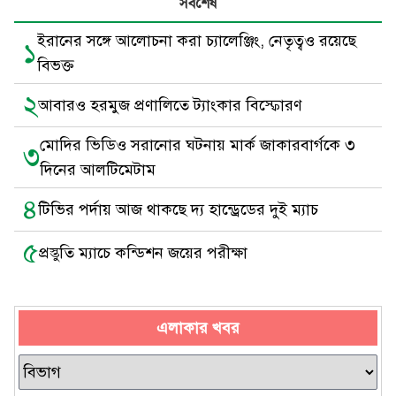
সর্বশেষ
ইরানের সঙ্গে আলোচনা করা চ্যালেঞ্জিং, নেতৃত্বও রয়েছে
১
বিভক্ত
২
আবারও হরমুজ প্রণালিতে ট্যাংকার বিস্ফোরণ
মোদির ভিডিও সরানোর ঘটনায় মার্ক জাকারবার্গকে ৩
৩
দিনের আলটিমেটাম
৪
টিভির পর্দায় আজ থাকছে দ্য হান্ড্রেডের দুই ম্যাচ
৫
প্রস্তুতি ম্যাচে কন্ডিশন জয়ের পরীক্ষা
এলাকার খবর