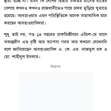
স্থায়ী হচ্ছে না। এমন কি দেশের দ্বিতীয় উষ্ণতম মাসেও রাতের
বেলায় কখনও কখনও রাজধানীতেও গায়ে চাদর মুড়িয়ে ঘুমাতে
হয়েছে। আবহাওয়ার এমন পরিস্থিতিকে অনেক অস্বাভাবিক মনে
করছেন আবহাওয়াবিদরা।
শুধু তাই নয়, গত ১৪ বছরের চাকরিজীবনে এপ্রিল-মে মাসে
অভ্যন্তরীণ এত বৃষ্টি আর ভ্যাপসা গরম আর কখনো দেখেননি
বলে জানিয়েছেন আবহাওয়াবিদ এ. কে. এম. নাজমুল হক ও
মো. শাহীনুল ইসলাম।
বিজ্ঞাপন