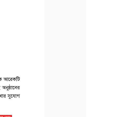
য়ক আরেকটি
অনুষ্ঠানের
খার সুযোগ