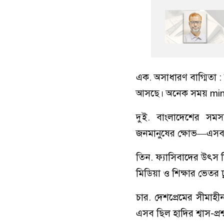
এক. অসাধারণ বাগ্মিতা :
আসছে। অনেক সময় mind-
দুই. বাংলাদেশের সমস্
জনমানুষের ক্ষোভ—এসব নি
তিন. ফ্যাসিবাদের উৎস ন
মিডিয়া ও শিক্ষার ভেতর
চার. দেশপ্রেমের সীমাহ
এসব ছিল হাদির শ্বাস-প্রশ