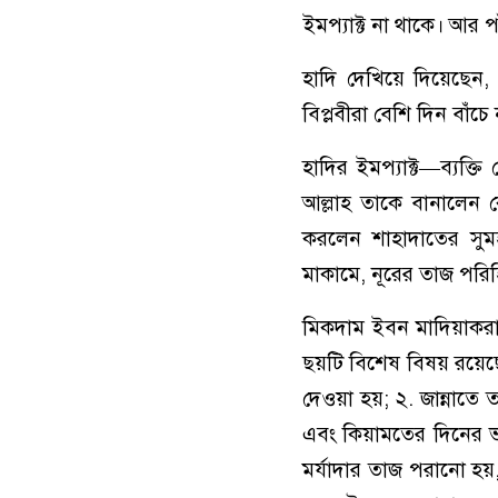
ইমপ্যাক্ট না থাকে। আর প
হাদি দেখিয়ে দিয়েছে
বিপ্লবীরা বেশি দিন বাঁ
হাদির ইমপ্যাক্ট—ব্যক্ত
আল্লাহ তাকে বানালেন 
করলেন শাহাদাতের সুমহ
মাকামে, নূরের তাজ পরিহ
মিকদাম ইবন মাদিয়াকরাব (রা.) বর্ণনা করে
ছয়টি বিশেষ বিষয় রয়
দেওয়া হয়; ২. জান্নাত
এবং কিয়ামতের দিনের 
মর্যাদার তাজ পরানো হয়