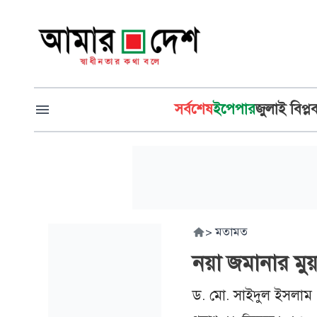
সর্বশেষ
ইপেপার
জুলাই বিপ্ল
>
মতামত
নয়া জমানার মুয়
ড. মো. সাইদুল ইসলাম