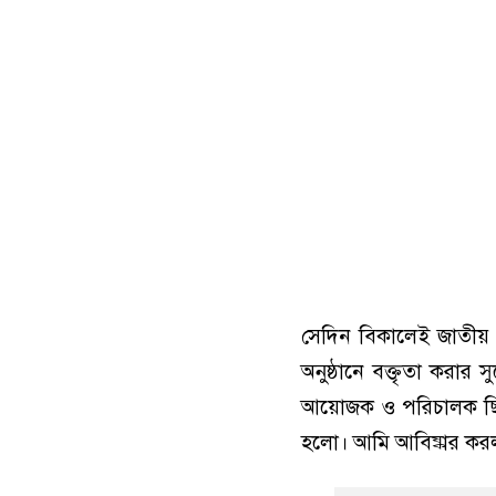
সেদিন বিকালেই জাতীয়
অনুষ্ঠানে বক্তৃতা করার
আয়োজক ও পরিচালক ছি
হলো। আমি আবিষ্কার করল