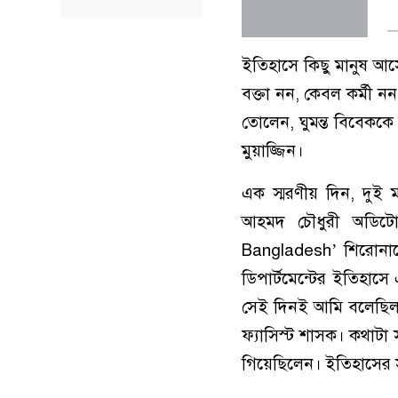
ইতিহাসে কিছু মানুষ আসেন
বক্তা নন, কেবল কর্মী ন
তোলেন, ঘুমন্ত বিবেকক
মুয়াজ্জিন।
এক স্মরণীয় দিন, দুই 
আহমদ চৌধুরী অডিটো
Bangladesh’ শিরোনামে
ডিপার্টমেন্টের ইতিহাসে
সেই দিনই আমি বলেছিলা
ফ্যাসিস্ট শাসক। কথাটা 
গিয়েছিলেন। ইতিহাসের