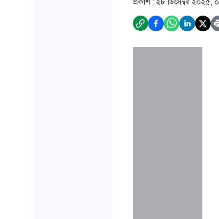
প্রকাশ :
২৮ ডিসেম্বর ২০২৫, 