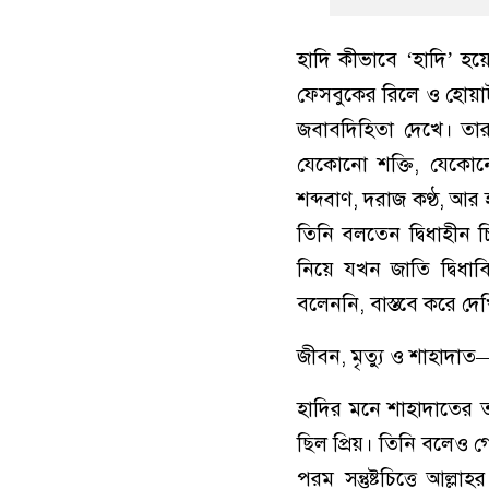
হাদি কীভাবে ‘হাদি’ হয
ফেসবুকের রিলে ও হোয়াট
জবাবদিহিতা দেখে। তার
যেকোনো শক্তি, যেকোনো
শব্দবাণ, দরাজ কণ্ঠ, আর 
তিনি বলতেন দ্বিধাহীন চ
নিয়ে যখন জাতি দ্বিধাব
বলেননি, বাস্তবে করে দে
জীবন, মৃত্যু ও শাহাদাত
হাদির মনে শাহাদাতের ত
ছিল প্রিয়। তিনি বলেও
পরম সন্তুষ্টচিত্তে আ