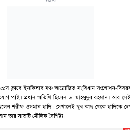
বিজ্ঞাপন
 প্রেস ক্লাবে ইনকিলাব মঞ্চ আয়োজিত সংবিধান সংশোধন-বিষ
 সুযোগ পাই। প্রধান অতিথি ছিলেন ড. মাহমুদুর রহমান। আর সেই 
লেন শরীফ ওসমান হাদি। সেখানেই খুব কাছ থেকে হাদিকে দে
াম তার সাতটি মৌলিক বৈশিষ্ট্য।