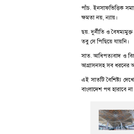
পাঁচ. ইনসাফভিত্তিক সমা
ক্ষমতা নয়, ন্যায়।
ছয়. দুর্নীতি ও বৈষম্যমুক
তবু সে পিছিয়ে যায়নি।
সাত. আধিপত্যবাদ ও বিদে
আগ্রাসনসহ সব ধরনের আধি
এই সাতটি বৈশিষ্ট্য দে
বাংলাদেশ পথ হারাবে না