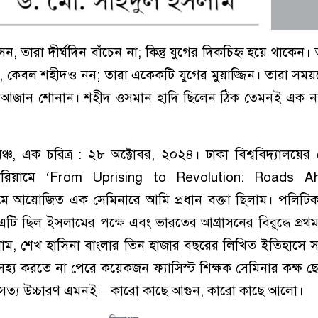
, তারা দীর্ঘদিন বাঁচেন না; কিন্তু যুগের দিকচিহ্ন হয়ে থাকেন
ন, কেবল শহীদও নন; তারা একেকটি যুগের মুয়াজ্জিন। তারা সময়
ে আজান শোনান। শহীদ ওসমান হাদি ছিলেন ঠিক তেমনই এক নয
মঞ্চ, এক চরিত্র : ২৮ অক্টোবর, ২০২৪। ঢাকা বিশ্ববিদ্যালয়
রিয়ামে ‘From Uprising to Revolution: Roads A
 আয়োজিত এক সেমিনারে আমি প্রধান বক্তা ছিলাম। পলিটিকাল
 এটি ছিল ইসলামের পক্ষে এবং ভারতের আগ্রাসনের বিরুদ্ধে প্রথ
ম, শেখ হাসিনা বাংলার তিন হাজার বছরের লিখিত ইতিহাসে সব
সহ্য করতে না পেরে কয়েকজন ফ্যাসিস্ট শিক্ষক সেমিনার কক্ষ ছেড
 সত্য উচ্চারণ এমনই—কারো কাছে আগুন, কারো কাছে আলো।