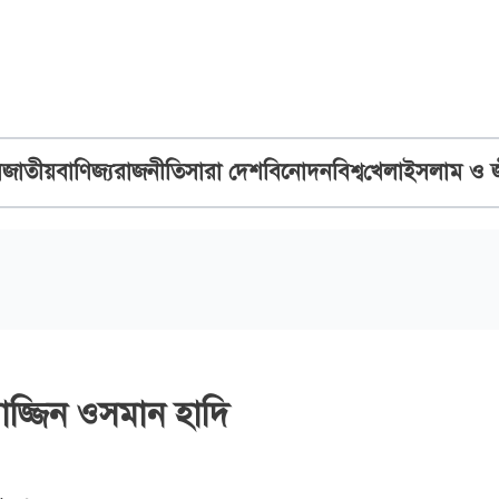
ব
জাতীয়
বাণিজ্য
রাজনীতি
সারা দেশ
বিনোদন
বিশ্ব
খেলা
ইসলাম ও 
াজ্জিন ওসমান হাদি