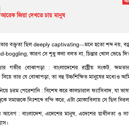
আরেক জিয়া দেখতে চায় মানুষ
 তার বক্তৃতা ছিল deeply captivating—মনে হতো শব্দ নয়, বজ
boggling; কারণ সে শুধু কথা বলত না, চিন্তার খোল ভেঙে দি
যার গভীর বোঝাপড়া : বাংলাদেশের রাষ্ট্রীয় সংকট, ক্ষমত
য়ে তার যে বোঝাপড়া, তা বহু উচ্চশিক্ষিত মানুষের মধ্যেও আ
িয়ে চরম পেরেশানি : বিশেষ করে কালচারাল ফ্যাসিবাদ, যা ভাষ
 ঢুকে সমাজকে নিঃশব্দে বন্দি করে; এটা মোকাবিলায় সে ছিল নির
ীন আবেগ : বাংলাদেশ, এদেশের মানুষ, এদেশের স্বাধীনতা ও সা
্বাস।