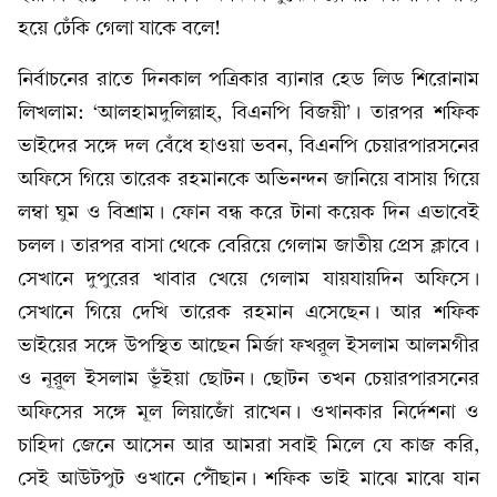
হয়ে ঢেঁকি গেলা যাকে বলে!
নির্বাচনের রাতে দিনকাল পত্রিকার ব্যানার হেড লিড শিরোনাম
লিখলাম: ‘আলহামদুলিল্লাহ্‌, বিএনপি বিজয়ী’। তারপর শফিক
ভাইদের সঙ্গে দল বেঁধে হাওয়া ভবন, বিএনপি চেয়ারপারসনের
অফিসে গিয়ে তারেক রহমানকে অভিনন্দন জানিয়ে বাসায় গিয়ে
লম্বা ঘুম ও বিশ্রাম। ফোন বন্ধ করে টানা কয়েক দিন এভাবেই
চলল। তারপর বাসা থেকে বেরিয়ে গেলাম জাতীয় প্রেস ক্লাবে।
সেখানে দুপুরের খাবার খেয়ে গেলাম যায়যায়দিন অফিসে।
সেখানে গিয়ে দেখি তারেক রহমান এসেছেন। আর শফিক
ভাইয়ের সঙ্গে উপস্থিত আছেন মির্জা ফখরুল ইসলাম আলমগীর
ও নূরুল ইসলাম ভূঁইয়া ছোটন। ছোটন তখন চেয়ারপারসনের
অফিসের সঙ্গে মূল লিয়াজোঁ রাখেন। ওখানকার নির্দেশনা ও
চাহিদা জেনে আসেন আর আমরা সবাই মিলে যে কাজ করি,
সেই আউটপুট ওখানে পৌঁছান। শফিক ভাই মাঝে মাঝে যান