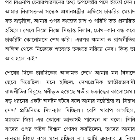
পর বিএনপি চেয়ারপারসনের তথ্য উপদেষ্টার পদে ইস্তফা দেন।
আমার নিরাসক্ততা সত্ত্বেও প্রধানমন্ত্রীর অফিসে চাকরির মেয়াদ
যত বাড়ছিল, আমার ওপর কাজের চাপ ও পরিধি তত প্রসারিত
হচ্ছিল। শেষে নিজে নিজে সিদ্ধান্ত নিলাম, চোখ-কান বন্ধ করে
চাকরিটা কোনোমতে শেষ করি। এরপর ক্ষমতা ও রাজনীতির
অলিন্দ থেকে নিজেকে শতহাত তফাতে সরিয়ে নেব। কিন্তু তা
আর হলো কই?
শেষের দিকে চারদিকের আলামত দেখে আমার মন বিষাদে
ছেয়ে গিয়েছিল। মনে হচ্ছিল, দেশপ্রেমিক জাতীয়তাবাদী
রাজনীতির বিরুদ্ধে ঘনীভূত হয়েছে গভীর চক্রান্তের কালোমেঘ।
বড় ধরনের একটা অঘটন ঘটবে বলে আমার যষ্ঠেন্দ্রিয় বা ‘সিক্সথ
সেন্স’ প্রতিনিয়ত সিগন্যাল দিচ্ছিল। বেশি খারাপ লাগছিল,
ম্যাডাম জিয়া এর কোনো আভাসই পাচ্ছেন না বলে। তিনি
যাদের ওপর অটল বিশ্বাস পোষণ করছিলেন, তাদের আমার
ন্যূনতম বিশ্বস্ত বলে মনে হচ্ছিল না। আমি একবার এ নিয়ে