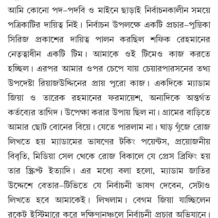
আমি কোনো পদ-পদবি ও মাইনে ছাড়াই নির্বাচনকালীন সময়ে
পত্রিকাটির দায়িত্ব নিই। নির্বাচন উপলক্ষে একটি প্রচার-পুস্তিকা
সিরিজ প্রকাশের দায়িত্ব পালন করছিল শফিক রেহমানের
নেতৃত্বাধীন একটি টিম। আমাকে ওই টিমেও কাজ করতে
হচ্ছিল। এরপর আমার ওপর চেপে যায় চেয়ারপারসনের তথ্য
উপদেষ্টা রিয়াজউদ্দিনের প্রায় পুরো কাজ। একদিকে ম্যাডাম
জিয়া ও তারেক রহমানের ফরমায়েশ, অন্যদিকে অন্তর্গত
কর্তব্যের তাগিদ। উপেক্ষা করার উপায় ছিল না। গ্রামের বাড়িতে
আমার ছোট বোনের বিয়ে। যেতে পারলাম না। ঘাড় গুঁজে রোজ
লিখতে হয় ম্যাডামের ভাষণের টকিং পয়েন্টস, প্রয়োজনীয়
বিবৃতি, মিডিয়া সেল থেকে রোজ বিকালে যে প্রেস ব্রিফিং হয়
তার স্ক্রিপ্ট ইত্যাদি। এর মধ্যে বলা হলো, ম্যাডাম জাতির
উদ্দেশে বেতার-টিভিতে যে নির্বাচনী ভাষণ দেবেন, সেটাও
লিখতে হবে আমাকেই। লিখলাম। বেগম জিয়া যাচ্ছিলেন
রকেট ইস্টিমারে করে দক্ষিণানঞ্চলে নির্বাচনী প্রচার অভিযানে।