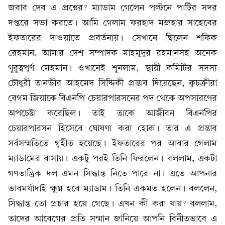
জবাব দেব এ প্রশ্নের? ম্যাডাম গেলেন পল্টনে পার্টির সদর
দপ্তরে সভা করতে। আমি গেলাম ফরহাদ মজহার সাহেবের
ইফতারের দাওয়াতে প্রবর্তনায়। সেখানে ছিলেন শফিক
রেহমান, আমার দেশ সম্পাদক মাহমুদুর রহমানসহ অনেক
গুরুত্বপূর্ণ মেহমান। ওখানেই শুনলাম, স্থায়ী কমিটির সদস্য
চৌধুরী তানভীর আহমেদ সিদ্দিকী প্রস্তাব দিয়েছেন, কুচক্রীরা
বেগম জিয়াকে বিএনপি চেয়ারপারসনের পদ থেকে অপসারণের
অপচেষ্টা করেছিল। তাই তাকে আজীবন বিএনপির
চেয়ারপারসন হিসেবে ঘোষণা করা হোক। তার এ প্রস্তাব
সর্বসম্মতিতে গৃহীত হয়েছে। ইফতারের পর আবার গেলাম
ম্যাডামের বাসায়। একটু পরই তিনি ফিরলেন। বললাম, একটা
গণতান্ত্রিক দল এমন সিদ্ধান্ত নিতে পারে না। এতে আপনার
ভাবমর্যাদাই ক্ষুণ্ণ হবে ম্যাডাম। তিনি একমত হলেন। বললেন,
সিদ্ধান্ত তো প্রচার হয়ে গেছে। এখন কী করা যায়? বললাম,
তাদের আবেগের প্রতি সম্মান জানিয়ে আপনি বিনীতভাবে এ