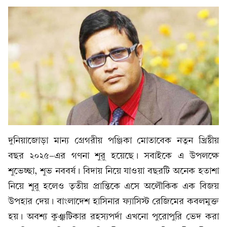
দুনিয়াজোড়া মান্য গ্রেগরীয় পঞ্জিকা মোতাবেক নতুন খ্রিষ্টীয়
বছর ২০২৫-এর গণনা শুরু হয়েছে। সবাইকে এ উপলক্ষে
শুভেচ্ছা, শুভ নববর্ষ। বিদায় নিয়ে যাওয়া বছরটি অনেক হতাশা
নিয়ে শুরু হলেও তৃতীয় প্রান্তিকে এসে অলৌকিক এক বিজয়
উপহার দেয়। বাংলাদেশ হাসিনার ফ্যাসিস্ট রেজিমের কবলমুক্ত
হয়। অবশ্য কুঞ্ঝটিকার রহস্যপর্দা এখনো পুরোপুরি ভেদ করা