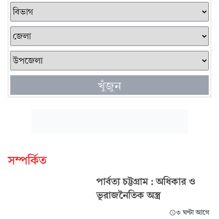
খুঁজুন
সম্পর্কিত
পার্বত্য চট্টগ্রাম : অধিকার ও
ভূরাজনৈতিক অস্ত্র
৩ ঘণ্টা আগে