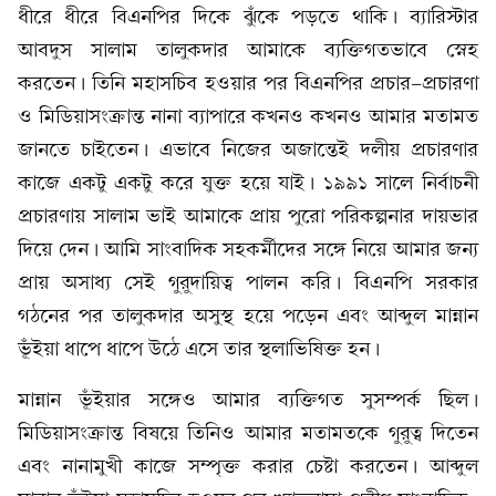
ধীরে ধীরে বিএনপির দিকে ঝুঁকে পড়তে থাকি। ব্যারিস্টার
আবদুস সালাম তালুকদার আমাকে ব্যক্তিগতভাবে স্নেহ
করতেন। তিনি মহাসচিব হওয়ার পর বিএনপির প্রচার-প্রচারণা
ও মিডিয়াসংক্রান্ত নানা ব্যাপারে কখনও কখনও আমার মতামত
জানতে চাইতেন। এভাবে নিজের অজান্তেই দলীয় প্রচারণার
কাজে একটু একটু করে যুক্ত হয়ে যাই। ১৯৯১ সালে নির্বাচনী
প্রচারণায় সালাম ভাই আমাকে প্রায় পুরো পরিকল্পনার দায়ভার
দিয়ে দেন। আমি সাংবাদিক সহকর্মীদের সঙ্গে নিয়ে আমার জন্য
প্রায় অসাধ্য সেই গুরুদায়িত্ব পালন করি। বিএনপি সরকার
গঠনের পর তালুকদার অসুস্থ হয়ে পড়েন এবং আব্দুল মান্নান
ভূঁইয়া ধাপে ধাপে উঠে এসে তার স্থলাভিষিক্ত হন।
মান্নান ভূঁইয়ার সঙ্গেও আমার ব্যক্তিগত সুসম্পর্ক ছিল।
মিডিয়াসংক্রান্ত বিষয়ে তিনিও আমার মতামতকে গুরুত্ব দিতেন
এবং নানামুখী কাজে সম্পৃক্ত করার চেষ্টা করতেন। আব্দুল