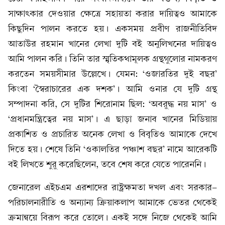
সাক্ষাৎকার দেওয়ার ক্ষেত্রে সহায়তা করার দায়িত্বও আমাকে
কিছুদিন পালন করতে হয়। একসময় প্রবীণ রাজনীতিবিদ
আতাউর রহমান খানের লেখা দুটি বই অনুলিখনের দায়িত্বও
আমি পালন করি। তিনি তার স্মৃতিকথামূলক গ্রন্থগুলোর নামকরণ
করতেন সময়সীমার উল্লেখে। যেমন: ‘ওজারতির দুই বছর’
কিংবা ‘স্বৈরাচারের এক দশক’। আমি ওনার যে দুটি গ্রন্থ
সম্পাদনা করি, সে দুটির শিরোনাম ছিল: ‘অবরুদ্ধ নয় মাস’ ও
‘প্রধানমন্ত্রিত্বের নয় মাস’। এ ছাড়া জনাব খানের মিডিয়ায়
প্রকাশিত ও প্রচারিত অনেক লেখা ও বিবৃতিও আমাকে দেখে
দিতে হয়। শেষে তিনি ‘ওকালতির পঞ্চাশ বছর’ নামে আরেকটি
বই লিখতে শুরু করেছিলেন, তবে শেষ করে যেতে পারেননি।
জেনারেল এইচএম এরশাদের রাষ্ট্রক্ষমতা দখল এবং সরকার-
পরিচালনারীতি ও অন্যান্য ক্রিয়াকলাপ আমাকে ভেতর থেকেই
ক্রমান্বয়ে বিরূপ করে তোলে। একই সঙ্গে নিজে থেকেই আমি