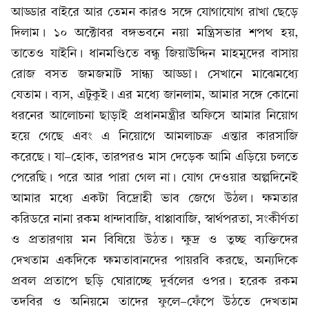
আড্ডার বাইরে আর তেমন কারও সঙ্গে যোগাযোগ রাখা ছেড়ে
দিলাম। ১০ অক্টোবর বঙ্গভবনে নয়া মন্ত্রিসভার শপথ হয়,
তাতেও যাইনি। ধানমণ্ডিতে বন্ধু জিয়াউদ্দিন মাহমুদের বাসায়
রোজ বসত জমজমাট সান্ধ্য আড্ডা। সেখানে মাঝেমধ্যে
যেতাম। ব্যস, এটুকুই। এর মধ্যে জানলাম, আমার সঙ্গে কোনো
ধরনের আলোচনা ছাড়াই প্রধানমন্ত্রীর অফিসে আমার নিয়োগ
হয়ে গেছে এবং এ নিয়োগে আমলাচক্র এন্তার কারসাজি
করেছে। যা-হোক, তারপরও মাস দেড়েক আমি এড়িয়ে চলতে
পেরেছি। পরে আর পারা গেল না। যোগ দেওয়ার অল্পদিনেই
আমার মধ্যে একটা বিদ্রোহী ভাব জেগে উঠল। ক্ষমতার
করিডরে নানা রকম ধান্দাবাজি, ধাপ্পাবাজি, স্বার্থপরতা, সংকীর্ণতা
ও প্রতারণায় মন বিষিয়ে উঠত। ক্ষুদ্র ও তুচ্ছ ব্যক্তিদের
দেখতাম একদিকে ক্ষমতাবানদের পায়রবি করছে, অন্যদিকে
প্রবল প্রতাপে ছড়ি ঘোরাচ্ছে দুর্বলের ওপর। হরেক রকম
তদবির ও অনিয়মে তাদের ফুলে-ফেঁপে উঠতে দেখতাম