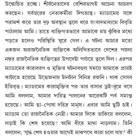
উন্মোচিত হচ্ছে। শীর্ষনেতাদের বেশিরভাগই অচেনা আচরণ
করছেন। সর্বস্তরের নেতাকর্মীরা দিগভ্রান্ত। ম্যাডামের সঙ্গে
পরামর্শ করে তার দৃঢ় অবস্থান তুলে ধরে সংবাদমাধ্যমে বিবৃতি
পাঠালাম আমি। তাতে ব্যক্তিগতভাবে আমাকে মস্ত ঝুঁকির মধ্যে
পড়তে হলেও পরিস্থিতি ঘুরে গেল। এ ঘটনা আমার মতো
একজন অরাজনৈতিক ব্যক্তিকে অলিখিতভাবে দেশের পয়লা
নম্বর রাজনৈতিক ব্যক্তিত্বের উপদেষ্টা পর্যায়ে তুলে দিল। এরপর
ম্যাডামের কারাবরণ ও মুক্তির ঘটনাবহুল সময়ে আমাকে প্রায়ই
কাটাতে হয়েছে উত্তেজনায় টানটান বিনিদ্র রজনি। থাক সেসব
ইতিবৃত্ত। ম্যাডামের কারামুক্তির পর তার বাসার ড্রইংরুমে বসে
আমি বললাম, আমার দায়িত্ব পালনের আরেকটি পর্ব সমাপ্ত
হয়েছে। আমি ছা-পোষা দরিদ্র মানুষ। এবার আমি ছুটি চাই।
ম্যাডাম তো রাজনৈতিক নেত্রী। আমার দিকে তাকিয়ে বললেন,
লড়াই কি শেষ হয়েছে? আমি ধীরে মাথা নাড়লাম। তিনি
বললেন, ‘যুদ্ধ শেষ হওয়ার আগেই মাঝপথে কারা চলে যায়?’ কী