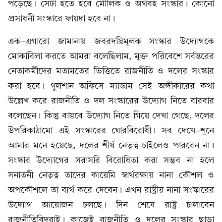
পড়েছে। সেটা হতে হবে মৌলিক ও অর্থবহ সংস্কার। কোনো
প্রসাধনী সংস্কারে ফায়দা হবে না।
এক-এগারো জামানায় জবরদস্তিমূলক সংস্কার উদ্যোগকে
মোকাবিলা করতে আমরা বলেছিলাম, মুক্ত পরিবেশে সর্বস্তরের
নেতাকর্মীদের মতামতের ভিত্তিতে রাজনীতি ও দলের সংস্কার
করা হবে। গুলশান অফিসে ম্যাডাম সেই অঙ্গীকারের কথা
উল্লেখ করে রাজনীতি ও দল সংস্কারের উদ্যোগ নিতে বারবার
বলেছেন। কিন্তু বাস্তবে উদ্যোগ নিতে গিয়ে দেখা গেছে, দলের
উপরিকাঠামো এই সংস্কারের ঘোরবিরোধী। সব দেখে-শুনে
আমার মনে হয়েছে, দলের শীর্ষ নেতৃত্ব চাইলেও পারবেন না।
সংস্কার উদ্যোগের সরাসরি বিরোধিতা করা সম্ভব না হলে
সনাতনী নেতৃত্ব তাদের কায়েমি স্বার্থরক্ষায় নানা কৌশল ও
অপকৌশলে তা ব্যর্থ করে দেবেন। এখন রাষ্ট্রীয় নানা সংস্কারের
উদ্যোগ আয়োজন চলছে। দিন শেষে রাষ্ট্র চালাবেন
রাজনীতিবিদরাই। কাজেই রাজনীতি ও দলের সংস্কার ছাড়া