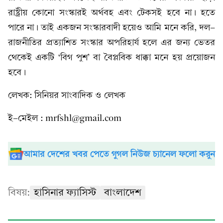
রাষ্ট্রীয় কোনো সংস্কারই অর্থবহ এবং টেকসই হবে না। হতে
পারে না। তাই একজন সংস্কারবাদী হয়েও আমি মনে করি, দল-
রাজনীতির প্রত্যাশিত সংস্কার অপরিহার্য হলে এর জন্য ভেতর
থেকেই একটি ‘বিগ পুশ’ বা বৈপ্লবিক ধাক্কা মনে হয় প্রয়োজন
হবে।
লেখক: সিনিয়র সাংবাদিক ও লেখক
ই-মেইল : mrfshl@gmail.com
আমার দেশের খবর পেতে গুগল নিউজ চ্যানেল ফলো করুন
বিষয়:
হাসিনার ফ্যাসিস্ট
বাংলাদেশ