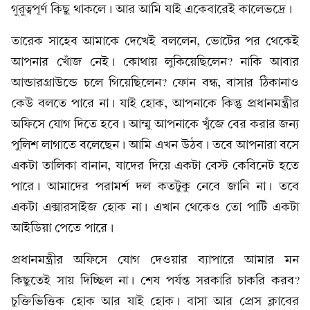
গুরুত্বপূর্ণ কিছু থাকলে। আর আমি যাই একেবারেই কালেভদ্রে।
তারেক সাহেব আমাকে দেখেই বললেন, ভোটের পর থেকেই
আপনার খোঁজ নেই। কোথায় লুকিয়েছিলেন? নাকি আবার
আন্ডারগ্রাউন্ডে চলে গিয়েছিলেন? ফোন বন্ধ, বাসার ঠিকানাও
কেউ বলতে পারে না। যাই হোক, আপনাকে কিন্তু প্রধানমন্ত্রীর
অফিসে যোগ দিতে হবে। আম্মু আপনাকে খুঁজে বের করার জন্য
পুলিশ লাগাতে বলেছেন। আমি এখন উঠব। তবে আপনারা বসে
একটা তালিকা বানান, যাদের দিয়ে একটা বেস্ট কেবিনেট হতে
পারে। আমাদের পরামর্শ দল কতটুকু নেবে জানি না। তবে
একটা এক্সারসাইজ হোক না। এখান থেকেও তো পার্টি একটা
আইডিয়া পেতে পারে।
প্রধানমন্ত্রীর অফিসে যোগ দেওয়ার ব্যাপারে আমার মন
কিছুতেই সায় দিচ্ছিল না। শেষ পর্যন্ত সরকারি চাকরি করব?
চুক্তিভিত্তিক হোক আর যাই হোক। বাসা আর প্রেস ক্লাবের