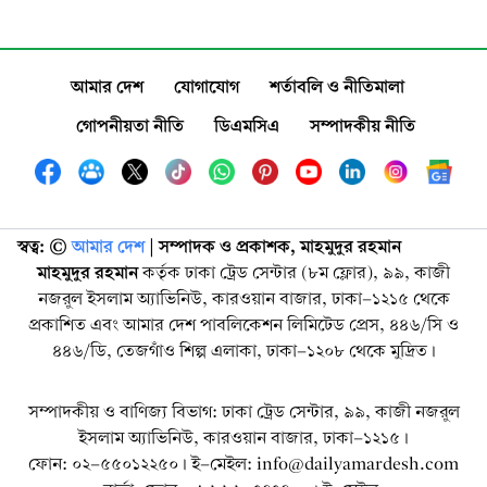
আমার দেশ
যোগাযোগ
শর্তাবলি ও নীতিমালা
গোপনীয়তা নীতি
ডিএমসিএ
সম্পাদকীয় নীতি
স্বত্ব: ©️
আমার দেশ
| সম্পাদক ও প্রকাশক, মাহমুদুর রহমান
মাহমুদুর রহমান
কর্তৃক ঢাকা ট্রেড সেন্টার (৮ম ফ্লোর), ৯৯, কাজী
নজরুল ইসলাম অ্যাভিনিউ, কারওয়ান বাজার, ঢাকা-১২১৫ থেকে
প্রকাশিত এবং আমার দেশ পাবলিকেশন লিমিটেড প্রেস, ৪৪৬/সি ও
৪৪৬/ডি, তেজগাঁও শিল্প এলাকা, ঢাকা-১২০৮ থেকে মুদ্রিত।
সম্পাদকীয় ও বাণিজ্য বিভাগ: ঢাকা ট্রেড সেন্টার, ৯৯, কাজী নজরুল
ইসলাম অ্যাভিনিউ, কারওয়ান বাজার, ঢাকা-১২১৫।
ফোন: ০২-৫৫০১২২৫০। ই-মেইল: info@dailyamardesh.com