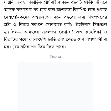
যায়নি। তবুও বিতাড়িত হাসিনাহীন নতুন বছরটি জাতীয় জীবনে
অনেক সম্ভাবনার পর্ব হবে বলে আশালতা বিকশিত হতে পারছে
দেশপ্রেমিকদের অন্তরজুড়ে। নতুন বছরের জন্য বিশ্বজগতের
স্রষ্টা ও নিয়ন্তা সকাশে মোনাজাত করি: ‘ইহদিনাস সিরাতাল
মুস্তাকিমÑ আমাদের সরলপথ দেখাও।’ এত কুহেলিকা ও
বিভ্রান্তির মধ্যে বাংলাদেশি জাতি এবং নেতৃত্ব যেন বিপথগামী না
হয়। যেন সঠিক পথ চিনে নিতে পারে।
বিজ্ঞাপন