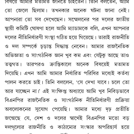
বিষয়ে আমার মতামত জানতে চাইতেন। তিনি বলতেন, আমি
তো জেলে ছিলাম। তখনকার অনেক ঘটনা জানা নেই।
আপনারা তো সব দেখেছেন। সম্মেলনের পর দলের জাতীয়
স্থায়ী কমিটি ঘোষণা হলে আমি ম্যাডামকে বলি, এখন আপনার
দলের নীতিনির্ধারণী সংস্থা গঠিত হয়ে গিয়েছে। তারাই রাজনীতি
ও দল সম্পর্কে চূড়ান্ত সিদ্ধান্ত নেবেন। আমার রাজনৈতিক
অভিজ্ঞতা ও সাংগঠনিক জ্ঞান খুব কম এবং যেটুকু আছে তাও
তত্ত্বগত। তারপরও ক্রান্তিকালে অনেক বিষয়েই মতামত
দিয়েছি। এখন আমি আমার নির্ধারিত পরিধির মধ্যেই কর্তব্য
পালন করতে চাই। তিনি বললেন, ‘সে দেখা যাবে। চলে তো
আর যাচ্ছেন না।’ এই সংক্ষিপ্ত অধ্যায়ে আমি খুব নিবিড়ভাবে
বিএনপির রাজনৈতিক ও সাংগঠনিক নীতিনির্ধারণী প্রক্রিয়া
অবলোকনের সুযোগ পেয়েছি। আমার মধ্যে দৃঢ় প্রতীতি
জন্মেছে যে, দেশ ও দলের স্বার্থেই বিএনপির মতো বড়
দলগুলোর রাজনীতি ও কাঠামোর সংস্কার অপরিহার্য হয়ে