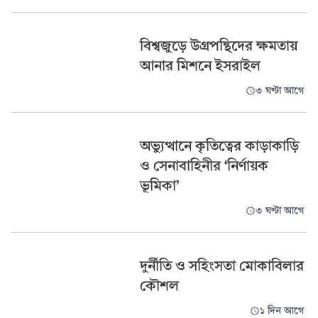
বিশ্বজুড়ে উগ্রপন্থিদের ক্ষমতায়
আনার মিশনে ইসরাইল
৩ ঘণ্টা আগে
অভ্যুত্থানে কৃতিত্বের কাড়াকাড়ি
ও সেনাবাহিনীর ‘নির্ণায়ক
ভূমিকা’
৩ ঘণ্টা আগে
দুর্নীতি ও সহিংসতা মোকাবিলার
কৌশল
১ দিন আগে