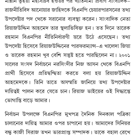
মান্নান ভূঁইয়া মহাসচিব হওয়র পর খ্যাতনামা প্রবীণ সাংবাদিক-
রাজনীতিবিদ আনোয়ার জাহিদকে বিএনপি চেয়ারপারসনের তথ্য
উপদেষ্টার পদ থেকে সরানোর ব্যবস্থা করেন। সাংবাদিক নেতা
রিয়াজউদ্দিন আহমেদ তার স্থলাভিষিক্ত হন। তত দিনে তারেক
রহমান বিএনপির নীতিনির্ধারণী স্তরে উঠে এসেছেন। তথ্য
উপদেষ্টা হিসেবে রিয়াজউদ্দিনের পারফরম্যান্স-এ খালেদা জিয়া
ও তারেক রহমান খুব বেশি সন্তুষ্ট হতে পারছিলেন না। ২০০১
সালের সংসদ নির্বাচনে নরসিংদীর নিজ আসন থেকে বিএনপি
প্রার্থী হিসেবে প্রতিদ্বন্দ্বিতা করতে বলা হয় রিয়াজউদ্দিন
আহমেদকে। তিনি তাতে অসম্মতি জানিয়ে তথ্য উপদেষ্টার
দায়িত্বই পালন করে যেতে চান। রিয়াজ ভাইয়ের ওই সিদ্ধান্তে
ভোগান্তি বাড়ে আমার।
নির্বাচন উপলক্ষে বিএনপির মুখপত্র দৈনিক দিনকাল পত্রিকা
চালানোর দায়িত্ব আমার ওপর চাপানো হয়। আমাদের সিনিয়র
বন্ধু কাজী সিরাজ তখন ভারপ্রাপ্ত সম্পাদক। তাকে বহাল রেখে