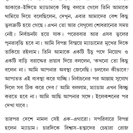
আকারে-ইঙ্গিতে ম্যাডামকে কিছু বলতে গেলে তিনি আমাকে
থামিয়ে দিয়ে বলেছিলেন, দেখুন, এবার আমাদের বেশ কিছু
ভুলত্রুটি হয়ে গেছে। এখন তো আর সেগুলো শোধরানোর সময়
নেই। নির্বাচনটা হয়ে যাক। পরেরবার আর এসব ভুলের
পুনরাবৃত্তি হবে না। আমি বিপন্ন বিস্ময়ে ম্যাডামের মুখের দিকে
তাকিয়ে রইলাম। তিনি আমাকে একটি উঁচু পদে নিয়োগ ও
একটি বাড়ি বরাদ্দের প্রস্তাব দিয়ে বললেন, ‘কখনো তো কিছু
বলেন না। আমি আপনার অবস্থা জেনেছি। চলবেন কীভাবে?
আপাতত এই ব্যবস্থা করে যাচ্ছি। নির্বাচনের পর আল্লাহ সুযোগ
দিলে সব ঠিক করে দেব।’ আমি বললাম, ম্যাডাম এখন কিচ্ছু
করতে হবে না। আমি আছি আপনার সঙ্গে। ইলেকশনের পর
দেখা যাবে।
তারপর দেশে নামল সেই এক-এগারো। সপরিবারে বিপন্ন
হলেন ম্যাডাম। চারদিকে বিশ্বাস-হন্তাদের চেহারা রোজ