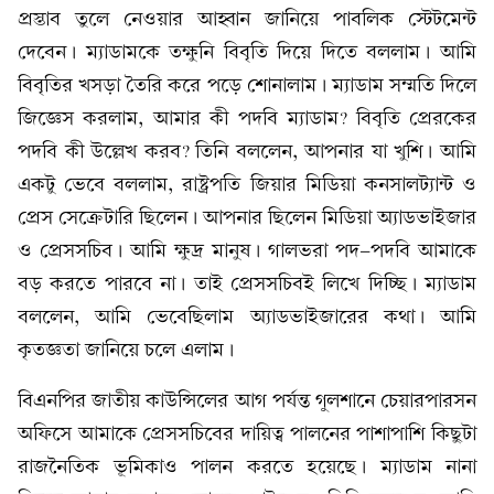
প্রস্তাব তুলে নেওয়ার আহ্বান জানিয়ে পাবলিক স্টেটমেন্ট
দেবেন। ম্যাডামকে তক্ষুনি বিবৃতি দিয়ে দিতে বললাম। আমি
বিবৃতির খসড়া তৈরি করে পড়ে শোনালাম। ম্যাডাম সম্মতি দিলে
জিজ্ঞেস করলাম, আমার কী পদবি ম্যাডাম? বিবৃতি প্রেরকের
পদবি কী উল্লেখ করব? তিনি বললেন, আপনার যা খুশি। আমি
একটু ভেবে বললাম, রাষ্ট্রপতি জিয়ার মিডিয়া কনসালট্যান্ট ও
প্রেস সেক্রেটারি ছিলেন। আপনার ছিলেন মিডিয়া অ্যাডভাইজার
ও প্রেসসচিব। আমি ক্ষুদ্র মানুষ। গালভরা পদ-পদবি আমাকে
বড় করতে পারবে না। তাই প্রেসসচিবই লিখে দিচ্ছি। ম্যাডাম
বললেন, আমি ভেবেছিলাম অ্যাডভাইজারের কথা। আমি
কৃতজ্ঞতা জানিয়ে চলে এলাম।
বিএনপির জাতীয় কাউন্সিলের আগ পর্যন্ত গুলশানে চেয়ারপারসন
অফিসে আমাকে প্রেসসচিবের দায়িত্ব পালনের পাশাপাশি কিছুটা
রাজনৈতিক ভূমিকাও পালন করতে হয়েছে। ম্যাডাম নানা