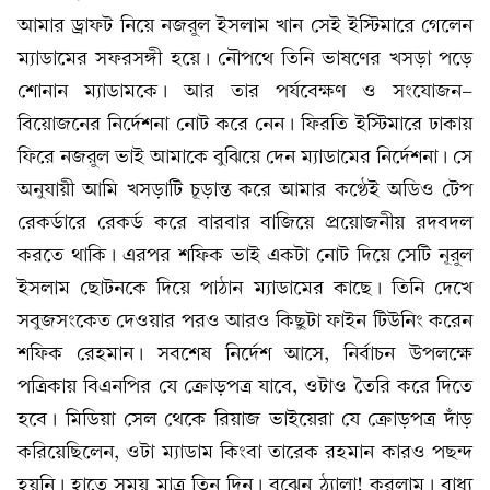
আমার ড্রাফট নিয়ে নজরুল ইসলাম খান সেই ইস্টিমারে গেলেন
ম্যাডামের সফরসঙ্গী হয়ে। নৌপথে তিনি ভাষণের খসড়া পড়ে
শোনান ম্যাডামকে। আর তার পর্যবেক্ষণ ও সংযোজন-
বিয়োজনের নির্দেশনা নোট করে নেন। ফিরতি ইস্টিমারে ঢাকায়
ফিরে নজরুল ভাই আমাকে বুঝিয়ে দেন ম্যাডামের নির্দেশনা। সে
অনুযায়ী আমি খসড়াটি চূড়ান্ত করে আমার কণ্ঠেই অডিও টেপ
রেকর্ডারে রেকর্ড করে বারবার বাজিয়ে প্রয়োজনীয় রদবদল
করতে থাকি। এরপর শফিক ভাই একটা নোট দিয়ে সেটি নূরুল
ইসলাম ছোটনকে দিয়ে পাঠান ম্যাডামের কাছে। তিনি দেখে
সবুজসংকেত দেওয়ার পরও আরও কিছুটা ফাইন টিউনিং করেন
শফিক রেহমান। সবশেষ নির্দেশ আসে, নির্বাচন উপলক্ষে
পত্রিকায় বিএনপির যে ক্রোড়পত্র যাবে, ওটাও তৈরি করে দিতে
হবে। মিডিয়া সেল থেকে রিয়াজ ভাইয়েরা যে ক্রোড়পত্র দাঁড়
করিয়েছিলেন, ওটা ম্যাডাম কিংবা তারেক রহমান কারও পছন্দ
হয়নি। হাতে সময় মাত্র তিন দিন। বুঝেন ঠ্যালা! করলাম। বাধ্য