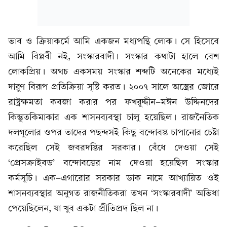
ভাব ও ক্রিয়াকর্মে আমি একজন মধ্যপন্থি লোক। সে হিসেবে
আমি বিপ্লবী নই, সংস্কারবাদী। সংস্কার কথাটা হালে বেশ
লোকপ্রিয়। অথচ একসময় সংস্কার শব্দটি অনেকের মধ্যেই
দারুণ বিরূপ প্রতিক্রিয়া সৃষ্টি করত। ২০০৭ সালে অস্ত্রের জোরে
রাষ্ট্রক্ষমতা কবজা করার পর ফখরুদ্দীন-মঈন উদ্দিনদের
কিম্ভূতকিমাকার এক শাসনব্যবস্থা চালু হয়েছিল। রাজনৈতিক
দলগুলোর ওপর তাদের পছন্দসই কিছু বন্দোবস্ত চাপানোর চেষ্টা
করেছিল সেই জবরদস্তির সরকার। বেঁধে দেওয়া সেই
‘প্রেসক্রাইবড’ বন্দোবস্তের নাম দেওয়া হয়েছিল সংস্কার
কর্মসূচি। এক-এগারোর সরকার ডাক নামে আখ্যায়িত ওই
শাসনব্যবস্থার অনুগত রাজনীতিকরা তখন ‘সংস্কারবাদী’ অভিধা
পেয়েছিলেন, যা খুব একটা প্রীতিপ্রদ ছিল না।