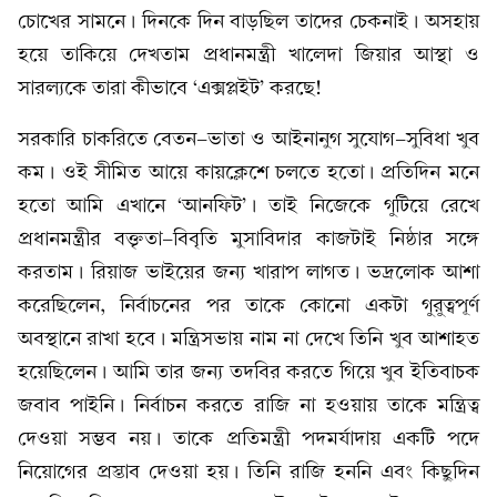
চোখের সামনে। দিনকে দিন বাড়ছিল তাদের চেকনাই। অসহায়
হয়ে তাকিয়ে দেখতাম প্রধানমন্ত্রী খালেদা জিয়ার আস্থা ও
সারল্যকে তারা কীভাবে ‘এক্সপ্লইট’ করছে!
সরকারি চাকরিতে বেতন-ভাতা ও আইনানুগ সুযোগ-সুবিধা খুব
কম। ওই সীমিত আয়ে কায়ক্লেশে চলতে হতো। প্রতিদিন মনে
হতো আমি এখানে ‘আনফিট’। তাই নিজেকে গুটিয়ে রেখে
প্রধানমন্ত্রীর বক্তৃতা-বিবৃতি মুসাবিদার কাজটাই নিষ্ঠার সঙ্গে
করতাম। রিয়াজ ভাইয়ের জন্য খারাপ লাগত। ভদ্রলোক আশা
করেছিলেন, নির্বাচনের পর তাকে কোনো একটা গুরুত্বপূর্ণ
অবস্থানে রাখা হবে। মন্ত্রিসভায় নাম না দেখে তিনি খুব আশাহত
হয়েছিলেন। আমি তার জন্য তদবির করতে গিয়ে খুব ইতিবাচক
জবাব পাইনি। নির্বাচন করতে রাজি না হওয়ায় তাকে মন্ত্রিত্ব
দেওয়া সম্ভব নয়। তাকে প্রতিমন্ত্রী পদমর্যাদায় একটি পদে
নিয়োগের প্রস্তাব দেওয়া হয়। তিনি রাজি হননি এবং কিছুদিন