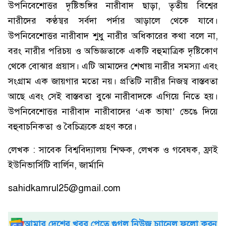
উপনিবেশোত্তর দৃষ্টিভঙ্গির নারীবাদ ছাড়া, তৃতীয় বিশ্বের
নারীদের কণ্ঠস্বর সর্বদা পর্দার আড়ালে থেকে যাবে।
উপনিবেশোত্তর নারীবাদ শুধু নারীর অধিকারের কথা বলে না,
বরং নারীর পরিচয় ও অভিজ্ঞতাকে একটি বহুমাত্রিক দৃষ্টিকোণ
থেকে বোঝার প্রয়াস। এটি আমাদের শেখায় নারীর সমস্যা এবং
সংগ্রাম এক জায়গার মতো নয়। প্রতিটি নারীর নিজস্ব বাস্তবতা
আছে এবং সেই বাস্তবতা বুঝে নারীবাদকে এগিয়ে নিতে হয়।
উপনিবেশোত্তর নারীবাদ নারীবাদের ‘এক ভাষা’ ভেঙে দিয়ে
বহুবাচনিকতা ও বৈচিত্র্যকে গ্রহণ করে।
লেখক : সাবেক বিশ্ববিদ্যালয় শিক্ষক, লেখক ও গবেষক, ফ্রাই
ইউনিভার্সিটি বার্লিন, জার্মানি
sahidkamrul25@gmail.com
আমার দেশের খবর পেতে গুগল নিউজ চ্যানেল ফলো করুন