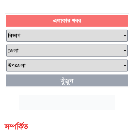
এলাকার খবর
খুঁজুন
সম্পর্কিত