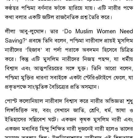
কণ্ঠস্বর পশ্চিমা বর্ণনার ফাঁকে হারিয়ে যায়। এটি নারীর পক্ষে
কথা বলার একটি জটিল রাজনৈতিক প্রশ্ন তৈরি করে।
লীলা আবু-লুঘোদ। তার ‘Do Muslim Women Need
Saving?’ প্রবন্ধে তিনি বলেন, পশ্চিমা নারীবাদ প্রায়ই মুসলিম
নারীদের ‘হিজাব’ বা পর্দা পরাকে অবদমন হিসেবে চিত্রিত
করে। কিন্তু এটি মুসলিম নারীদের নিজস্ব পছন্দ, যা ধর্মীয়
বিশ্বাস এবং আত্মপরিচয়ের সঙ্গে যুক্ত। তিনি আরো বলেন,
পশ্চিমা মুক্তির ধারণা সবাইকে একটা স্টেরিওটাইপে ফেলে, যা
প্রকৃতপক্ষে সাংস্কৃতিক বৈচিত্র্যের প্রতি অসম্মান।
পোস্ট কলোনিয়াল নারীবাদ বিশ্বাস করে নারীর অভিজ্ঞতা শুধু
লিঙ্গভিত্তিক নয়, বরং সেখানে জাতি, শ্রেণি, ধর্ম, ভাষা ও
ইতিহাসের সন্নিবেশ ঘটে। একজন কৃষক মুসলিম নারী এবং
একজন মধ্যবিত্ত হিন্দু শিক্ষিত নারী দুজনেই নারী হলেও তাদের
সমাজে অবস্থান ভিন্ন। উপনিবেশোত্তর নারীবাদ এই ভিন্নতাকে