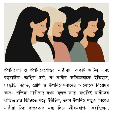
উপনিবেশ ও উপনিবেশোত্তর নারীবাদ একটি জটিল এবং
বহুমাত্রিক তাত্ত্বিক চর্চা, যা নারীর অভিজ্ঞতাকে ইতিহাস,
সংস্কৃতি, জাতি, শ্রেণি ও উপনিবেশবাদের আলোকে বিশ্লেষণ
করে। পশ্চিমা নারীবাদ যখন মূলত সাদা মধ্যবিত্ত নারীদের
অভিজ্ঞতার ভিত্তিতে গড়ে উঠছিল, তখন উপনিবেশভুক্ত বিশ্বের
নারীরা ভিন্ন বাস্তবতার মধ্য দিয়ে জীবনযাপন করছিলেন,