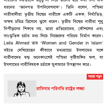
নারীদের কণ্ঠস্বরকে গুরুত্ব না দিয়ে তাদের হয়ে কথা বলা এক
ধরনের ‘জ্ঞানগত উপনিবেশবাদ’। তিনি বলেন, পশ্চিমা
নারীবাদীরা তৃতীয় বিশ্বের নারীকে একটি একক, নির্যাতিত,
অক্ষম চরিত্র হিসেবে তুলে ধরেন। তৃতীয় বিশ্বের নারীরা শুধু
নিপীড়নের শিকার নয়, তারা প্রতিরোধের, কৌশলের এবং
সাংস্কৃতিক চর্চার মধ্য দিয়ে নিজেদের পরিচয় নির্মাণ করেন।
Leila Ahmed তার ‘Women and Gender in Islam’
বইতে দেখিয়েছেন কীভাবে মধ্যপ্রাচ্যে ইসলামের সঙ্গে
নারীবাদের দ্বন্দ্ব অনেকাংশেই পশ্চিমা দৃষ্টিভঙ্গির ফল, যা
ইসলামের নারীবিষয়ক চর্চাকে ভুলভাবে উপস্থাপন করে।
রামিসার পরিণতি রাষ্ট্রের লজ্জা