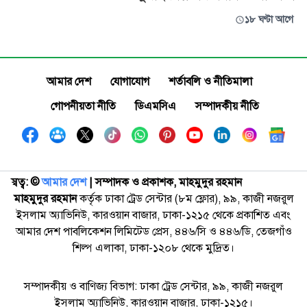
১৮ ঘণ্টা আগে
আমার দেশ
যোগাযোগ
শর্তাবলি ও নীতিমালা
গোপনীয়তা নীতি
ডিএমসিএ
সম্পাদকীয় নীতি
স্বত্ব: ©️
আমার দেশ
| সম্পাদক ও প্রকাশক, মাহমুদুর রহমান
মাহমুদুর রহমান
কর্তৃক ঢাকা ট্রেড সেন্টার (৮ম ফ্লোর), ৯৯, কাজী নজরুল
ইসলাম অ্যাভিনিউ, কারওয়ান বাজার, ঢাকা-১২১৫ থেকে প্রকাশিত এবং
আমার দেশ পাবলিকেশন লিমিটেড প্রেস, ৪৪৬/সি ও ৪৪৬/ডি, তেজগাঁও
শিল্প এলাকা, ঢাকা-১২০৮ থেকে মুদ্রিত।
সম্পাদকীয় ও বাণিজ্য বিভাগ: ঢাকা ট্রেড সেন্টার, ৯৯, কাজী নজরুল
ইসলাম অ্যাভিনিউ, কারওয়ান বাজার, ঢাকা-১২১৫।