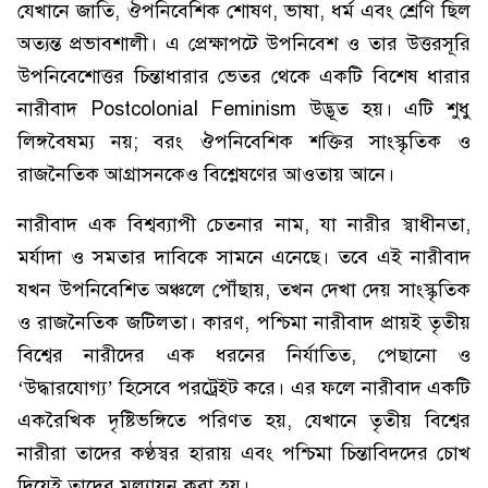
যেখানে জাতি, ঔপনিবেশিক শোষণ, ভাষা, ধর্ম এবং শ্রেণি ছিল
অত্যন্ত প্রভাবশালী। এ প্রেক্ষাপটে উপনিবেশ ও তার উত্তরসূরি
উপনিবেশোত্তর চিন্তাধারার ভেতর থেকে একটি বিশেষ ধারার
নারীবাদ Postcolonial Feminism উদ্ভূত হয়। এটি শুধু
লিঙ্গবৈষম্য নয়; বরং ঔপনিবেশিক শক্তির সাংস্কৃতিক ও
রাজনৈতিক আগ্রাসনকেও বিশ্লেষণের আওতায় আনে।
নারীবাদ এক বিশ্বব্যাপী চেতনার নাম, যা নারীর স্বাধীনতা,
মর্যাদা ও সমতার দাবিকে সামনে এনেছে। তবে এই নারীবাদ
যখন উপনিবেশিত অঞ্চলে পৌঁছায়, তখন দেখা দেয় সাংস্কৃতিক
ও রাজনৈতিক জটিলতা। কারণ, পশ্চিমা নারীবাদ প্রায়ই তৃতীয়
বিশ্বের নারীদের এক ধরনের নির্যাতিত, পেছানো ও
‘উদ্ধারযোগ্য’ হিসেবে পরট্রেইট করে। এর ফলে নারীবাদ একটি
একরৈখিক দৃষ্টিভঙ্গিতে পরিণত হয়, যেখানে তৃতীয় বিশ্বের
নারীরা তাদের কণ্ঠস্বর হারায় এবং পশ্চিমা চিন্তাবিদদের চোখ
দিয়েই তাদের মূল্যায়ন করা হয়।