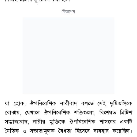
বিজ্ঞাপন
যা হোক, ঔপনিবেশিক নারীবাদ বলতে সেই দৃষ্টিভঙ্গিকে
বোঝায়, যেখানে ঔপনিবেশিক শক্তিগুলো, বিশেষত ব্রিটিশ
সাম্রাজ্যবাদ, নারীর মুক্তিকে ঔপনিবেশিক শাসনের একটি
নৈতিক ও সভ্যতামূলক বৈধতা হিসেবে ব্যবহার করেছিল।