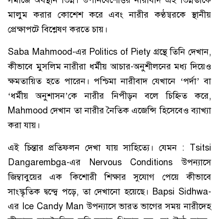
মালুম করার কোশেশ করে এবং নারীর কণ্ঠস্বরকে স্থানীয়
প্রেক্ষাপটে বিশ্লেষণ করতে চায়।
Saba Mahmood-এর Politics of Piety গ্রন্থে তিনি দেখান,
কীভাবে মুসলিম নারীরা ধর্মীয় আচার-অনুশীলনের মধ্য দিয়েও
ক্ষমতায়িত হতে পারেন। পশ্চিমা নারীবাদ যেখানে ‘পর্দা’ বা
‘ধর্মীয় অনুশাসন’কে নারীর নিপীড়ন বলে চিহ্নিত করে,
Mahmood দেখান তা নারীর নৈতিক এজেন্সি হিসেবেও ব্যাখ্যা
করা যায়।
এই চিন্তার প্রতিফলন দেখা যায় সাহিত্যে। যেমন : Tsitsi
Dangarembga-এর Nervous Conditions উপন্যাসে
জিম্বাবুয়ের এক কিশোরী শিক্ষার সুযোগ পেয়ে কীভাবে
সাংস্কৃতিক দ্বন্দ্বে পড়ে, তা দেখানো হয়েছে। Bapsi Sidhwa-
এর Ice Candy Man উপন্যাসে ভারত ভাগের সময় নারীদেহ