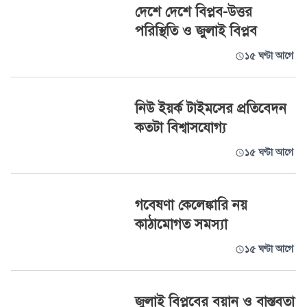
দেশে দেশে বিপ্লব-উত্তর
পরিস্থিতি ও জুলাই বিপ্লব
১৫ ঘণ্টা আগে
নিউ ইয়র্ক টাইমসের প্রতিবেদন
কতটা বিশ্বাসযোগ্য
১৫ ঘণ্টা আগে
গবেষণা কেলেঙ্কারি নয়
কাঠামোগত সমস্যা
১৫ ঘণ্টা আগে
জুলাই বিপ্লবের বয়ান ও বাস্তবতা