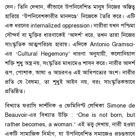
দেন। তিনি দেখান, কীভাবে উপনিবেশিত মানুষ নিজের অস্তিত্ব
হারিয়ে ‘উপনিবেশকারীর মানদণ্ডে’ নিজেকে তৈরি করে। এটি
এক ধরনের internalized oppression। নারীরা যখন পশ্চিমা
সৌন্দর্য বা মুক্তির ধারণাকেই ‘আদর্শ’ ধরে, তখন তারা নিজের
সাংস্কৃতিক আত্মপরিচয় হারায়। এদিকে Antonio Gramsci-
এর ‘Cultural Hegemony’ ধারণা অনুযায়ী, কলোনিয়াল
শক্তি শুধু অস্ত্র নয়, সংস্কৃতির মাধ্যমেও শাসন করে। নারীর আদর্শ
রূপ, পোশাক, ভাষা ও আচরণও এই আধিপত্যের অংশ। নারীর
প্রতি যে বৈষম্য, তা শুধুই আইন নয়, বরং সাংস্কৃতিকভাবে
প্রতিষ্ঠিত।
বিখ্যাত ফরাসি দার্শনিক ও ফেমিনিস্ট লেখিকা Simone de
Beauvoir-এর বিখ্যাত উক্তি : ‘One is not born, but
rather becomes, a woman.’ এই তত্ত্ব দেখায়, নারী হওয়া
একটি সামাজিক নির্মাণ, যা উপনিবেশিত সমাজেও প্রচণ্ডভাবে