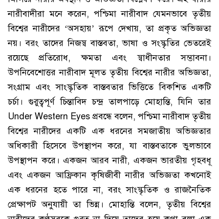
নারীবাদীরা মনে করেন, পশ্চিমা নারীবাদ যেমনভাবে তৃতীয়
বিশ্বের নারীদের ‘অসহায়’ রূপে দেখায়, তা প্রকৃত অভিজ্ঞতা
নয়। বরং তাদের নিজস্ব বাস্তবতা, ভাষা ও সংস্কৃতির ভেতরেই
রয়েছে প্রতিরোধ, ক্ষমতা এবং স্বাধীনতার সম্ভাবনা।
উপনিবেশোত্তর নারীবাদ মূলত তৃতীয় বিশ্বের নারীর অভিজ্ঞতা,
সংগ্রাম এবং সাংস্কৃতিক বাস্তবতার ভিত্তিতে বিকশিত একটি
চর্চা। গুরুত্বপূর্ণ চিন্তাবিদ চন্দ্র তালপাড়ে মোহান্তি, যিনি তার
Under Western Eyes প্রবন্ধে বলেন, পশ্চিমা নারীবাদ তৃতীয়
বিশ্বের নারীদের একটি এক ধরনের সমজাতীয় অভিজ্ঞতার
অধিকারী হিসেবে উপস্থাপন করে, যা বাস্তবতাকে ভুলভাবে
উপস্থাপন করে। একজন আরব নারী, একজন ভারতীয় গৃহবধূ
এবং একজন আফ্রিকান কৃষিজীবী নারীর অভিজ্ঞতা কখনোই
এক ধরনের হতে পারে না, বরং সাংস্কৃতিক ও রাজনৈতিক
প্রেক্ষাপট অনুযায়ী তা ভিন্ন। মোহান্তি বলেন, তৃতীয় বিশ্বের