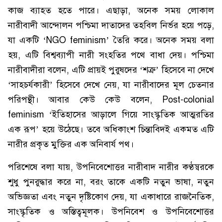
কাজ ব্যাহত হতে পারে। এছাড়া, অনেক সময় লোকাল
নারীবাদী আন্দোলন পশ্চিমা দাতাদের তহবিল নির্ভর হয়ে পড়ে,
যা একটি ‘NGO feminism’ তৈরি করে। অনেক সময় বলা
হয়, এটি বিশ্বব্যাপী নারী সংহতির পথে বাধা দেয়। পশ্চিমা
নারীবাদীরা বলেন, এটি প্রায়ই পুরুষদের ‘শত্রু’ হিসেবে না দেখে
‘সাহচর্যকারী’ হিসেবে দেখে নেয়, যা নারীবাদের মূল চেতনার
পরিপন্থী। আবার কেউ কেউ বলেন, Post-colonial
feminism ‘ইতিহাসের আড়ালে গিয়ে সাংস্কৃতিক আত্মরতির
এক রূপ’ হয়ে উঠেছে। তবে অধিকাংশ চিন্তাবিদই একমত এটি
নারীর প্রকৃত মুক্তির এক অনিবার্য পথ।
পরিশেষে বলা যায়, উপনিবেশোত্তর নারীবাদ নারীর কণ্ঠস্বরকে
শুধু পুনরুদ্ধার করে না, বরং তাকে একটি নতুন ভাষা, নতুন
অভিজ্ঞতা এবং নতুন দৃষ্টিকোণ দেয়, যা একাধারে রাজনৈতিক,
সাংস্কৃতিক ও অস্তিত্বমূলক। উপনিবেশ ও উপনিবেশোত্তর