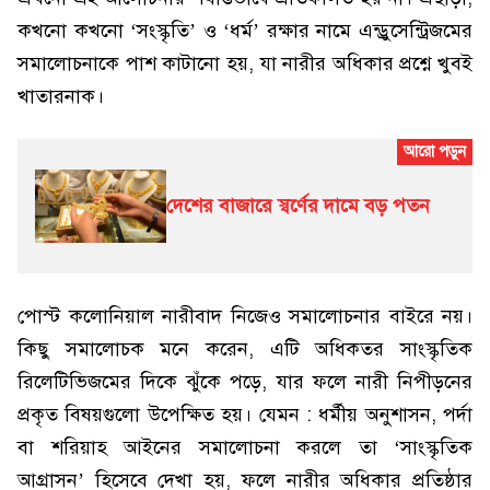
কখনো কখনো ‘সংস্কৃতি’ ও ‘ধর্ম’ রক্ষার নামে এন্ড্রুসেন্ট্রিজমের
সমালোচনাকে পাশ কাটানো হয়, যা নারীর অধিকার প্রশ্নে খুবই
খাতারনাক।
দেশের বাজারে স্বর্ণের দামে বড় পতন
পোস্ট কলোনিয়াল নারীবাদ নিজেও সমালোচনার বাইরে নয়।
কিছু সমালোচক মনে করেন, এটি অধিকতর সাংস্কৃতিক
রিলেটিভিজমের দিকে ঝুঁকে পড়ে, যার ফলে নারী নিপীড়নের
প্রকৃত বিষয়গুলো উপেক্ষিত হয়। যেমন : ধর্মীয় অনুশাসন, পর্দা
বা শরিয়াহ আইনের সমালোচনা করলে তা ‘সাংস্কৃতিক
আগ্রাসন’ হিসেবে দেখা হয়, ফলে নারীর অধিকার প্রতিষ্ঠার