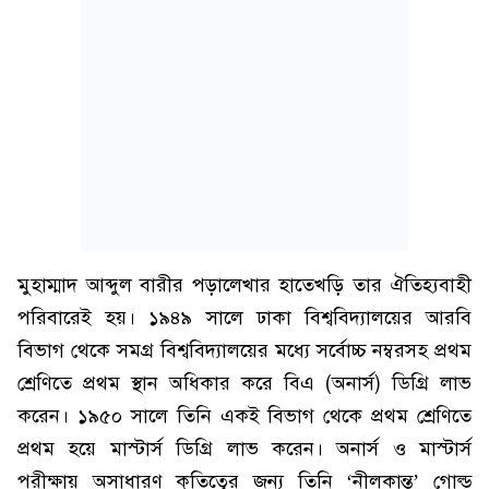
মুহাম্মাদ আব্দুল বারীর পড়ালেখার হাতেখড়ি তার ঐতিহ্যবাহী
পরিবারেই হয়। ১৯৪৯ সালে ঢাকা বিশ্ববিদ্যালয়ের আরবি
বিভাগ থেকে সমগ্র বিশ্ববিদ্যালয়ের মধ্যে সর্বোচ্চ নম্বরসহ প্রথম
শ্রেণিতে প্রথম স্থান অধিকার করে বিএ (অনার্স) ডিগ্রি লাভ
করেন। ১৯৫০ সালে তিনি একই বিভাগ থেকে প্রথম শ্রেণিতে
প্রথম হয়ে মাস্টার্স ডিগ্রি লাভ করেন। অনার্স ও মাস্টার্স
পরীক্ষায় অসাধারণ কৃতিত্বের জন্য তিনি ‘নীলকান্ত’ গোল্ড