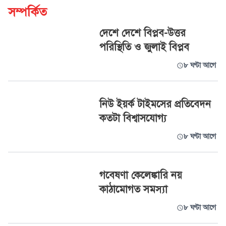
সম্পর্কিত
দেশে দেশে বিপ্লব-উত্তর
পরিস্থিতি ও জুলাই বিপ্লব
৮ ঘণ্টা আগে
নিউ ইয়র্ক টাইমসের প্রতিবেদন
কতটা বিশ্বাসযোগ্য
৮ ঘণ্টা আগে
গবেষণা কেলেঙ্কারি নয়
কাঠামোগত সমস্যা
৮ ঘণ্টা আগে