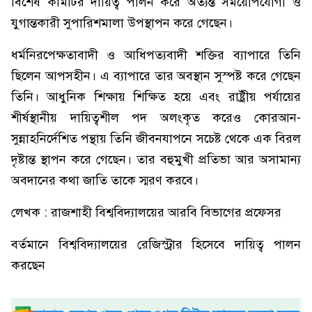
বিশেষ কমিটির দায়িত্ব পালন করে অত্যন্ত সময়োপযোগী ও
যুগান্তকারী সুপারিশমালা উপস্থাপন করে গেছেন।
ধর্মনিরপেক্ষতাবাদী ও আধিপত্যবাদী শক্তির ব্যাপারে তিনি
ছিলেন আপসহীন। এ ব্যাপারে তার অবস্থান সুস্পষ্ট করে গেছেন
তিনি। আধুনিক শিক্ষায় শিক্ষিত হয়ে এবং রাষ্ট্রীয় পর্যায়ের
শীর্ষস্থানীয় দায়িত্বশীল পদ অলংকৃত করেও কোরআন-
সুন্নাহনির্দেশিত পন্থায় তিনি জীবনযাপনে সচেষ্ট থেকে এক বিরল
দৃষ্টান্ত স্থাপন করে গেছেন। তার বহুমুখী প্রতিভা আর অসামান্য
অবদানের কথা জাতি তাকে স্মরণ করবে।
লেখক : রাজশাহী বিশ্ববিদ্যালয়ের আরবি বিভাগের প্রফেসর
বর্তমানে বিশ্ববিদ্যালয়ের রেজিস্ট্রার হিসেবে দায়িত্ব পালন
করছেন