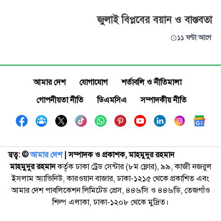
জুলাই বিপ্লবের বয়ান ও বাস্তবতা
১১ ঘণ্টা আগে
আমার দেশ
যোগাযোগ
শর্তাবলি ও নীতিমালা
গোপনীয়তা নীতি
ডিএমসিএ
সম্পাদকীয় নীতি
স্বত্ব: ©️
আমার দেশ
| সম্পাদক ও প্রকাশক, মাহমুদুর রহমান
মাহমুদুর রহমান
কর্তৃক ঢাকা ট্রেড সেন্টার (৮ম ফ্লোর), ৯৯, কাজী নজরুল
ইসলাম অ্যাভিনিউ, কারওয়ান বাজার, ঢাকা-১২১৫ থেকে প্রকাশিত এবং
আমার দেশ পাবলিকেশন লিমিটেড প্রেস, ৪৪৬/সি ও ৪৪৬/ডি, তেজগাঁও
শিল্প এলাকা, ঢাকা-১২০৮ থেকে মুদ্রিত।