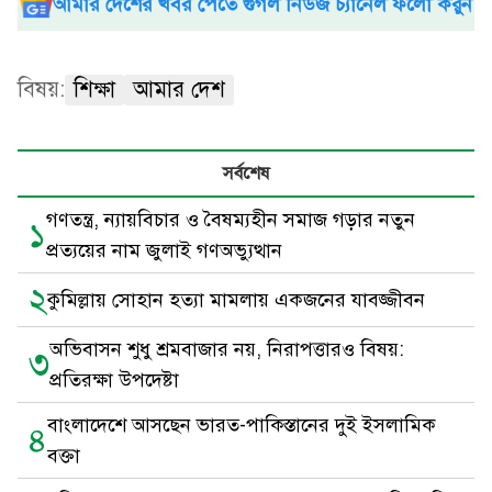
আমার দেশের খবর পেতে গুগল নিউজ চ্যানেল ফলো করুন
বিষয়:
শিক্ষা
আমার দেশ
সর্বশেষ
গণতন্ত্র, ন্যায়বিচার ও বৈষম্যহীন সমাজ গড়ার নতুন
১
প্রত্যয়ের নাম জুলাই গণঅভ্যুত্থান
২
কুমিল্লায় সোহান হত্যা মামলায় একজনের যাবজ্জীবন
অভিবাসন শুধু শ্রমবাজার নয়, নিরাপত্তারও বিষয়:
৩
প্রতিরক্ষা উপদেষ্টা
বাংলাদেশে আসছেন ভারত-পাকিস্তানের দুই ইসলামিক
৪
বক্তা