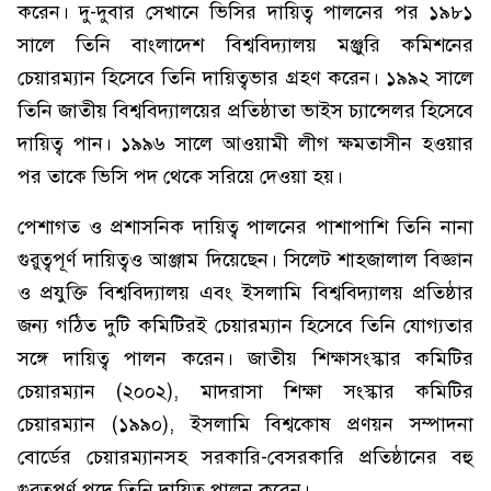
করেন। দু-দুবার সেখানে ভিসির দায়িত্ব পালনের পর ১৯৮১
সালে তিনি বাংলাদেশ বিশ্ববিদ্যালয় মঞ্জুরি কমিশনের
চেয়ারম্যান হিসেবে তিনি দায়িত্বভার গ্রহণ করেন। ১৯৯২ সালে
তিনি জাতীয় বিশ্ববিদ্যালয়ের প্রতিষ্ঠাতা ভাইস চ্যান্সেলর হিসেবে
দায়িত্ব পান। ১৯৯৬ সালে আওয়ামী লীগ ক্ষমতাসীন হওয়ার
পর তাকে ভিসি পদ থেকে সরিয়ে দেওয়া হয়।
পেশাগত ও প্রশাসনিক দায়িত্ব পালনের পাশাপাশি তিনি নানা
গুরুত্বপূর্ণ দায়িত্বও আঞ্জাম দিয়েছেন। সিলেট শাহজালাল বিজ্ঞান
ও প্রযুক্তি বিশ্ববিদ্যালয় এবং ইসলামি বিশ্ববিদ্যালয় প্রতিষ্ঠার
জন্য গঠিত দুটি কমিটিরই চেয়ারম্যান হিসেবে তিনি যোগ্যতার
সঙ্গে দায়িত্ব পালন করেন। জাতীয় শিক্ষাসংস্কার কমিটির
চেয়ারম্যান (২০০২), মাদরাসা শিক্ষা সংস্কার কমিটির
চেয়ারম্যান (১৯৯০), ইসলামি বিশ্বকোষ প্রণয়ন সম্পাদনা
বোর্ডের চেয়ারম্যানসহ সরকারি-বেসরকারি প্রতিষ্ঠানের বহু
গুরুত্বপূর্ণ পদে তিনি দায়িত্ব পালন করেন।