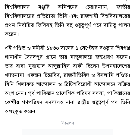
বিশ্ববিদ্যালয় মঞ্জুরি কমিশনের চেয়ারম্যান, জাতীয়
বিশ্ববিদ্যালয়ের প্রতিষ্ঠাতা ভিসি এবং রাজশাহী বিশ্ববিদ্যালয়ের
প্রথম নির্বাচিত ভিসিসহ তিনি বহু গুরুত্বপূর্ণ পদে দায়িত্ব পালন
করেন।
এই পণ্ডিত ও মনীষী ১৯৩০ সালের ১ সেপ্টেম্বর বগুড়ায় শিবগঞ্জ
থানাধীন সৈয়দপুর গ্রামে তার মাতুলালয়ে জন্মগ্রহণ করেন।
তার বাবা মুহাম্মাদ আব্দুল্লাহিল বাকী ছিলেন উপমহাদেশের
খ্যাতনামা একজন চিন্তাবিদ, রাজনীতিবিদ ও ইসলামি পণ্ডিত।
যিনি খিলাফত আন্দোলন ও ব্রিটিশবিরোধী আন্দোলনে সক্রিয়
অংশ নেন। পূর্ব পাকিস্তান প্রাদেশিক পরিষদ সদস্য, পাকিস্তানের
কেন্দ্রীয় গণপরিষদ সদস্যসহ নানা রাষ্ট্রীয় গুরুত্বপূর্ণ পদ তিনি
অলংকৃত করেন।
বিজ্ঞাপন