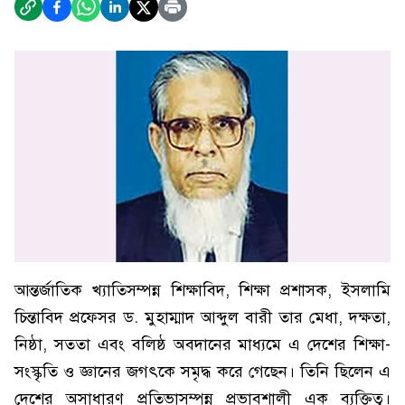
আন্তর্জাতিক খ্যাতিসম্পন্ন শিক্ষাবিদ, শিক্ষা প্রশাসক, ইসলামি
চিন্তাবিদ প্রফেসর ড. মুহাম্মাদ আব্দুল বারী তার মেধা, দক্ষতা,
নিষ্ঠা, সততা এবং বলিষ্ঠ অবদানের মাধ্যমে এ দেশের শিক্ষা-
সংস্কৃতি ও জ্ঞানের জগৎকে সমৃদ্ধ করে গেছেন। তিনি ছিলেন এ
দেশের অসাধারণ প্রতিভাসম্পন্ন প্রভাবশালী এক ব্যক্তিত্ব।