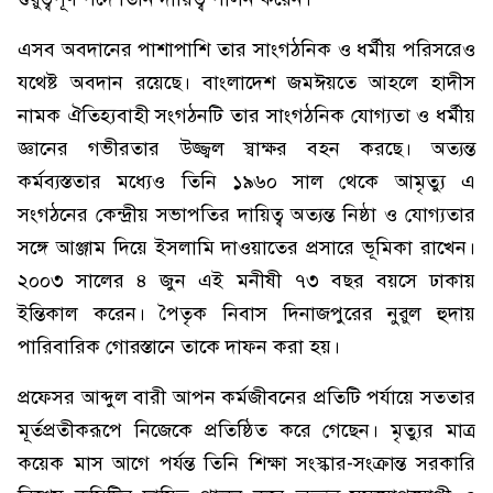
এসব অবদানের পাশাপাশি তার সাংগঠনিক ও ধর্মীয় পরিসরেও
যথেষ্ট অবদান রয়েছে। বাংলাদেশ জমঈয়তে আহলে হাদীস
নামক ঐতিহ্যবাহী সংগঠনটি তার সাংগঠনিক যোগ্যতা ও ধর্মীয়
জ্ঞানের গভীরতার উজ্জ্বল স্বাক্ষর বহন করছে। অত্যন্ত
কর্মব্যস্ততার মধ্যেও তিনি ১৯৬০ সাল থেকে আমৃত্যু এ
সংগঠনের কেন্দ্রীয় সভাপতির দায়িত্ব অত্যন্ত নিষ্ঠা ও যোগ্যতার
সঙ্গে আঞ্জাম দিয়ে ইসলামি দাওয়াতের প্রসারে ভূমিকা রাখেন।
২০০৩ সালের ৪ জুন এই মনীষী ৭৩ বছর বয়সে ঢাকায়
ইন্তিকাল করেন। পৈতৃক নিবাস দিনাজপুরের নুরুল হুদায়
পারিবারিক গোরস্তানে তাকে দাফন করা হয়।
প্রফেসর আব্দুল বারী আপন কর্মজীবনের প্রতিটি পর্যায়ে সততার
মূর্তপ্রতীকরূপে নিজেকে প্রতিষ্ঠিত করে গেছেন। মৃত্যুর মাত্র
কয়েক মাস আগে পর্যন্ত তিনি শিক্ষা সংস্কার-সংক্রান্ত সরকারি