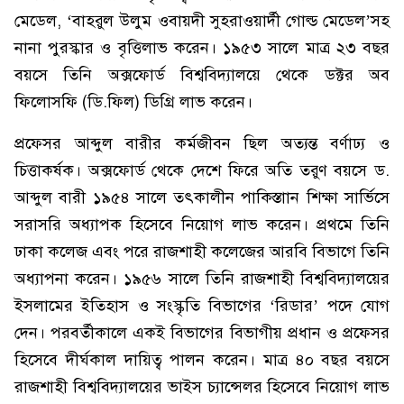
মেডেল, ‘বাহরুল উলুম ওবায়দী সুহরাওয়ার্দী গোল্ড মেডেল’সহ
নানা পুরস্কার ও বৃত্তিলাভ করেন। ১৯৫৩ সালে মাত্র ২৩ বছর
বয়সে তিনি অক্সফোর্ড বিশ্ববিদ্যালয়ে থেকে ডক্টর অব
ফিলোসফি (ডি.ফিল) ডিগ্রি লাভ করেন।
প্রফেসর আব্দুল বারীর কর্মজীবন ছিল অত্যন্ত বর্ণাঢ্য ও
চিত্তাকর্ষক। অক্সফোর্ড থেকে দেশে ফিরে অতি তরুণ বয়সে ড.
আব্দুল বারী ১৯৫৪ সালে তৎকালীন পাকিস্তাান শিক্ষা সার্ভিসে
সরাসরি অধ্যাপক হিসেবে নিয়োগ লাভ করেন। প্রথমে তিনি
ঢাকা কলেজ এবং পরে রাজশাহী কলেজের আরবি বিভাগে তিনি
অধ্যাপনা করেন। ১৯৫৬ সালে তিনি রাজশাহী বিশ্ববিদ্যালয়ের
ইসলামের ইতিহাস ও সংস্কৃতি বিভাগের ‘রিডার’ পদে যোগ
দেন। পরবর্তীকালে একই বিভাগের বিভাগীয় প্রধান ও প্রফেসর
হিসেবে দীর্ঘকাল দায়িত্ব পালন করেন। মাত্র ৪০ বছর বয়সে
রাজশাহী বিশ্ববিদ্যালয়ের ভাইস চ্যান্সেলর হিসেবে নিয়োগ লাভ