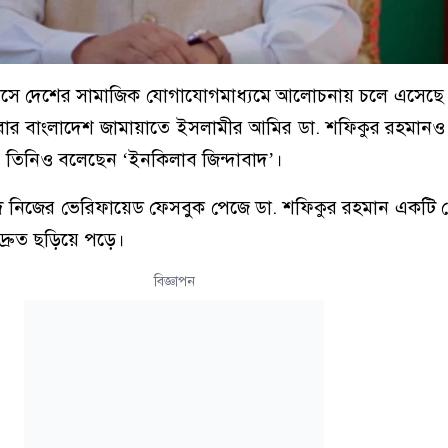
 দিবসে দেশের সামাজিক যোগাযোগমাধ্যমে আলোচনায় চলে এসেছে
 এবার বাংলাদেশ জামায়াতে ইসলামীর আমির ডা. শফিকুর রহমান
ন। তিনিও বলেছেন ‘ইনকিলাব জিন্দাবাদ’।
 নিজের ভেরিফায়েড ফেসবুক পেজে ডা. শফিকুর রহমান একটি প
্রুত ছড়িয়ে পড়ে।
বিজ্ঞাপন