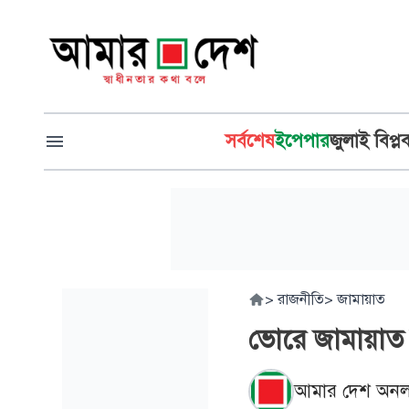
সর্বশেষ
ইপেপার
জুলাই বিপ্ল
>
রাজনীতি
>
জামায়াত
ভোরে জামায়াত
আমার দেশ অনল