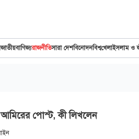
ব
জাতীয়
বাণিজ্য
রাজনীতি
সারা দেশ
বিনোদন
বিশ্ব
খেলা
ইসলাম ও 
 আমিরের পোস্ট, কী লিখলেন
াইন