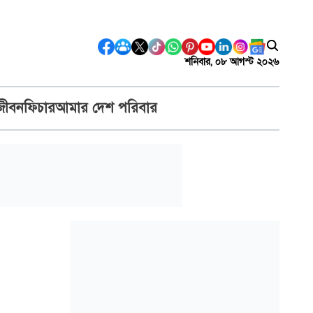
শনিবার, ০৮ আগস্ট ২০২৬
জীবন
ফিচার
আমার দেশ পরিবার