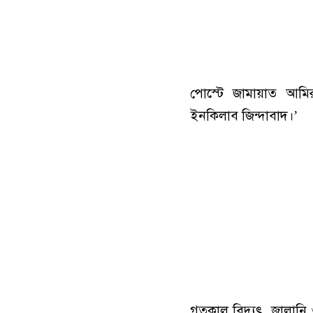
পোস্টে জামায়াত আমি
ইনকিলাব জিন্দাবাদ।’
গতকাল বিদ্যুৎ, জ্বালান