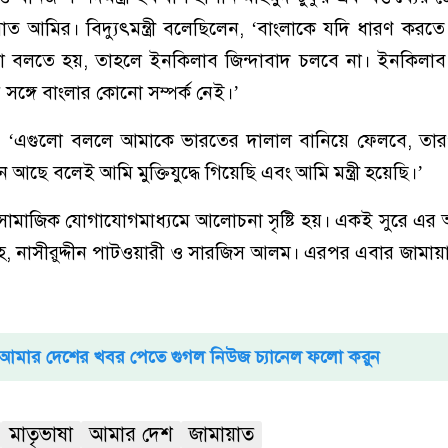
াত আমির। বিদ্যুৎমন্ত্রী বলেছিলেন, ‘বাংলাকে যদি ধারণ করতে
া বলতে হয়, তাহলে ইনকিলাব জিন্দাবাদ চলবে না। ইনকিলাব জ
ঙ্গে বাংলার কোনো সম্পর্ক নেই।’
 ‘এগুলো বললে আমাকে ভারতের দালাল বানিয়ে ফেলবে, ত
ছে বলেই আমি মুক্তিযুদ্ধে গিয়েছি এবং আমি মন্ত্রী হয়েছি।’
 পর সামাজিক যোগাযোগমাধ্যমে আলোচনা সৃষ্টি হয়। একই সুরে এর
লাহ, নাসীরুদ্দীন পাটওয়ারী ও সারজিস আলম। এরপর এবার জাম
আমার দেশের খবর পেতে গুগল নিউজ চ্যানেল ফলো করুন
মাতৃভাষা
আমার দেশ
জামায়াত