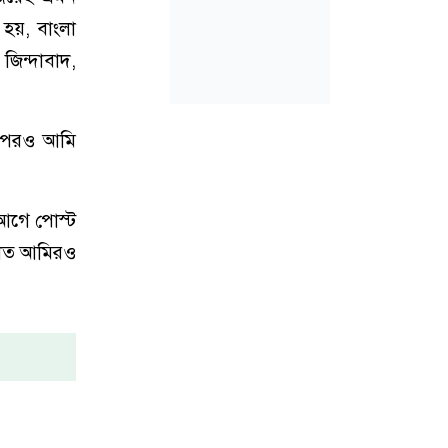
 হয়, বাংলা
িন্দাবাদ,
ারপরও আমি
 আগে পোস্ট
ায়াত আমিরও