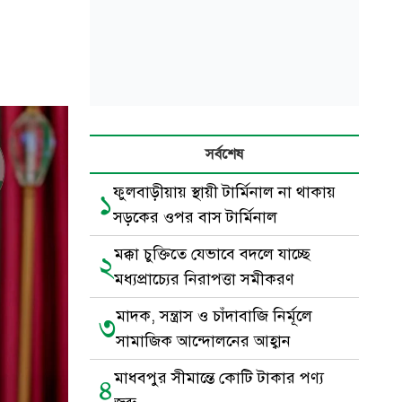
সর্বশেষ
ফুলবাড়ীয়ায় স্থায়ী টার্মিনাল না থাকায়
১
সড়কের ওপর বাস টার্মিনাল
মক্কা চুক্তিতে যেভাবে বদলে যাচ্ছে
২
মধ্যপ্রাচ্যের নিরাপত্তা সমীকরণ
মাদক, সন্ত্রাস ও চাঁদাবাজি নির্মূলে
৩
সামাজিক আন্দোলনের আহ্বান
মাধবপুর সীমান্তে কোটি টাকার পণ্য
৪