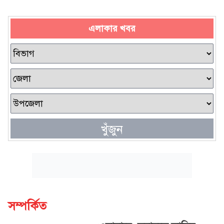
এলাকার খবর
খুঁজুন
সম্পর্কিত