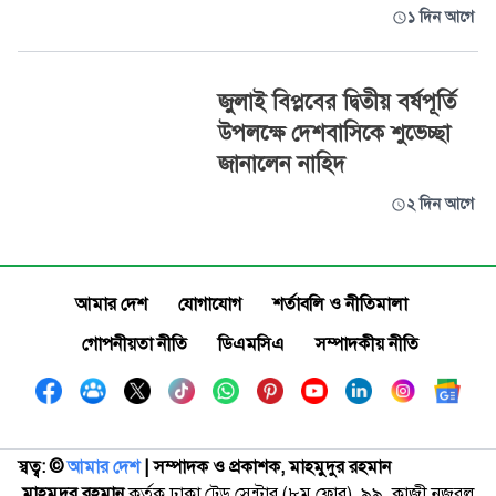
১ দিন আগে
জুলাই বিপ্লবের দ্বিতীয় বর্ষপূর্তি
উপলক্ষে দেশবাসিকে শুভেচ্ছা
জানালেন নাহিদ
২ দিন আগে
আমার দেশ
যোগাযোগ
শর্তাবলি ও নীতিমালা
গোপনীয়তা নীতি
ডিএমসিএ
সম্পাদকীয় নীতি
স্বত্ব: ©️
আমার দেশ
| সম্পাদক ও প্রকাশক, মাহমুদুর রহমান
মাহমুদুর রহমান
কর্তৃক ঢাকা ট্রেড সেন্টার (৮ম ফ্লোর), ৯৯, কাজী নজরুল