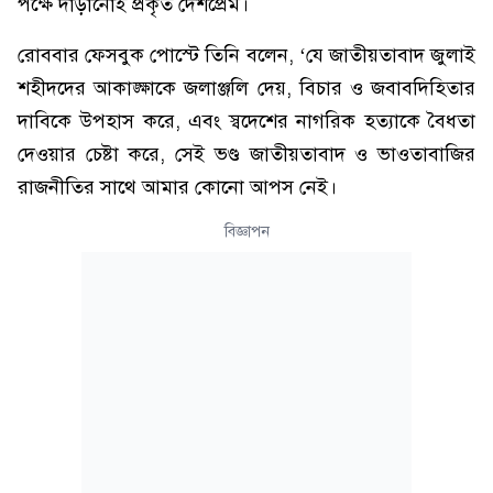
পক্ষে দাঁড়ানোই প্রকৃত দেশপ্রেম।
রোববার ফেসবুক পোস্টে তিনি বলেন, ‘যে জাতীয়তাবাদ জুলাই
শহীদদের আকাঙ্ক্ষাকে জলাঞ্জলি দেয়, বিচার ও জবাবদিহিতার
দাবিকে উপহাস করে, এবং স্বদেশের নাগরিক হত্যাকে বৈধতা
দেওয়ার চেষ্টা করে, সেই ভণ্ড জাতীয়তাবাদ ও ভাওতাবাজির
রাজনীতির সাথে আমার কোনো আপস নেই।
বিজ্ঞাপন