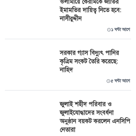
ওলামায়ে কেরামকে জাতির
ইমামতির দায়িত্ব নিতে হবে:
নাসীরুদ্দীন
১ ঘণ্টা আগে
সরকার গ্যাস বিদ্যুৎ পানির
কৃত্রিম সংকট তৈরি করেছে:
নাহিদ
৫ ঘণ্টা আগে
জুলাই শহীদ পরিবার ও
জুলাইযোদ্ধাদের সংবর্ধনা
অনুষ্ঠান বয়কট করলেন এনসিপি
নেতারা