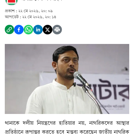
প্রকাশ :
২২ মে ২০২৬, ২০: ০৯
আপডেট :
২২ মে ২০২৬, ২০: ১৪
থানাকে দলীয় নিয়ন্ত্রণের হাতিয়ার নয়, নাগরিকদের আস্থার
প্রতিষ্ঠানে রূপান্তর করতে হবে মন্তব্য করেছেন জাতীয় নাগরিক