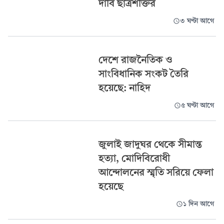
দাবি ছাত্রশক্তির
৩ ঘণ্টা আগে
দেশে রাজনৈতিক ও
সাংবিধানিক সংকট তৈরি
হয়েছে: নাহিদ
৫ ঘণ্টা আগে
জুলাই জাদুঘর থেকে সীমান্ত
হত্যা, মোদিবিরোধী
আন্দোলনের স্মৃতি সরিয়ে ফেলা
হয়েছে
১ দিন আগে