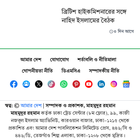
ব্রিটিশ হাইকমিশনারের সঙ্গে
নাহিদ ইসলামের বৈঠক
৩ দিন আগে
আমার দেশ
যোগাযোগ
শর্তাবলি ও নীতিমালা
গোপনীয়তা নীতি
ডিএমসিএ
সম্পাদকীয় নীতি
স্বত্ব: ©️
আমার দেশ
| সম্পাদক ও প্রকাশক, মাহমুদুর রহমান
মাহমুদুর রহমান
কর্তৃক ঢাকা ট্রেড সেন্টার (৮ম ফ্লোর), ৯৯, কাজী
নজরুল ইসলাম অ্যাভিনিউ, কারওয়ান বাজার, ঢাকা-১২১৫ থেকে
প্রকাশিত এবং আমার দেশ পাবলিকেশন লিমিটেড প্রেস, ৪৪৬/সি ও
৪৪৬/ডি, তেজগাঁও শিল্প এলাকা, ঢাকা-১২০৮ থেকে মুদ্রিত।