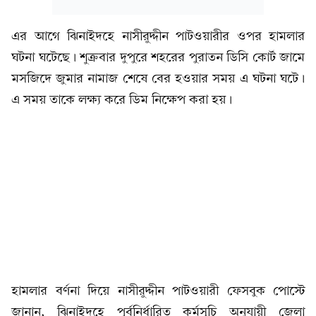
এর আগে ঝিনাইদহে নাসীরুদ্দীন পাটওয়ারীর ওপর হামলার
ঘটনা ঘটেছে। শুক্রবার দুপুরে শহরের পুরাতন ডিসি কোর্ট জামে
মসজিদে জুমার নামাজ শেষে বের হওয়ার সময় এ ঘটনা ঘটে।
এ সময় তাকে লক্ষ্য করে ডিম নিক্ষেপ করা হয়।
হামলার বর্ণনা দিয়ে নাসীরুদ্দীন পাটওয়ারী ফেসবুক পোস্টে
জানান, ঝিনাইদহে পূর্বনির্ধারিত কর্মসূচি অনুযায়ী জেলা