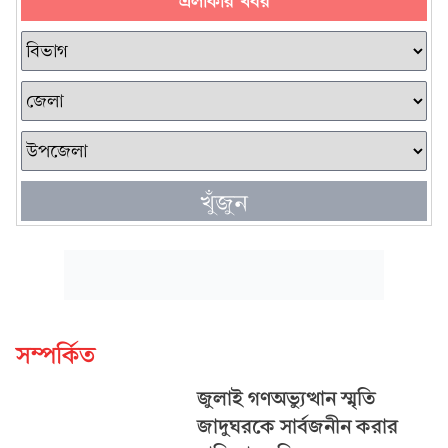
এলাকার খবর
খুঁজুন
সম্পর্কিত
জুলাই গণঅভ্যুত্থান স্মৃতি
জাদুঘরকে সার্বজনীন করার