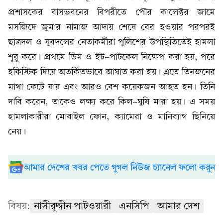
প্রশাসকের বাসভবনের বিপরীতে পৌর কালেক্টর জামে
মসজিদে জুমার নামাজ আদায় শেষে বের হওয়ার পরপরই
ছাত্রদল ও যুবদলের নেতাকর্মীরা পুলিশের উপস্থিতিতেই হামলা
শুরু করে। প্রথমে ডিম ও ইট-পাটকেল নিক্ষেপ করা হয়, পরে
হকিস্টিক দিয়ে অতর্কিতভাবে আঘাত করা হয়। এতে তিনজনের
মাথা ফেটে যায় এবং আরও বেশ কয়েকজন আহত হন। তিনি
দাবি করেন, তাকেও লক্ষ্য করে কিল-ঘুষি মারা হয়। এ সময়
হামলাকারীরা মোবাইল ফোন, ক্যামেরা ও মানিব্যাগ ছিনিয়ে
নেয়।
আমার দেশের খবর পেতে গুগল নিউজ চ্যানেল ফলো করুন
বিষয়:
নাসীরুদ্দীন পাটওয়ারী
এনসিপি
আমার দেশ