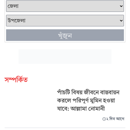
খুঁজুন
সম্পর্কিত
পাঁচটি বিষয় জীবনে বাস্তবায়ন
করলে পরিপূর্ণ মুমিন হওয়া
যাবে: আল্লামা নোমানী
২ দিন আগে