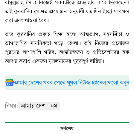
রাসুলুল্লাহ (সা.) নিজেই পরবর্তীতে প্রত্যাহার করে দিয়েছেন।
তাই কুরবানির গোশত প্রয়োজন অনুযায়ী যত দিন ইচ্ছা সংরক্ষণ
করা এবং খাওয়া বৈধ।
তবে কুরবানির প্রকৃত শিক্ষা হলো আত্মত্যাগ, সহমর্মিতা ও
ভাগাভাগির মানসিকতা গড়ে তোলা। তাই নিজের প্রয়োজন
পূরণের পাশাপাশি গরিব, আত্মীয়স্বজন ও প্রতিবেশীদের হক
আদায় করাও একজন মুসলমানের গুরুত্বপূর্ণ দায়িত্ব।
আমার দেশের খবর পেতে গুগল নিউজ চ্যানেল ফলো করুন
বিষয়:
আমার দেশ
ধর্ম
সর্বশেষ