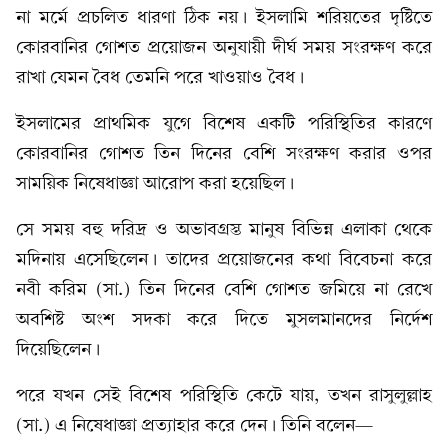
না মর্মে প্রচলিত ধারণা ঠিক নয়। ইসলামি শরিয়তের দৃষ্টিতে
কোরবানির গোশত প্রয়োজন অনুযায়ী দীর্ঘ সময় সংরক্ষণ করে
রাখা যেমন বৈধ তেমনি পরে খাওয়াও বৈধ।
ইসলামের প্রাথমিক যুগে বিশেষ একটি পরিস্থিতির কারণে
কোরবানির গোশত তিন দিনের বেশি সংরক্ষণ করার ওপর
সাময়িক নিষেধাজ্ঞা আরোপ করা হয়েছিল।
সে সময় বহু দরিদ্র ও অভাবগ্রস্ত মানুষ বিভিন্ন এলাকা থেকে
মদিনায় এসেছিলেন। তাদের প্রয়োজনের কথা বিবেচনা করে
নবী করিম (সা.) তিন দিনের বেশি গোশত জমিয়ে না রেখে
অবশিষ্ট অংশ সদকা করে দিতে মুসলমানদের নির্দেশ
দিয়েছিলেন।
পরে যখন সেই বিশেষ পরিস্থিতি কেটে যায়, তখন রাসুলুল্লাহ
(সা.) এ নিষেধাজ্ঞা প্রত্যাহার করে দেন। তিনি বলেন—