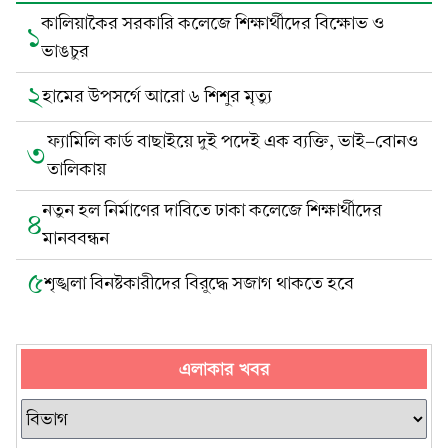
কালিয়াকৈর সরকারি কলেজে শিক্ষার্থীদের বিক্ষোভ ও
১
ভাঙচুর
২
হামের উপসর্গে আরো ৬ শিশুর মৃত্যু
ফ্যামিলি কার্ড বাছাইয়ে দুই পদেই এক ব্যক্তি, ভাই-বোনও
৩
তালিকায়
নতুন হল নির্মাণের দাবিতে ঢাকা কলেজে শিক্ষার্থীদের
৪
মানববন্ধন
৫
শৃঙ্খলা বিনষ্টকারীদের বিরুদ্ধে সজাগ থাকতে হবে
এলাকার খবর