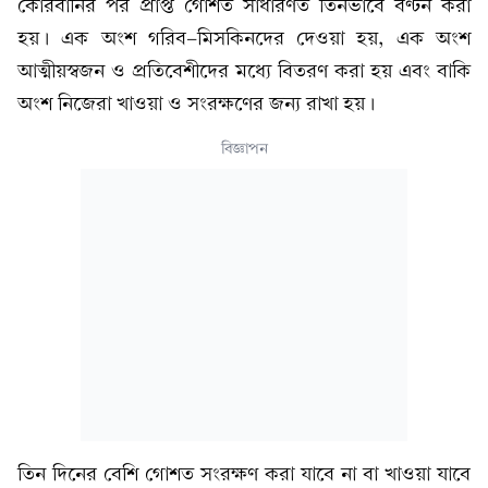
কোরবানির পর প্রাপ্ত গোশত সাধারণত তিনভাবে বণ্টন করা
হয়। এক অংশ গরিব-মিসকিনদের দেওয়া হয়, এক অংশ
আত্মীয়স্বজন ও প্রতিবেশীদের মধ্যে বিতরণ করা হয় এবং বাকি
অংশ নিজেরা খাওয়া ও সংরক্ষণের জন্য রাখা হয়।
বিজ্ঞাপন
তিন দিনের বেশি গোশত সংরক্ষণ করা যাবে না বা খাওয়া যাবে