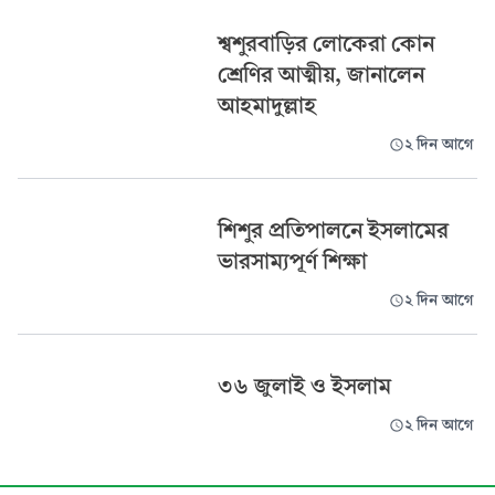
শ্বশুরবাড়ির লোকেরা কোন
শ্রেণির আত্মীয়, জানালেন
আহমাদুল্লাহ
২ দিন আগে
শিশুর প্রতিপালনে ইসলামের
ভারসাম্যপূর্ণ শিক্ষা
২ দিন আগে
৩৬ জুলাই ও ইসলাম
২ দিন আগে