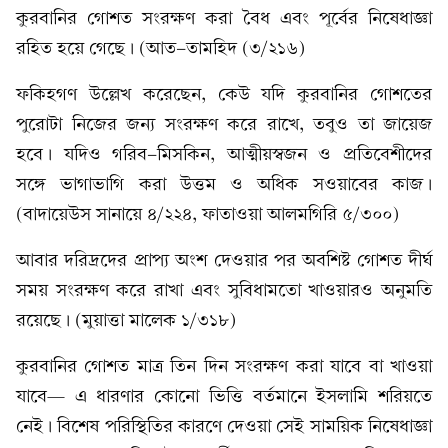
কুরবানির গোশত সংরক্ষণ করা বৈধ এবং পূর্বের নিষেধাজ্ঞা
রহিত হয়ে গেছে। (আত-তামহিদ (৩/২১৬)
ফকিহগণ উল্লেখ করেছেন, কেউ যদি কুরবানির গোশতের
পুরোটা নিজের জন্য সংরক্ষণ করে রাখে, তবুও তা জায়েজ
হবে। যদিও গরিব-মিসকিন, আত্মীয়স্বজন ও প্রতিবেশীদের
সঙ্গে ভাগাভাগি করা উত্তম ও অধিক সওয়াবের কাজ।
(বাদায়েউস সানায়ে ৪/২২৪, ফাতাওয়া আলমগিরি ৫/৩০০)
আবার দরিদ্রদের প্রাপ্য অংশ দেওয়ার পর অবশিষ্ট গোশত দীর্ঘ
সময় সংরক্ষণ করে রাখা এবং সুবিধামতো খাওয়ারও অনুমতি
রয়েছে। (মুয়াত্তা মালেক ১/৩১৮)
কুরবানির গোশত মাত্র তিন দিন সংরক্ষণ করা যাবে বা খাওয়া
যাবে— এ ধারণার কোনো ভিত্তি বর্তমানে ইসলামি শরিয়তে
নেই। বিশেষ পরিস্থিতির কারণে দেওয়া সেই সাময়িক নিষেধাজ্ঞা