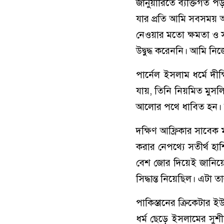
জানুয়ারিতে ব্যক্তিগত 
যার প্রতি আমি সবসময় 
নেওয়ার মতো ক্ষমতা ও 
উদ্বুদ্ধ করেননি। আমি ন
পার্নেল ইসলাম ধর্মে দী
যায়, তিনি নিয়মিত মুসল
আলোর পথে ধাবিত হন। তা
দক্ষিণ আফ্রিকার সাবেক
করার নেপথ্যে সতীর্থ হ
বেশ জোর দিয়েই জানিয়
সিদ্ধান্ত নিয়েছিল। এটা তা
পাকিস্তানের ক্রিকেটার ই
ধর্ম ছেড়ে ইসলামের সুশী