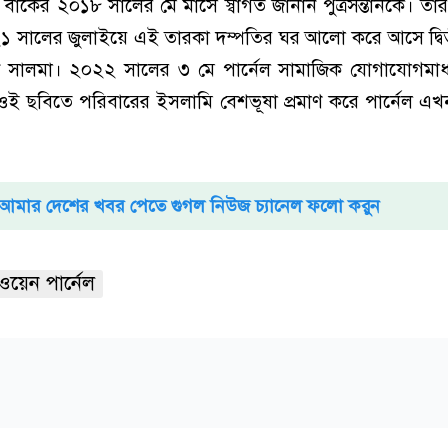
া বাকের ২০১৮ সালের মে মাসে স্বাগত জানান পুত্রসন্তানকে। ত
 সালের জুলাইয়ে এই তারকা দম্পতির ঘর আলো করে আসে দ্বিতী
খেন সালমা। ২০২২ সালের ৩ মে পার্নেল সামাজিক যোগাযোগমাধ
ই ছবিতে পরিবারের ইসলামি বেশভূষা প্রমাণ করে পার্নেল এখ
আমার দেশের খবর পেতে গুগল নিউজ চ্যানেল ফলো করুন
ওয়েন পার্নেল