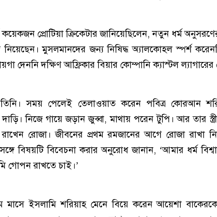
ে কয়েকজন প্রোটিয়া ক্রিকেটার জানিয়েছিলেন, নতুন ধর্ম অনুসরণের
ঙ্গে নিয়েছেন। মুসলমানদের জন্য নিষিদ্ধ অ্যালকোহল স্পর্শ করেন
ায়গা দেননি দক্ষিণ আফ্রিকার বিয়ার কোম্পানি ক্যাস্টল ল্যাগারে
তিনি। সময় পেলেই তেলাওয়াত করেন পবিত্র কোরআন শরিফ
াড়ি। নিজে গায়ে জড়ান জুব্বা, মাথায় পরেন টুপি। আর তার স্ত্রী 
রাখেন রোজা। জীবনের প্রথম রমজানের আগে রোজা রাখা ন
 সঙ্গে বিষয়টি বিবেচনা করার অনুরোধ জানান, ‘আমার ধর্ম বিশ্ব
মি গোপন রাখতে চাই।’
ে মাসে ইসলামি শরিয়াহ মেনে বিয়ে করেন আয়েশা বাকেরকে