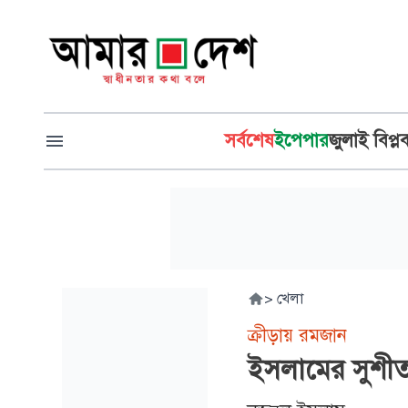
সর্বশেষ
ইপেপার
জুলাই বিপ্ল
>
খেলা
ক্রীড়ায় রমজান
ইসলামের সুশীতল