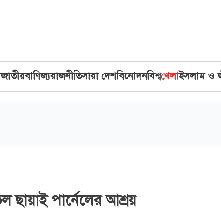
ব
জাতীয়
বাণিজ্য
রাজনীতি
সারা দেশ
বিনোদন
বিশ্ব
খেলা
ইসলাম ও 
 ছায়াই পার্নেলের আশ্রয়