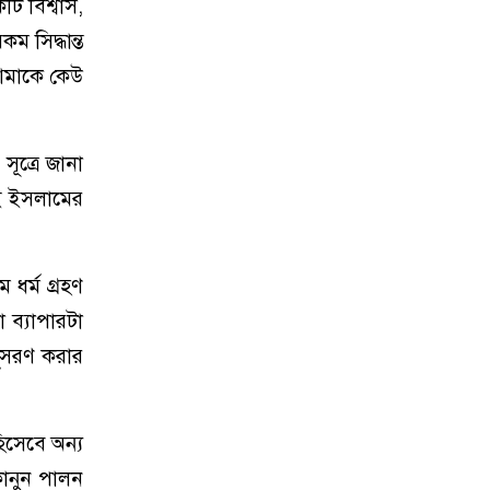
ি বিশ্বাস,
 সিদ্ধান্ত
আমাকে কেউ
ূত্রে জানা
েই ইসলামের
ধর্ম গ্রহণ
 ব্যাপারটা
ুসরণ করার
হিসেবে অন্য
কানুন পালন