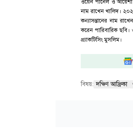
ওয়েন পার্নেল ও আয়েশ
নাম রাখেন খালিদ। ২০২১
কন্যাসন্তানের নাম রা
করেন পারিবারিক ছবি। ও
প্র্যাকটিসিং মুসলিম।
বিষয়:
দক্ষিণ আফ্রিকা