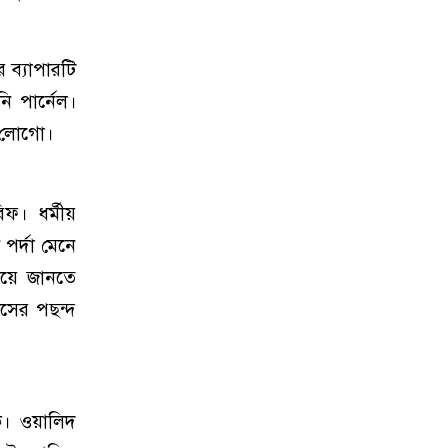
 ব্যাপারটি
নি পার্নেল।
র লোগো।
। ধর্মীয়
পর্দা মেনে
িয়ে জানতে
াসের পছন্দ
। ওয়ালিদ