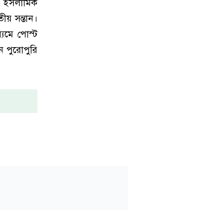
ার ইসলামিক
য় সন্তান।
্যমে পোস্ট
ন পুরোপুরি