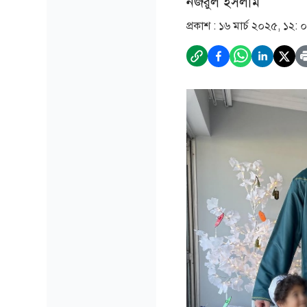
নজরুল ইসলাম
প্রকাশ :
১৬ মার্চ ২০২৫, ১২: 