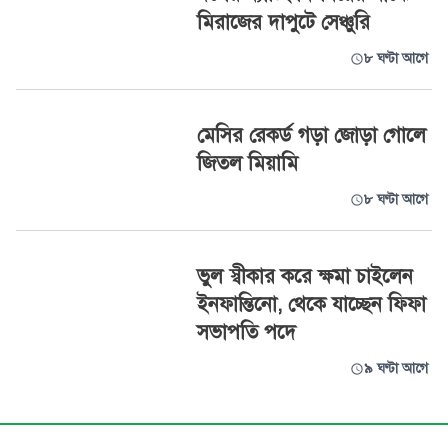
মিরাজের দাপুটে সেঞ্চুরি
৮ ঘণ্টা আগে
মেসির রেকর্ড গড়া জোড়া গোলে
জিতল মিয়ামি
৮ ঘণ্টা আগে
ভুল স্বীকার করে ক্ষমা চাইলেন
ইনফান্তিনো, থেকে যাচ্ছেন ফিফা
সভাপতি পদে
৯ ঘণ্টা আগে