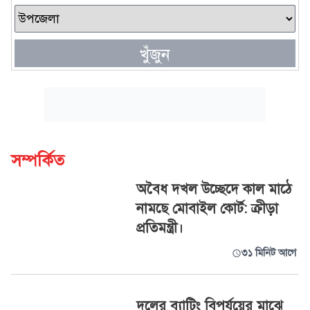
খুঁজুন
সম্পর্কিত
অবৈধ দখল উচ্ছেদে কাল মাঠে
নামছে মোবাইল কোর্ট: ক্রীড়া
প্রতিমন্ত্রী।
৩১ মিনিট আগে
দলের ব্যাটিং বিপর্যয়ের মাঝে