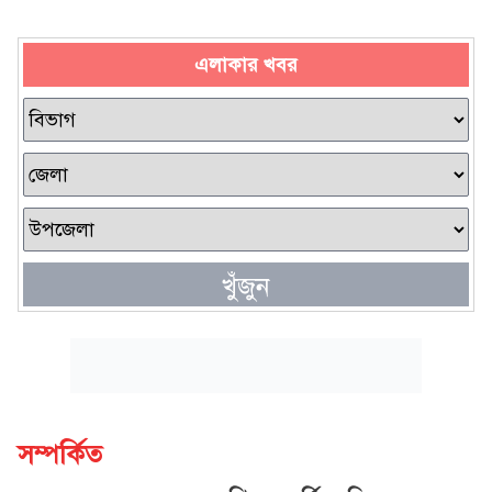
এলাকার খবর
খুঁজুন
সম্পর্কিত