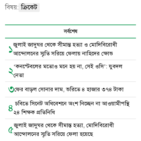
বিষয়:
ক্রিকেট
সর্বশেষ
জুলাই জাদুঘর থেকে সীমান্ত হত্যা ও মোদিবিরোধী
১
আন্দোলনের স্মৃতি সরিয়ে ফেলায় নাহিদের ক্ষোভ
‘কনস্টেবলের মতোও মনে হয় না, সেই ওসি’: যুবদল
২
নেতা
৩
ফের বাড়ল সোনার দাম, ভরিতে ৪ হাজার ৩৭৪ টাকা
চবিতে সিনেট অধিবেশনে অংশ নিচ্ছেন না আওয়ামীপন্থি
৪
২৪ শিক্ষক প্রতিনিধি
জুলাই জাদুঘর থেকে সীমান্ত হত্যা, মোদিবিরোধী
৫
আন্দোলনের স্মৃতি সরিয়ে ফেলা হয়েছে