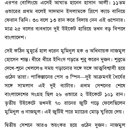
এরপর বোলিংয়ে এসেই আঘাত হানেন হাসান আলী। ১১তম
ওভারের প্রথম বলেই সাদমান ইসলামকে স্লিপে ক্যাচ বানিয়ে
ফেরান তিনি। ৩০ বলে ১৩ রান করে বিদায় নেন এই ওপেনার।
মাত্র ২৫ বলের ব্যবধানে দুই উইকেট হারিয়ে তখন বড় বিপদে
বাংলাদেশ।
সেই কঠিন মুহূর্তে হাল ধরেন মুমিনুল হক ও অধিনায়ক নাজমুল
হোসেন শান্ত। ধীরে ধীরে ইনিংস গড়তে শুরু করেন দুজন। শুরুতে
দেখে-শুনে খেললেও সময় গড়ানোর সঙ্গে সঙ্গে আত্মবিশ্বাসী হয়ে
ওঠেন তারা। পাকিস্তানের পেস ও স্পিন—দুই আক্রমণই ধৈর্যের
সঙ্গে সামলান এই দুই ব্যাটার। প্রথম সেশনের শেষে
বাংলাদেশের সংগ্রহ ছিল ২৬ ওভারে ২ উইকেটে ১০১ রান।
তৃতীয় উইকেটে তখনই ৭০ রানের জুটি গড়ে ফেলেছিলেন
মুমিনুল ও নাজমুল। এই জুটিই পরে ম্যাচের মোড় ঘুরিয়ে দেয়।
দ্বিতীয় সেশনে আরও ভয়ংকর হয়ে ওঠেন দুজন। নাজমুল