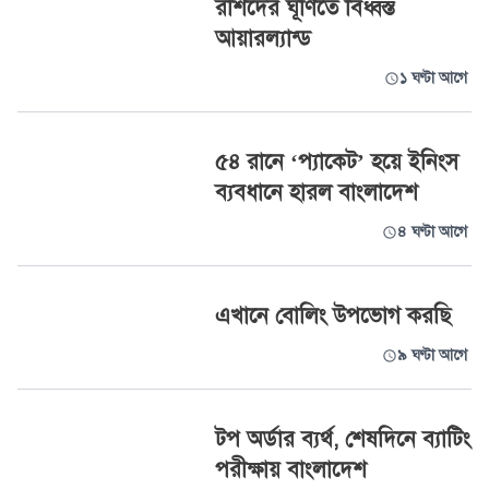
রশিদের ঘূর্ণিতে বিধ্বস্ত
আয়ারল্যান্ড
১ ঘণ্টা আগে
৫৪ রানে ‘প্যাকেট’ হয়ে ইনিংস
ব্যবধানে হারল বাংলাদেশ
৪ ঘণ্টা আগে
এখানে বোলিং উপভোগ করছি
৯ ঘণ্টা আগে
টপ অর্ডার ব্যর্থ, শেষদিনে ব্যাটিং
পরীক্ষায় বাংলাদেশ