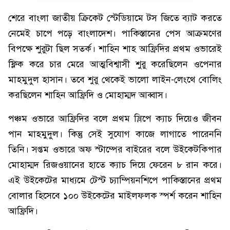
শেরে বাংলা জাতীয় ক্রিকেট স্টেডিয়ামে টস জিতে ব্যাট করতে
নেমেই চাপে পড়ে বাংলাদেশ। পাকিস্তানের পেস আক্রমণের
বিপক্ষে শুরুটা ছিল সতর্ক। শাহিন শাহ আফ্রিদির প্রথম ওভারেই
ফ্লিক করে চার মেরে আত্মবিশ্বাসী শুরু করেছিলেন ওপেনার
মাহমুদুল হাসান। তবে শুরু থেকেই ভালো লাইন-লেংথে বোলিং
করছিলেন শাহিন আফ্রিদি ও মোহাম্মদ আব্বাস।
পঞ্চম ওভারে আফ্রিদির বলে প্রথম স্লিপে ক্যাচ দিয়েও জীবন
পান মাহমুদুল। কিন্তু সেই সুযোগ কাজে লাগাতে পারেননি
তিনি। সপ্তম ওভারে অফ স্টাম্পের বাইরের বলে উইকেটকিপার
মোহাম্মদ রিজওয়ানের হাতে ক্যাচ দিয়ে ফেরেন ৮ রান করে।
এই উইকেটের মাধ্যমে টেস্ট চ্যাম্পিয়নশিপে পাকিস্তানের প্রথম
বোলার হিসেবে ১০০ উইকেটের মাইলফলক স্পর্শ করেন শাহিন
আফ্রিদি।