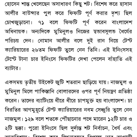
হোসেন শান্ত খেলেছেন অসাধারণ কিছু শট। বিশেষ করে হাসান
আলীর বাউন্সার পুল করে ফিফটি পূর্ণ করার দৃশ্য ছিল
চোখজুড়ানো। ৭১ বলে ফিফটি পূর্ণ করেন বাংলাদেশ
অধিনায়ক। অন্যদিকে মুমিনুলও নিজের স্বভাবসুলভ ধৈর্যের
পরিচয় দেন। নোমান আলীর বলে দুই রান নিয়ে টেস্ট
ক্যারিয়ারের ২৬তম ফিফটি তুলে নেন তিনি। এই ইনিংসসহ
টেস্টে টানা চার ইনিংসে ফিফটির দেখা পেলেন বাঁহাতি এই
ব্যাটার।
একসময় তৃতীয় উইকেট জুটি শতরান ছাড়িয়ে যায়। নাজমুল ও
মুমিনুল মিলে পাকিস্তানি বোলারদের ওপর পূর্ণ নিয়ন্ত্রণ প্রতিষ্ঠা
করেন। তাদের ব্যাটিংয়ে ধীরে ধীরে চাপমুক্ত হয় বাংলাদেশ। চা
বিরতির আগমুহূর্তে টেস্ট ক্যারিয়ারের নবম সেঞ্চুরি তুলে নেন
নাজমুল। ১২৯ বলে শতকে পৌঁছানোর পথে মারেন ১২টি চার ও
২টি ছক্কা। পুরো ইনিংসে ছিল দুর্দান্ত শট নির্বাচন, ধৈর্য এবং