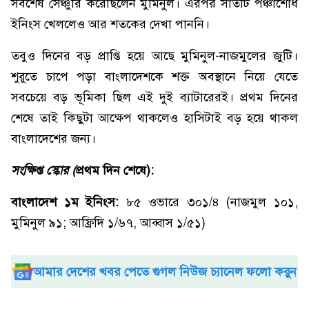
সর্বশেষ সেঞ্চুরি করেছিলেন মুমিনুল। এরপর সাতটি পঞ্চাশোর্ধ
ইনিংস খেললেও আর শতকের দেখা পাননি।
তবুও দিনের বড় প্রাপ্তি হয়ে আছে মুমিনুল-নাজমুলের জুটি।
শুরুতে চাপে পড়া বাংলাদেশকে শক্ত অবস্থানে নিয়ে যেতে
সবচেয়ে বড় ভূমিকা ছিল এই দুই ব্যাটারেরই। প্রথম দিনের
শেষে তাই কিছুটা আক্ষেপ থাকলেও হাসিটাই বড় হয়ে থাকল
বাংলাদেশের জন্য।
সংক্ষিপ্ত স্কোর (
প্রথম দিন শেষে):
বাংলাদেশ ১ম ইনিংস:
৮৫ ওভারে ৩০১/৪ (নাজমুল ১০১,
মুমিনুল ৯১; আফ্রিদি ১/৬৭, আব্বাস ১/৫১)
আমার দেশের খবর পেতে গুগল নিউজ চ্যানেল ফলো করুন