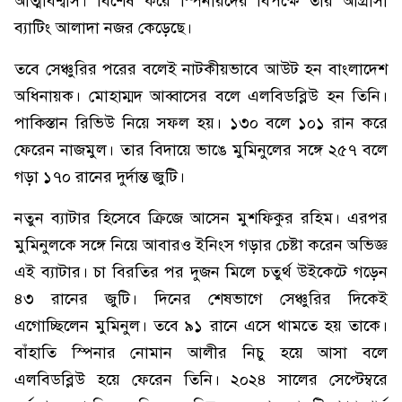
আত্মবিশ্বাস। বিশেষ করে স্পিনারদের বিপক্ষে তার আগ্রাসী
ব্যাটিং আলাদা নজর কেড়েছে।
তবে সেঞ্চুরির পরের বলেই নাটকীয়ভাবে আউট হন বাংলাদেশ
অধিনায়ক। মোহাম্মদ আব্বাসের বলে এলবিডব্লিউ হন তিনি।
পাকিস্তান রিভিউ নিয়ে সফল হয়। ১৩০ বলে ১০১ রান করে
ফেরেন নাজমুল। তার বিদায়ে ভাঙে মুমিনুলের সঙ্গে ২৫৭ বলে
গড়া ১৭০ রানের দুর্দান্ত জুটি।
নতুন ব্যাটার হিসেবে ক্রিজে আসেন মুশফিকুর রহিম। এরপর
মুমিনুলকে সঙ্গে নিয়ে আবারও ইনিংস গড়ার চেষ্টা করেন অভিজ্ঞ
এই ব্যাটার। চা বিরতির পর দুজন মিলে চতুর্থ উইকেটে গড়েন
৪৩ রানের জুটি। দিনের শেষভাগে সেঞ্চুরির দিকেই
এগোচ্ছিলেন মুমিনুল। তবে ৯১ রানে এসে থামতে হয় তাকে।
বাঁহাতি স্পিনার নোমান আলীর নিচু হয়ে আসা বলে
এলবিডব্লিউ হয়ে ফেরেন তিনি। ২০২৪ সালের সেপ্টেম্বরে