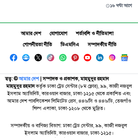
১৬ ঘণ্টা আগে
আমার দেশ
যোগাযোগ
শর্তাবলি ও নীতিমালা
গোপনীয়তা নীতি
ডিএমসিএ
সম্পাদকীয় নীতি
স্বত্ব: ©️
আমার দেশ
| সম্পাদক ও প্রকাশক, মাহমুদুর রহমান
মাহমুদুর রহমান
কর্তৃক ঢাকা ট্রেড সেন্টার (৮ম ফ্লোর), ৯৯, কাজী নজরুল
ইসলাম অ্যাভিনিউ, কারওয়ান বাজার, ঢাকা-১২১৫ থেকে প্রকাশিত এবং
আমার দেশ পাবলিকেশন লিমিটেড প্রেস, ৪৪৬/সি ও ৪৪৬/ডি, তেজগাঁও
শিল্প এলাকা, ঢাকা-১২০৮ থেকে মুদ্রিত।
সম্পাদকীয় ও বাণিজ্য বিভাগ: ঢাকা ট্রেড সেন্টার, ৯৯, কাজী নজরুল
ইসলাম অ্যাভিনিউ, কারওয়ান বাজার, ঢাকা-১২১৫।