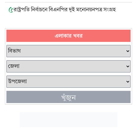
৫
রাষ্ট্রপতি নির্বাচনে বিএনপির দুই মনোনয়নপত্র সংগ্রহ
এলাকার খবর
খুঁজুন