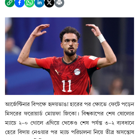
আর্জেন্টিনার বিপক্ষে হৃদয়ভাঙা হারের পর ক্ষোভে ফেটে পড়েন
মিসরের ফরোয়ার্ড মোস্তফা জিকো। বিশ্বকাপের শেষ ষোলোর
ম্যাচে ২-০ গোলে এগিয়ে থেকেও শেষ পর্যন্ত ৩-২ ব্যবধানে
হেরে বিদায় নেওয়ার পর ম্যাচ পরিচালনা নিয়ে তীব্র অসন্তোষ