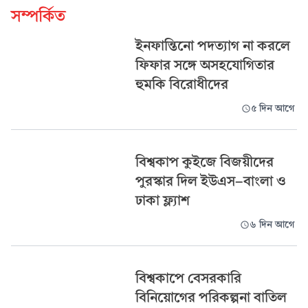
সম্পর্কিত
ইনফান্তিনো পদত্যাগ না করলে
ফিফার সঙ্গে অসহযোগিতার
হুমকি বিরোধীদের
৫ দিন আগে
বিশ্বকাপ কুইজে বিজয়ীদের
পুরস্কার দিল ইউএস-বাংলা ও
ঢাকা ফ্ল্যাশ
৬ দিন আগে
বিশ্বকাপে বেসরকারি
বিনিয়োগের পরিকল্পনা বাতিল