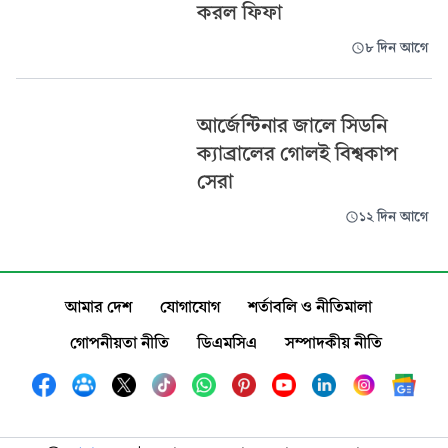
করল ফিফা
৮ দিন আগে
আর্জেন্টিনার জালে সিডনি
ক্যাব্রালের গোলই বিশ্বকাপ
সেরা
১২ দিন আগে
আমার দেশ
যোগাযোগ
শর্তাবলি ও নীতিমালা
গোপনীয়তা নীতি
ডিএমসিএ
সম্পাদকীয় নীতি