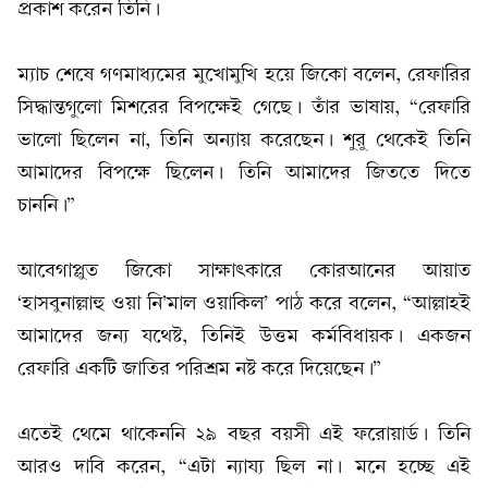
প্রকাশ করেন তিনি।
ম্যাচ শেষে গণমাধ্যমের মুখোমুখি হয়ে জিকো বলেন, রেফারির
সিদ্ধান্তগুলো মিশরের বিপক্ষেই গেছে। তাঁর ভাষায়, “রেফারি
ভালো ছিলেন না, তিনি অন্যায় করেছেন। শুরু থেকেই তিনি
আমাদের বিপক্ষে ছিলেন। তিনি আমাদের জিততে দিতে
চাননি।”
আবেগাপ্লুত জিকো সাক্ষাৎকারে কোরআনের আয়াত
‘হাসবুনাল্লাহু ওয়া নি’মাল ওয়াকিল’ পাঠ করে বলেন, “আল্লাহই
আমাদের জন্য যথেষ্ট, তিনিই উত্তম কর্মবিধায়ক। একজন
রেফারি একটি জাতির পরিশ্রম নষ্ট করে দিয়েছেন।”
এতেই থেমে থাকেননি ২৯ বছর বয়সী এই ফরোয়ার্ড। তিনি
আরও দাবি করেন, “এটা ন্যায্য ছিল না। মনে হচ্ছে এই