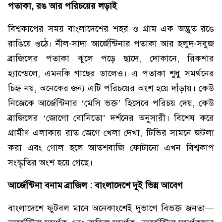
পতাকা, রঙ আর পরিচয়ের লড়াই
বিশ্বকাপের সময় বাংলাদেশের শহর ও গ্রাম এক অদ্ভুত রঙে
রাঙিয়ে ওঠে। নীল-সাদা আর্জেন্টিনার পতাকা আর হলুদ-সবুজ
ব্রাজিলের পতাকা ঝুলে পড়ে ছাদে, দোকানে, রিকশার
হ্যান্ডেলে, এমনকি গাছের ডালেও। এ পতাকা শুধু সমর্থনের
চিহ্ন নয়, অনেকের জন্য এটি পরিচয়ের অংশ হয়ে দাঁড়ায়। কেউ
নিজেকে আর্জেন্টিনার ‘মেসি ভক্ত’ হিসেবে পরিচয় দেয়, কেউ
ব্রাজিলের ‘জোগো বোনিতো’ দর্শনের অনুসারী। বিশেষ করে
গ্রামীণ এলাকায় রাত জেগে খেলা দেখা, টিভির সামনে জটলা
করা এবং গোল হলে আতশবাজি ফোটানো এখন বিশ্বকাপ
সংস্কৃতির অংশ হয়ে গেছে।
আর্জেন্টিনা বনাম ব্রাজিল : বাংলাদেশে দুই ভিন্ন আবেগ
বাংলাদেশে ফুটবল মানে অনেকাংশেই দুভাগে বিভক্ত জনতা—