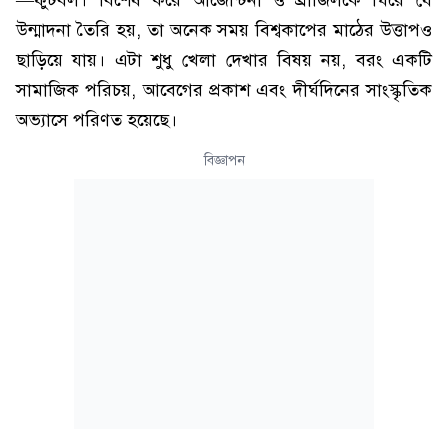
—ফুটবল। বিশেষ করে আর্জেন্টিনা ও ব্রাজিলকে ঘিরে যে
উন্মাদনা তৈরি হয়, তা অনেক সময় বিশ্বকাপের মাঠের উত্তাপও
ছাড়িয়ে যায়। এটা শুধু খেলা দেখার বিষয় নয়, বরং একটি
সামাজিক পরিচয়, আবেগের প্রকাশ এবং দীর্ঘদিনের সাংস্কৃতিক
অভ্যাসে পরিণত হয়েছে।
বিজ্ঞাপন