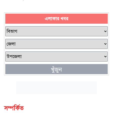
এলাকার খবর
খুঁজুন
সম্পর্কিত