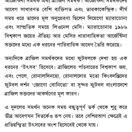
আর্জেন্টিনা সমর্থক এবং ব্রাজিল সমর্থক। আর্জেন্টিনা সমর্থকদের
আবেগ সাধারণত বেশি ব্যক্তিগত এবং তারকাকেন্দ্রিক। দীর্ঘ
সময় ধরে তাদের মূল অনুপ্রেরণা ছিলেন দিয়েগো ম্যারাডোনা
এবং সাম্প্রতিক সময়ে লিওনেল মেসি। ম্যারাডোনার ১৯৮৬
বিশ্বকাপ জয়ের ঐতিহ্য আর মেসির ধারাবাহিকতা আর্জেন্টিনা
ভক্তদের মধ্যে এক ধরনের পারিবারিক আবেগ তৈরি করেছে।
অন্যদিকে ব্রাজিল সমর্থকদের মধ্যে ফুটবলকে দেখা হয় এক
ধরনের ‘উৎসব’ হিসেবে। ব্রাজিলের পাঁচবারের বিশ্বকাপ জয়,
এবং পেলে, রোনালদিনহো, রোনালদোর মতো কিংবদন্তিদের
ফুটবল দর্শন ‘জোগো বোনিতো’ বা সুন্দর ফুটবল বাংলাদেশে
ব্রাজিল ভক্তদের আকর্ষণের মূল কারণ।
এ দুদলের সমর্থন অনেক সময় বন্ধুত্বপূর্ণ তর্ক থেকে শুরু করে
তীব্র আবেগঘন বিতর্কেও রূপ নেয়। তবে বেশিরভাগ ক্ষেত্রেই এ
প্রতিদ্বন্দ্বিতা উৎসবের অংশ হিসেবেই থেকে যায়।