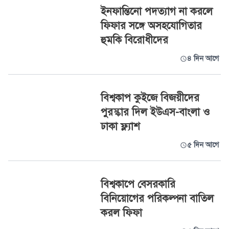
ইনফান্তিনো পদত্যাগ না করলে
ফিফার সঙ্গে অসহযোগিতার
হুমকি বিরোধীদের
৪ দিন আগে
বিশ্বকাপ কুইজে বিজয়ীদের
পুরস্কার দিল ইউএস-বাংলা ও
ঢাকা ফ্ল্যাশ
৫ দিন আগে
বিশ্বকাপে বেসরকারি
বিনিয়োগের পরিকল্পনা বাতিল
করল ফিফা