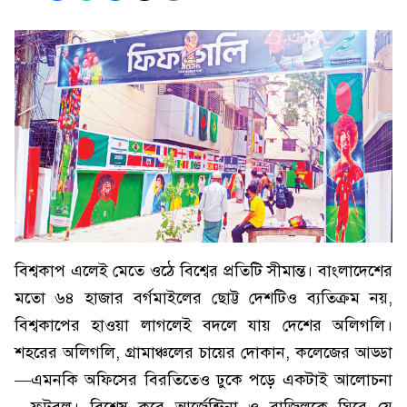
বিশ্বকাপ এলেই মেতে ওঠে বিশ্বের প্রতিটি সীমান্ত। বাংলাদেশের
মতো ৬৪ হাজার বর্গমাইলের ছোট্ট দেশটিও ব্যতিক্রম নয়,
বিশ্বকাপের হাওয়া লাগলেই বদলে যায় দেশের অলিগলি।
শহরের অলিগলি, গ্রামাঞ্চলের চায়ের দোকান, কলেজের আড্ডা
—এমনকি অফিসের বিরতিতেও ঢুকে পড়ে একটাই আলোচনা