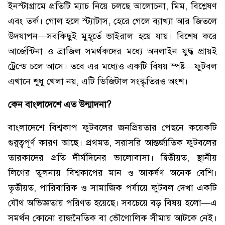
ইনস্টাগ্রামে প্রতিটি ম্যাচ নিয়ে চলছে আলোচনা, মিম, বিশ্লেষণ
এবং তর্ক। গোল হলে স্ট্যাটাস, হেরে গেলে ব্যাখ্যা আর জিতলে
উদযাপন—সবকিছুই মুহূর্তে ভাইরাল হয়ে যায়। বিশেষ করে
আর্জেন্টিনা ও ব্রাজিল সমর্থকদের মধ্যে অনলাইন যুদ্ধ প্রায়ই
ট্রেন্ডে চলে আসে। তবে এর মধ্যেও একটি বিষয় স্পষ্ট—ফুটবল
এখানে শুধু খেলা নয়, এটি ডিজিটাল সংস্কৃতিরও অংশ।
কেন বাংলাদেশে এত উন্মাদনা?
বাংলাদেশে বিশ্বকাপ ফুটবলের জনপ্রিয়তার পেছনে কয়েকটি
গুরুত্বপূর্ণ কারণ আছে। প্রথমত, সরাসরি আন্তর্জাতিক ফুটবলের
তারকাদের প্রতি দীর্ঘদিনের ভালোবাসা। দ্বিতীয়ত, স্থানীয়
লিগের তুলনায় বিশ্বকাপের মান ও আকর্ষণ অনেক বেশি।
তৃতীয়ত, পারিবারিক ও সামাজিক পর্যায়ে ফুটবল দেখা একটি
যৌথ অভিজ্ঞতায় পরিণত হয়েছে। সবচেয়ে বড় বিষয় হলো—এ
সমর্থন কোনো রাজনৈতিক বা ভৌগোলিক সীমায় আটকে নেই।