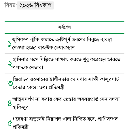
বিষয়:
২০২৬ বিশ্বকাপ
সর্বশেষ
ভূমিকম্প ঝুঁকি কমাতে ত্রুটিপূর্ণ ভবনের বিরুদ্ধে ব্যবস্থা
১
নেওয়া হচ্ছে: রাজউক চেয়ারম্যান
হাসিনার সঙ্গে দিল্লিতে সাক্ষাৎ করতে শুরু করেছেন ভারতে
২
পলাতক নেতারা
জিয়াউর রহমানের স্বাধীনতার ঘোষণার সাক্ষী কালুরঘাট
৩
বেতার কেন্দ্র: তথ্য প্রতিমন্ত্রী
আত্মসমর্পণ না করায় ফের গ্রেপ্তার অবসরপ্রাপ্ত সেনাসদস্য
৪
হাফিজুর
গবেষণা বাড়লেই নিরাপদ খাদ্য নিশ্চিত হবে: প্রাণিসম্পদ
৫
প্রতিমন্ত্রী