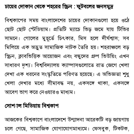
চায়ের দোকান থেকে শহরের স্ক্রিন : ফুটবলের জনসমুদ্র
বিশ্বকাপের সময় বাংলাদেশের চায়ের দোকানগুলো হয়ে ওঠে
ছোট ছোট স্টেডিয়াম। প্রতিটি ম্যাচে ভিড় জমে যায় টিভির
সামনে। গোলের মুহূর্তে চিৎকার, মিস হলে দীর্ঘশ্বাস; সব
মিলিয়ে এক অদ্ভুত সামাজিক নাটক তৈরি হয়। শহরাঞ্চলে বড়
স্ক্রিন, ক্লাবভিত্তিক আয়োজন এবং বন্ধুদের গ্রুপ ভিউয়িং এখন
সাধারণ দৃশ্য। বিশ্ববিদ্যালয় ক্যাম্পাসগুলোতে রাত জেগে খেলা
দেখা এক ধরনের সংস্কৃতিতে পরিণত হয়েছে। এ অভিজ্ঞতা শুধু
খেলা দেখার মধ্যে সীমাবদ্ধ নয়, একসঙ্গে থাকা, একসঙ্গে
আবেগ ভাগ করে নেওয়ারও মাধ্যম।
সোশ্যাল মিডিয়ায় বিশ্বকাপ
আজকের বিশ্বকাপে বাংলাদেশে উন্মাদনা আরেকটি বড় জায়গায়
চলে গেছে, সামাজিক যোগাযোগমাধ্যমে। ফেসবুক, টিকটক,