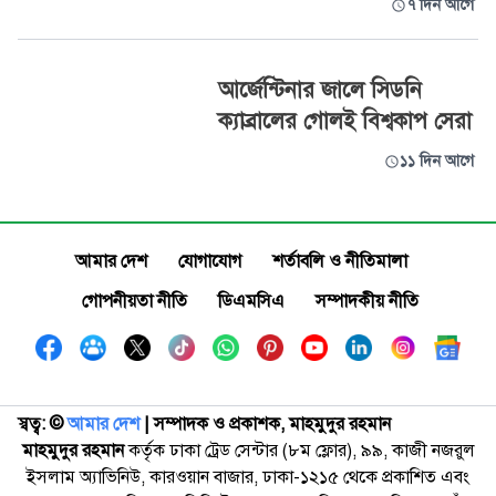
৭ দিন আগে
আর্জেন্টিনার জালে সিডনি
ক্যাব্রালের গোলই বিশ্বকাপ সেরা
১১ দিন আগে
আমার দেশ
যোগাযোগ
শর্তাবলি ও নীতিমালা
গোপনীয়তা নীতি
ডিএমসিএ
সম্পাদকীয় নীতি
স্বত্ব: ©️
আমার দেশ
| সম্পাদক ও প্রকাশক, মাহমুদুর রহমান
মাহমুদুর রহমান
কর্তৃক ঢাকা ট্রেড সেন্টার (৮ম ফ্লোর), ৯৯, কাজী নজরুল
ইসলাম অ্যাভিনিউ, কারওয়ান বাজার, ঢাকা-১২১৫ থেকে প্রকাশিত এবং